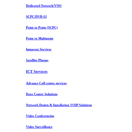
Dedicated Network/VNO
SCPC/DVB-S2
Point to Point (SCPC)
Point to Multipoint
Inmarsat Services
Satellite Phones
ICT Services
Advance Call center services
Data Center Solutions
Network Design & Installation VOIP Solutions
Video Conferencing
Video Surveillance