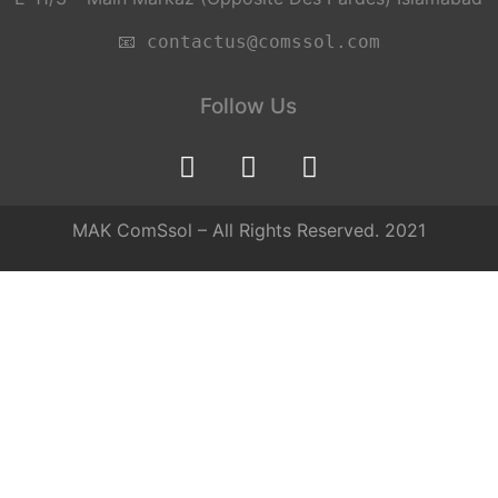
📧 
contactus@comssol.com
Follow Us
MAK ComSsol – All Rights Reserved. 2021