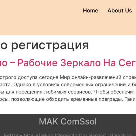
Home
About Us
no регистрация
ло – Рабочие Зеркало На Се
строго доступа сегодня Мир онлайн-развлечений стре
арта. Однако в условиях современных ограничений и б
бы для посещения любимых сервисов. Чтобы обеспечит
рсы, позволяющие обходить временные преграды. Так
MAK ComSsol
E-11/3 – Main Markaz (Opposite Des Pardes) Islamabad