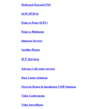
Dedicated Network/VNO
SCPC/DVB-S2
Point to Point (SCPC)
Point to Multipoint
Inmarsat Services
Satellite Phones
ICT Services
Advance Call center services
Data Center Solutions
Network Design & Installation VOIP Solutions
Video Conferencing
Video Surveillance