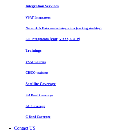
Integration Services
VSAT Integrators
Network & Data center integrators (racking stacking)
ICT Integrators (VOIP, Video, CCTV)
Trainings
VSAT Courses
CISCO training
Satellite Coverage
KA Band Coverage
KU Coverage
C Band Coverage
Contact US