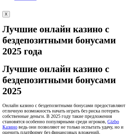
X
Лучшие онлайн казино с
бездепозитными бонусами
2025 года
Лучшие онлайн казино с
бездепозитными бонусами
2025
Онлайн казино с бездепозитными бонусами предоставляют
отличную возможность начать играть без риска потерять
собственные деньги. В 2025 году такие предложения
становятся особенно популярными среди игроков,
Gizbo
Казино
ведь они позволяют не только испытать удачу, но и
оценить платформу без финансовых вложений.