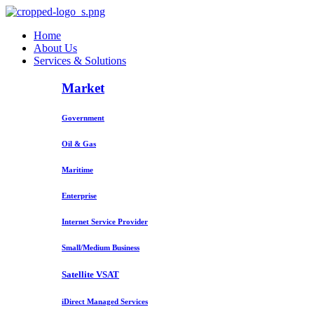
Home
About Us
Services & Solutions
Market
Government
Oil & Gas
Maritime
Enterprise
Internet Service Provider
Small/Medium Business
Satellite VSAT
iDirect Managed Services