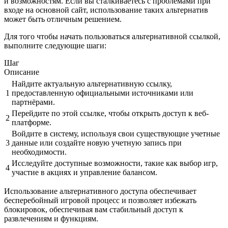
и возможностям. Если вы сталкиваетесь с проблемами при
входе на основной сайт, использование таких альтернатив
может быть отличным решением.
Для того чтобы начать пользоваться альтернативной ссылкой,
выполните следующие шаги:
Шаг
Описание
Найдите актуальную альтернативную ссылку,
1
предоставленную официальными источниками или
партнёрами.
Перейдите по этой ссылке, чтобы открыть доступ к веб-
2
платформе.
Войдите в систему, используя свои существующие учетные
3
данные или создайте новую учетную запись при
необходимости.
Исследуйте доступные возможности, такие как выбор игр,
4
участие в акциях и управление балансом.
Использование альтернативного доступа обеспечивает
бесперебойный игровой процесс и позволяет избежать
блокировок, обеспечивая вам стабильный доступ к
развлечениям и функциям.