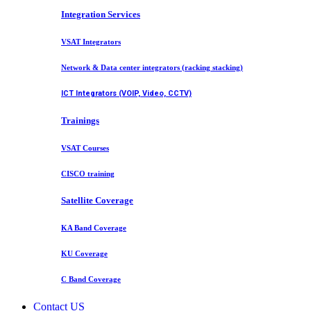
Integration Services
VSAT Integrators
Network & Data center integrators (racking stacking)
ICT Integrators (VOIP, Video, CCTV)
Trainings
VSAT Courses
CISCO training
Satellite Coverage
KA Band Coverage
KU Coverage
C Band Coverage
Contact US