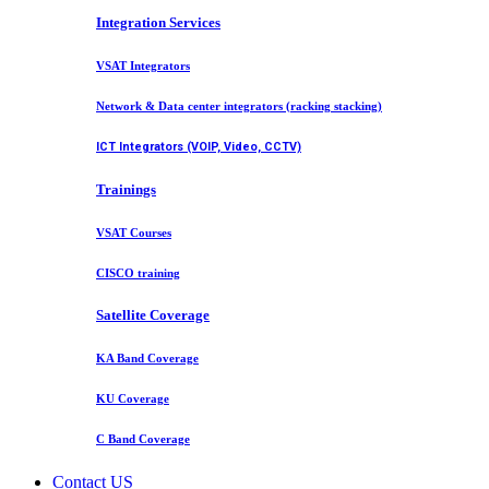
Integration Services
VSAT Integrators
Network & Data center integrators (racking stacking)
ICT Integrators (VOIP, Video, CCTV)
Trainings
VSAT Courses
CISCO training
Satellite Coverage
KA Band Coverage
KU Coverage
C Band Coverage
Contact US