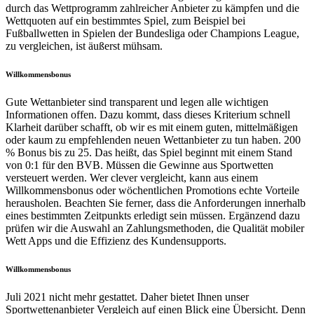
durch das Wettprogramm zahlreicher Anbieter zu kämpfen und die
Wettquoten auf ein bestimmtes Spiel, zum Beispiel bei
Fußballwetten in Spielen der Bundesliga oder Champions League,
zu vergleichen, ist äußerst mühsam.
Willkommensbonus
Gute Wettanbieter sind transparent und legen alle wichtigen
Informationen offen. Dazu kommt, dass dieses Kriterium schnell
Klarheit darüber schafft, ob wir es mit einem guten, mittelmäßigen
oder kaum zu empfehlenden neuen Wettanbieter zu tun haben. 200
% Bonus bis zu 25. Das heißt, das Spiel beginnt mit einem Stand
von 0:1 für den BVB. Müssen die Gewinne aus Sportwetten
versteuert werden. Wer clever vergleicht, kann aus einem
Willkommensbonus oder wöchentlichen Promotions echte Vorteile
herausholen. Beachten Sie ferner, dass die Anforderungen innerhalb
eines bestimmten Zeitpunkts erledigt sein müssen. Ergänzend dazu
prüfen wir die Auswahl an Zahlungsmethoden, die Qualität mobiler
Wett Apps und die Effizienz des Kundensupports.
Willkommensbonus
Juli 2021 nicht mehr gestattet. Daher bietet Ihnen unser
Sportwettenanbieter Vergleich auf einen Blick eine Übersicht. Denn