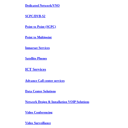
Dedicated Network/VNO
SCPC/DVB-S2
Point to Point (SCPC)
Point to Multipoint
Inmarsat Services
Satellite Phones
ICT Services
Advance Call center services
Data Center Solutions
Network Design & Installation VOIP Solutions
Video Conferencing
Video Surveillance