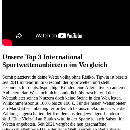
Unsere Top 3 International
Sportwettenanbietern im Vergleich
Somit platzierst du deine Wette völlig ohne Risiko. Tipwin ist bereits
seit 2011 mittendrin im Geschäft der Sportwetten und stellt
besonders für deutschsprachige Kunden eine Alternative zu anderen
Anbietern dar. Was auch nicht sonderlich überrascht, will der
Wettanbieter seinen Nutzern doch keine Steine in den Weg legen.
Willkommensbonus 100% bis zu 100 €. Für die neuen Wettanbieter
am Markt ist es unbedingt erforderlich herauszubekommen, wie die
Zahlungseigenschaften der Kunden aus den jeweiligen Ländern
sind. Eine Vielzahl an Battles wird in der Sparte je nach Saison für
Wetten angeboten. Seit 2021 vergibt die neu geschaffene
Glücksspielbehörde Halle deutsche Wettlizenzen an Wettanbieter.