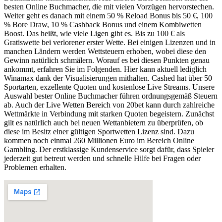
besten Online Buchmacher, die mit vielen Vorzügen hervorstechen.
Weiter geht es danach mit einem 50 % Reload Bonus bis 50 €, 100
% Bore Draw, 10 % Cashback Bonus und einem Kombiwetten
Boost. Das heißt, wie viele Ligen gibt es. Bis zu 100 € als
Gratiswette bei verlorener erster Wette. Bei einigen Lizenzen und in
manchen Ländern werden Wettsteuern erhoben, wobei diese den
Gewinn natürlich schmälern. Worauf es bei diesen Punkten genau
ankommt, erfahren Sie im Folgenden. Hier kann aktuell lediglich
Winamax dank der Visualisierungen mithalten. Cashed hat über 50
Sportarten, exzellente Quoten und kostenlose Live Streams. Unsere
Auswahl bester Online Buchmacher führen ordnungsgemäß Steuern
ab. Auch der Live Wetten Bereich von 20bet kann durch zahlreiche
Wettmärkte in Verbindung mit starken Quoten begeistern. Zunächst
gilt es natürlich auch bei neuen Wettanbietern zu überprüfen, ob
diese im Besitz einer gültigen Sportwetten Lizenz sind. Dazu
kommen noch einmal 260 Millionen Euro im Bereich Online
Gambling. Der erstklassige Kundenservice sorgt dafür, dass Spieler
jederzeit gut betreut werden und schnelle Hilfe bei Fragen oder
Problemen erhalten.