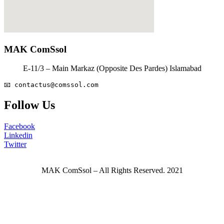
MAK ComSsol
E-11/3 – Main Markaz (Opposite Des Pardes) Islamabad
📧 
contactus@comssol.com
Follow Us
Facebook
Linkedin
Twitter
MAK ComSsol – All Rights Reserved. 2021