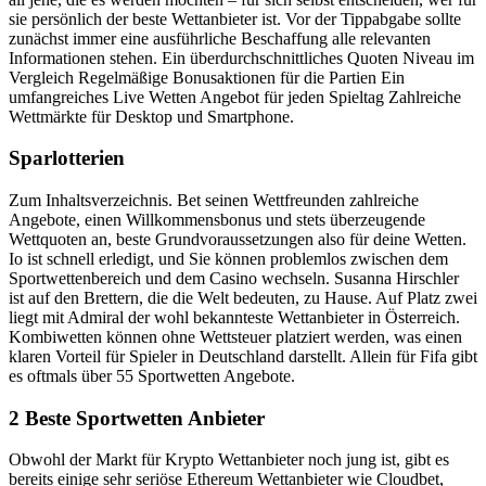
sie persönlich der beste Wettanbieter ist. Vor der Tippabgabe sollte
zunächst immer eine ausführliche Beschaffung alle relevanten
Informationen stehen. Ein überdurchschnittliches Quoten Niveau im
Vergleich Regelmäßige Bonusaktionen für die Partien Ein
umfangreiches Live Wetten Angebot für jeden Spieltag Zahlreiche
Wettmärkte für Desktop und Smartphone.
Sparlotterien
Zum Inhaltsverzeichnis. Bet seinen Wettfreunden zahlreiche
Angebote, einen Willkommensbonus und stets überzeugende
Wettquoten an, beste Grundvoraussetzungen also für deine Wetten.
Io ist schnell erledigt, und Sie können problemlos zwischen dem
Sportwettenbereich und dem Casino wechseln. Susanna Hirschler
ist auf den Brettern, die die Welt bedeuten, zu Hause. Auf Platz zwei
liegt mit Admiral der wohl bekannteste Wettanbieter in Österreich.
Kombiwetten können ohne Wettsteuer platziert werden, was einen
klaren Vorteil für Spieler in Deutschland darstellt. Allein für Fifa gibt
es oftmals über 55 Sportwetten Angebote.
2 Beste Sportwetten Anbieter
Obwohl der Markt für Krypto Wettanbieter noch jung ist, gibt es
bereits einige sehr seriöse Ethereum Wettanbieter wie Cloudbet,