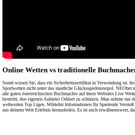
Online Wetten vs traditionelle Buchmacher
Somit wissen Sie, dass ein Sicherheitszertifikat in Verwendung ist. I
Sportwetten nicht unter das staatliche Glücksspielmonopol. NEObet 
alle guten österreichischen Buchmacher auf ihren Websites Live Wett
bestrebt, den eigenen Anbieter Oddset zu schützen. Man nehme nur de
weltweiten Top Ligen. Whitelist Informationen für Spielende Versto
aus deinem Wett Erlebnis herausholen. Es ist auch erwähnenswert, das