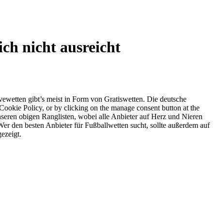
ch nicht ausreicht
vewetten gibt’s meist in Form von Gratiswetten. Die deutsche
Cookie Policy, or by clicking on the manage consent button at the
unseren obigen Ranglisten, wobei alle Anbieter auf Herz und Nieren
er den besten Anbieter für Fußballwetten sucht, sollte außerdem auf
ezeigt.