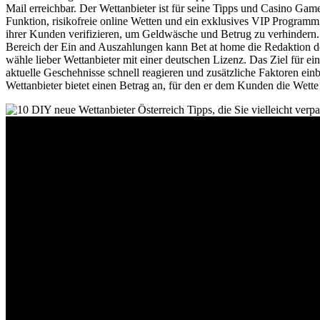
Mail erreichbar. Der Wettanbieter ist für seine Tipps und Casino Ga
Funktion, risikofreie online Wetten und ein exklusives VIP Programm
ihrer Kunden verifizieren, um Geldwäsche und Betrug zu verhindern. 
Bereich der Ein and Auszahlungen kann Bet at home die Redaktion der
wähle lieber Wettanbieter mit einer deutschen Lizenz. Das Ziel für ei
aktuelle Geschehnisse schnell reagieren und zusätzliche Faktoren ein
Wettanbieter bietet einen Betrag an, für den er dem Kunden die Wette