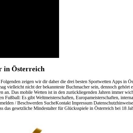
 in Österreich
m Folgenden zeigen wir dir daher die drei besten Sportwetten Apps in Ö
mag vielleicht nicht der bekannteste Buchmacher sein, dennoch gehört
en an. Das mobile Wetten ist in den zurückliegenden Jahren immer wicht
n Fußball: Es gibt Weltmeisterschaften, Europameisterschaften, intern
ß melden / Beschwerden SucheKontakt Impressum Datenschutzhinweise. 
s das gesetzliche Mindestalter für Glücksspiele in Österreich bei 18 Ja