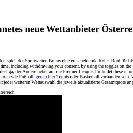
netes neue Wettanbieter Österrei
t, spielt der Sportwetten Bonus eine entscheidende Rolle. Boni für Li
time, including withdrawing your consent, by using the toggles on the 
desliga, der Andere lieber auf die Premier League. Ihr findet diese in 
tarten wie Fußball,
genau hier
Tennis oder Basketball vorhanden sein. W
t jeder weiteren Wettauswahl die jeweils aktualisierte Gesamtquote ang