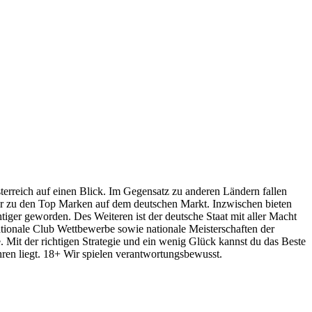
sterreich auf einen Blick. Im Gegensatz zu anderen Ländern fallen
 er zu den Top Marken auf dem deutschen Markt. Inzwischen bieten
iger geworden. Des Weiteren ist der deutsche Staat mit aller Macht
ationale Club Wettbewerbe sowie nationale Meisterschaften der
Mit der richtigen Strategie und ein wenig Glück kannst du das Beste
hren liegt. 18+ Wir spielen verantwortungsbewusst.