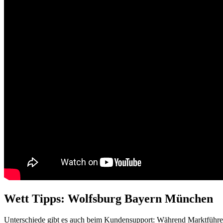
Wett Tipps: Wolfsburg Bayern München
Unterschiede gibt es auch beim Kundensupport: Während Marktführer 