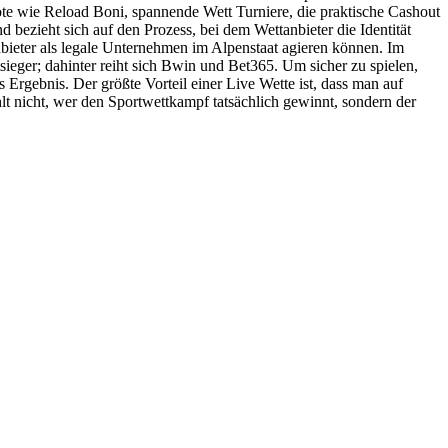
ote wie Reload Boni, spannende Wett Turniere, die praktische Cashout
bezieht sich auf den Prozess, bei dem Wettanbieter die Identität
nbieter als legale Unternehmen im Alpenstaat agieren können. Im
eger; dahinter reiht sich Bwin und Bet365. Um sicher zu spielen,
 Ergebnis. Der größte Vorteil einer Live Wette ist, dass man auf
lt nicht, wer den Sportwettkampf tatsächlich gewinnt, sondern der