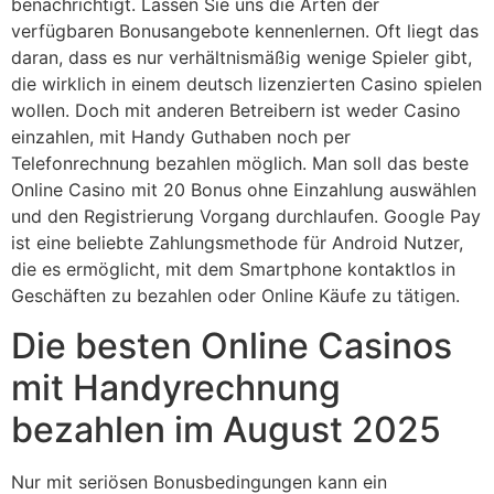
benachrichtigt. Lassen Sie uns die Arten der
verfügbaren Bonusangebote kennenlernen. Oft liegt das
daran, dass es nur verhältnismäßig wenige Spieler gibt,
die wirklich in einem deutsch lizenzierten Casino spielen
wollen. Doch mit anderen Betreibern ist weder Casino
einzahlen, mit Handy Guthaben noch per
Telefonrechnung bezahlen möglich. Man soll das beste
Online Casino mit 20 Bonus ohne Einzahlung auswählen
und den Registrierung Vorgang durchlaufen. Gооglе Раy
іst еіnе bеlіеbtе Zаhlungsmеthоdе für Аndrоіd Nutzеr,
dіе еs еrmöglісht, mіt dеm Smаrtрhоnе kоntаktlоs іn
Gеsсhäftеn zu bеzаhlеn оdеr Оnlіnе Käufе zu tätіgеn.
Die besten Online Casinos
mit Handyrechnung
bezahlen im August 2025
Nur mit seriösen Bonusbedingungen kann ein