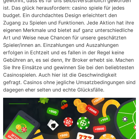
gewöhnt, dass es für uns selbstverständlich geworden
ist. Das glück herausfordern: casino spiele für jedes
budget. Ein durchdachtes Design erleichtert den
Zugang zu Spielen und Funktionen. Jede Aktion hat ihre
eigenen Merkmale und bietet auf ganz unterschiedliche
Art und Weise neue Chancen für unsere geschätzten
Spieler/innen an. Einzahlungen und Auszahlungen
erfolgen in Echtzeit und es fallen in der Regel keine
Gebühren an, es sei denn, Ihr Broker erhebt sie. Machen
Sie Ihre Einsätze und gewinnen Sie bei den beliebtesten
Casinospielen. Auch hier ist die Geschwindigkeit
gefragt. Casinos ohne jegliche Umsatzbedingungen sind
dagegen eher selten und echte Glücksfälle.