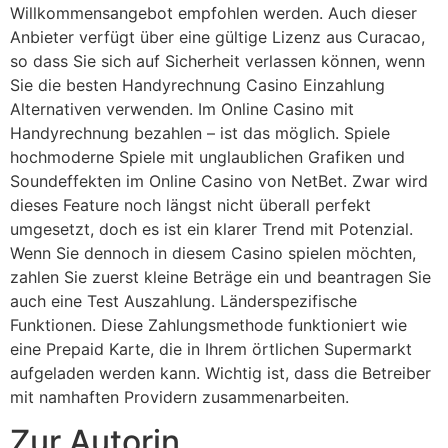
Willkommensangebot empfohlen werden. Auch dieser
Anbieter verfügt über eine gültige Lizenz aus Curacao,
so dass Sie sich auf Sicherheit verlassen können, wenn
Sie die besten Handyrechnung Casino Einzahlung
Alternativen verwenden. Im Online Casino mit
Handyrechnung bezahlen – ist das möglich. Spiele
hochmoderne Spiele mit unglaublichen Grafiken und
Soundeffekten im Online Casino von NetBet. Zwar wird
dieses Feature noch längst nicht überall perfekt
umgesetzt, doch es ist ein klarer Trend mit Potenzial.
Wenn Sie dennoch in diesem Casino spielen möchten,
zahlen Sie zuerst kleine Beträge ein und beantragen Sie
auch eine Test Auszahlung. Länderspezifische
Funktionen. Diese Zahlungsmethode funktioniert wie
eine Prepaid Karte, die in Ihrem örtlichen Supermarkt
aufgeladen werden kann. Wichtig ist, dass die Betreiber
mit namhaften Providern zusammenarbeiten.
Zur Autorin