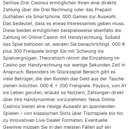
Seriöse Drei Casinos ermöglichen Ihnen eine direkte
Zahlung über die Drei Rechnung oder das Prepaid
Guthaben via Smartphone. 000 Games zur Auswahl.
Das bedeutet, dass es etwas Interessantes geben muss.
Diese beiden ermöglichen beispielsweise ebenfalls die
Zahlung im Online Casino mit Handyrechnung. Sobald
das Spiel behoben ist, werden Sie benachrichtigt. 000 €
plus 300 Freispiele bringt Sie mit Schwung ins
Spielvergnügen. Theoretisch nimmt die Einzahlung im
Casino per Handyrechnung nur wenige Sekunden Zeit in
Anspruch. Besonders im Glücksspiel Bereich gibt es
viele Betrüger, die den Kunden das Geld aus der Tasche
ziehen möchten. 000 € + 200 Freispiele. Paybox, von A1
ins Leben gerufen, erlaubt es Nutzern, Zahlungen direkt
über ihre Handynummer vorzunehmen. Neue Online
Casinos bieten eine riesige Auswahl an spannenden
Spielen – von klassischen Slots über Tischspiele bis hin
zu innovativen Live Dealer Formaten. Eventuelle
Gewinne müssen Sie in den meisten Fällen auf ein