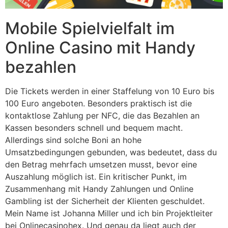
Mobile Spielvielfalt im
Online Casino mit Handy
bezahlen
Die Tickets werden in einer Staffelung von 10 Euro bis
100 Euro angeboten. Besonders praktisch ist die
kontaktlose Zahlung per NFC, die das Bezahlen an
Kassen besonders schnell und bequem macht.
Allerdings sind solche Boni an hohe
Umsatzbedingungen gebunden, was bedeutet, dass du
den Betrag mehrfach umsetzen musst, bevor eine
Auszahlung möglich ist. Ein kritischer Punkt, im
Zusammenhang mit Handy Zahlungen und Online
Gambling ist der Sicherheit der Klienten geschuldet.
Mein Name ist Johanna Miller und ich bin Projektleiter
bei Onlinecasinohex. Und genau da liegt auch der