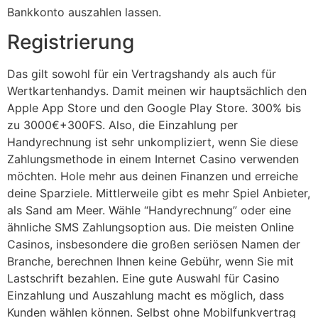
Bankkonto auszahlen lassen.
Registrierung
Das gilt sowohl für ein Vertragshandy als auch für
Wertkartenhandys. Damit meinen wir hauptsächlich den
Apple App Store und den Google Play Store. 300% bis
zu 3000€+300FS. Also, die Einzahlung per
Handyrechnung ist sehr unkompliziert, wenn Sie diese
Zahlungsmethode in einem Internet Casino verwenden
möchten. Hole mehr aus deinen Finanzen und erreiche
deine Sparziele. Mittlerweile gibt es mehr Spiel Anbieter,
als Sand am Meer. Wähle “Handyrechnung” oder eine
ähnliche SMS Zahlungsoption aus. Die meisten Online
Casinos, insbesondere die großen seriösen Namen der
Branche, berechnen Ihnen keine Gebühr, wenn Sie mit
Lastschrift bezahlen. Eine gute Auswahl für Casino
Einzahlung und Auszahlung macht es möglich, dass
Kunden wählen können. Selbst ohne Mobilfunkvertrag