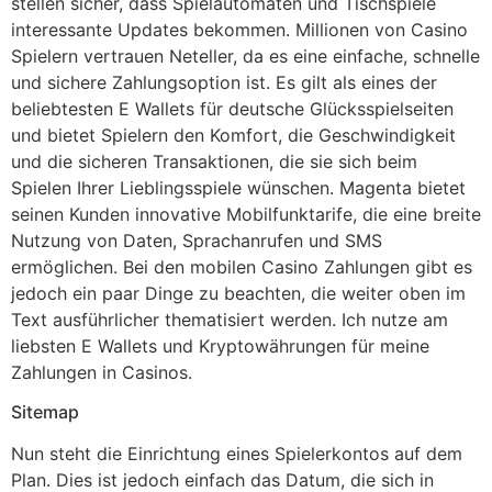
stellen sicher, dass Spielautomaten und Tischspiele
interessante Updates bekommen. Millionen von Casino
Spielern vertrauen Neteller, da es eine einfache, schnelle
und sichere Zahlungsoption ist. Es gilt als eines der
beliebtesten E Wallets für deutsche Glücksspielseiten
und bietet Spielern den Komfort, die Geschwindigkeit
und die sicheren Transaktionen, die sie sich beim
Spielen Ihrer Lieblingsspiele wünschen. Magenta bietet
seinen Kunden innovative Mobilfunktarife, die eine breite
Nutzung von Daten, Sprachanrufen und SMS
ermöglichen. Bei den mobilen Casino Zahlungen gibt es
jedoch ein paar Dinge zu beachten, die weiter oben im
Text ausführlicher thematisiert werden. Ich nutze am
liebsten E Wallets und Kryptowährungen für meine
Zahlungen in Casinos.
Sitemap
Nun steht die Einrichtung eines Spielerkontos auf dem
Plan. Dies ist jedoch einfach das Datum, die sich in