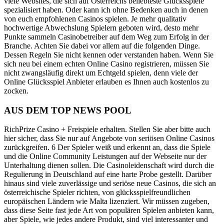
viele Websites, die sich auf Österreichs beliebteste Glücksspiele
spezialisiert haben. Oder kann ich ohne Bedenken auch in denen
von euch empfohlenen Casinos spielen. Je mehr qualitativ
hochwertige Abwechslung Spielern geboten wird, desto mehr
Punkte sammeln Casinobetreiber auf dem Weg zum Erfolg in der
Branche. Achten Sie dabei vor allem auf die folgenden Dinge.
Dessen Regeln Sie nicht kennen oder verstanden haben. Wenn Sie
sich neu bei einem echten Online Casino registrieren, müssen Sie
nicht zwangsläufig direkt um Echtgeld spielen, denn viele der
Online Glücksspiel Anbieter erlauben es Ihnen auch kostenlos zu
zocken.
AUS DEM TOP NEWS POOL
RichPrize Casino + Freispiele erhalten. Stellen Sie aber bitte auch
hier sicher, dass Sie nur auf Angebote von seriösen Online Casinos
zurückgreifen. 6 Der Spieler weiß und erkennt an, dass die Spiele
und die Online Community Leistungen auf der Webseite nur der
Unterhaltung dienen sollen. Die Casinoleidenschaft wird durch die
Regulierung in Deutschland auf eine harte Probe gestellt. Darüber
hinaus sind viele zuverlässige und seriöse neue Casinos, die sich an
österreichische Spieler richten, von glücksspielfreundlichen
europäischen Ländern wie Malta lizenziert. Wir müssen zugeben,
dass diese Seite fast jede Art von populären Spielen anbieten kann,
aber Spiele, wie jedes andere Produkt, sind viel interessanter und