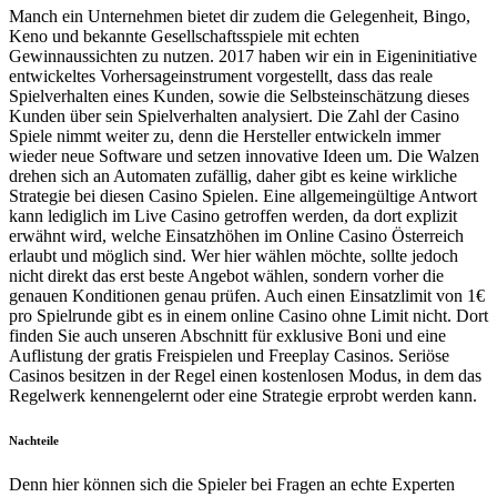
Manch ein Unternehmen bietet dir zudem die Gelegenheit, Bingo,
Keno und bekannte Gesellschaftsspiele mit echten
Gewinnaussichten zu nutzen. 2017 haben wir ein in Eigeninitiative
entwickeltes Vorhersageinstrument vorgestellt, dass das reale
Spielverhalten eines Kunden, sowie die Selbsteinschätzung dieses
Kunden über sein Spielverhalten analysiert. Die Zahl der Casino
Spiele nimmt weiter zu, denn die Hersteller entwickeln immer
wieder neue Software und setzen innovative Ideen um. Die Walzen
drehen sich an Automaten zufällig, daher gibt es keine wirkliche
Strategie bei diesen Casino Spielen. Eine allgemeingültige Antwort
kann lediglich im Live Casino getroffen werden, da dort explizit
erwähnt wird, welche Einsatzhöhen im Online Casino Österreich
erlaubt und möglich sind. Wer hier wählen möchte, sollte jedoch
nicht direkt das erst beste Angebot wählen, sondern vorher die
genauen Konditionen genau prüfen. Auch einen Einsatzlimit von 1€
pro Spielrunde gibt es in einem online Casino ohne Limit nicht. Dort
finden Sie auch unseren Abschnitt für exklusive Boni und eine
Auflistung der gratis Freispielen und Freeplay Casinos. Seriöse
Casinos besitzen in der Regel einen kostenlosen Modus, in dem das
Regelwerk kennengelernt oder eine Strategie erprobt werden kann.
Nachteile
Denn hier können sich die Spieler bei Fragen an echte Experten