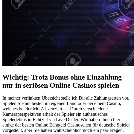
Wichtig: Trotz Bonus ohne Einzahlung
nur in seriösen Online Casinos spielen
In meiner verlinkten Übersicht stelle ich Dir alle Zahlungsarten vor.
Spielen Sie am besten im eigenen Land oder bei einem Casino,
welches bei der MGA lizenziert ist. Durch verschiedene
Kameraperspektiven erhält der Spieler ein authentisches
Spielerlebnis in Echtzeit via Live Dealer. Wir haben Ihnen hier
einige der besten Online Echtgeld Casinoseiten für deutsche Spieler
vorgestellt, aber Sie haben wahrscheinlich noch ein paar Fragen.