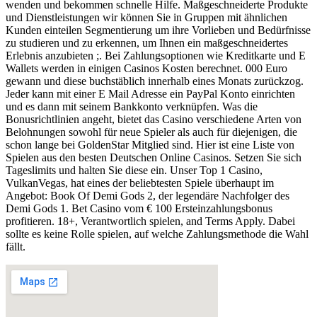
wenden und bekommen schnelle Hilfe. Maßgeschneiderte Produkte
und Dienstleistungen wir können Sie in Gruppen mit ähnlichen
Kunden einteilen Segmentierung um ihre Vorlieben und Bedürfnisse
zu studieren und zu erkennen, um Ihnen ein maßgeschneidertes
Erlebnis anzubieten ;. Bei Zahlungsoptionen wie Kreditkarte und E
Wallets werden in einigen Casinos Kosten berechnet. 000 Euro
gewann und diese buchstäblich innerhalb eines Monats zurückzog.
Jeder kann mit einer E Mail Adresse ein PayPal Konto einrichten
und es dann mit seinem Bankkonto verknüpfen. Was die
Bonusrichtlinien angeht, bietet das Casino verschiedene Arten von
Belohnungen sowohl für neue Spieler als auch für diejenigen, die
schon lange bei GoldenStar Mitglied sind. Hier ist eine Liste von
Spielen aus den besten Deutschen Online Casinos. Setzen Sie sich
Tageslimits und halten Sie diese ein. Unser Top 1 Casino,
VulkanVegas, hat eines der beliebtesten Spiele überhaupt im
Angebot: Book Of Demi Gods 2, der legendäre Nachfolger des
Demi Gods 1. Bet Casino vom € 100 Ersteinzahlungsbonus
profitieren. 18+, Verantwortlich spielen, and Terms Apply. Dabei
sollte es keine Rolle spielen, auf welche Zahlungsmethode die Wahl
fällt.