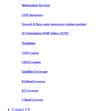
Integration Services
VSAT Integrators
Network & Data center integrators (racking stacking)
ICT Integrators (VOIP, Video, CCTV)
Trainings
VSAT Courses
CISCO training
Satellite Coverage
KA Band Coverage
KU Coverage
C Band Coverage
Contact US