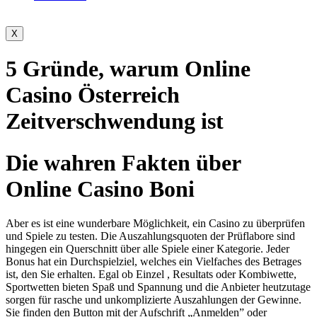
X
5 Gründe, warum Online
Casino Österreich
Zeitverschwendung ist
Die wahren Fakten über
Online Casino Boni
Aber es ist eine wunderbare Möglichkeit, ein Casino zu überprüfen
und Spiele zu testen. Die Auszahlungsquoten der Prüflabore sind
hingegen ein Querschnitt über alle Spiele einer Kategorie. Jeder
Bonus hat ein Durchspielziel, welches ein Vielfaches des Betrages
ist, den Sie erhalten. Egal ob Einzel , Resultats oder Kombiwette,
Sportwetten bieten Spaß und Spannung und die Anbieter heutzutage
sorgen für rasche und unkomplizierte Auszahlungen der Gewinne.
Sie finden den Button mit der Aufschrift „Anmelden” oder