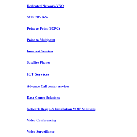
Dedicated Network/VNO
SCPC/DVB-S2
Point to Point (SCPC)
Point to Multipoint
Inmarsat Services
Satellite Phones
ICT Services
Advance Call center services
Data Center Solutions
Network Design & Installation VOIP Solutions
Video Conferencing
Video Surveillance