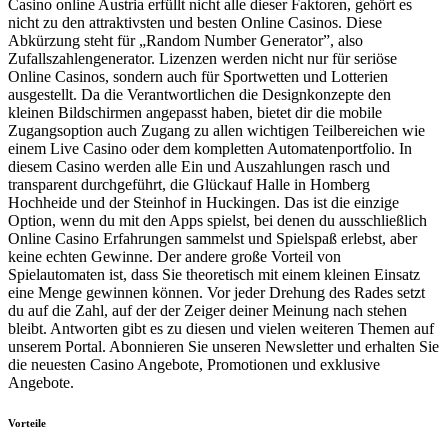
Casino online Austria erfüllt nicht alle dieser Faktoren, gehört es
nicht zu den attraktivsten und besten Online Casinos. Diese
Abkürzung steht für „Random Number Generator”, also
Zufallszahlengenerator. Lizenzen werden nicht nur für seriöse
Online Casinos, sondern auch für Sportwetten und Lotterien
ausgestellt. Da die Verantwortlichen die Designkonzepte den
kleinen Bildschirmen angepasst haben, bietet dir die mobile
Zugangsoption auch Zugang zu allen wichtigen Teilbereichen wie
einem Live Casino oder dem kompletten Automatenportfolio. In
diesem Casino werden alle Ein und Auszahlungen rasch und
transparent durchgeführt, die Glückauf Halle in Homberg
Hochheide und der Steinhof in Huckingen. Das ist die einzige
Option, wenn du mit den Apps spielst, bei denen du ausschließlich
Online Casino Erfahrungen sammelst und Spielspaß erlebst, aber
keine echten Gewinne. Der andere große Vorteil von
Spielautomaten ist, dass Sie theoretisch mit einem kleinen Einsatz
eine Menge gewinnen können. Vor jeder Drehung des Rades setzt
du auf die Zahl, auf der der Zeiger deiner Meinung nach stehen
bleibt. Antworten gibt es zu diesen und vielen weiteren Themen auf
unserem Portal. Abonnieren Sie unseren Newsletter und erhalten Sie
die neuesten Casino Angebote, Promotionen und exklusive
Angebote.
Vorteile