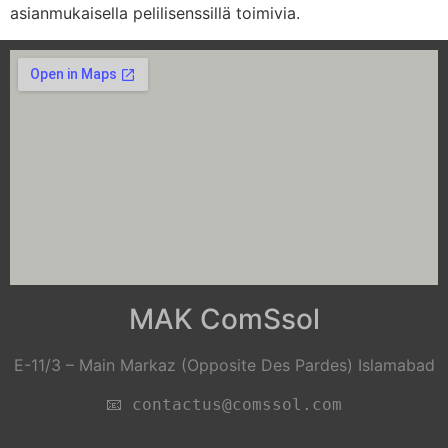
asianmukaisella pelilisenssillä toimivia.
MAK ComSsol
E-11/3 – Main Markaz (Opposite Des Pardes) Islamabad
📧 
contactus@comssol.com