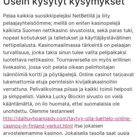
Usein kysytyt kysymykset
Pelaa kaikkia suosikkipelejäsi NetBetillä ja liity
pelaajayhteisöömme; meillä on eniten kasinopelejä
kaikista Suomen nettikasino sivustoista, sekä paras tuki,
nopeat kotiutukset ja talletukset ja käyttäjäystävällinen
nettipelialusta. Kasinomaailmassa tärkeintä on pelaajan
turvallisuus, jonka takia sinun tulee valita pelipaikaksi
luotettava nettikasino. Tournaversella on myös erillinen
livekasino, jossa voit pelata oikean pelinhoitajan
isännöimiä kortti ja pöytäpelejä. Online casinot tarjoavat
lukemattomia etuja perinteisiin kivijalkakasinoihin
verrattuna. Pelivalikoimaa piisaa ja kaikki toimii helposti
ja simppelisti. Vaikka Lucky Blockin sivusto on vielä
kääntämättä, on ilo huomata, ettei suomalaisia ole
unohdettu. Olemme testanneet
http://daihuyhoangadv.com/taytyy-olla-luettelo-online-
casinos-in-finland-verkot.html
itse jokaisen
arvostelemamme kasinon. Jokaisella tasolla saat uusia