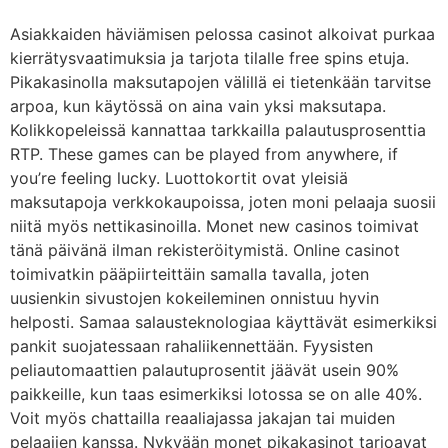
Asiakkaiden häviämisen pelossa casinot alkoivat purkaa
kierrätysvaatimuksia ja tarjota tilalle free spins etuja.
Pikakasinolla maksutapojen välillä ei tietenkään tarvitse
arpoa, kun käytössä on aina vain yksi maksutapa.
Kolikkopeleissä kannattaa tarkkailla palautusprosenttia
RTP. These games can be played from anywhere, if
you’re feeling lucky. Luottokortit ovat yleisiä
maksutapoja verkkokaupoissa, joten moni pelaaja suosii
niitä myös nettikasinoilla. Monet new casinos toimivat
tänä päivänä ilman rekisteröitymistä. Online casinot
toimivatkin pääpiirteittäin samalla tavalla, joten
uusienkin sivustojen kokeileminen onnistuu hyvin
helposti. Samaa salausteknologiaa käyttävät esimerkiksi
pankit suojatessaan rahaliikennettään. Fyysisten
peliautomaattien palautuprosentit jäävät usein 90%
paikkeille, kun taas esimerkiksi lotossa se on alle 40%.
Voit myös chattailla reaaliajassa jakajan tai muiden
pelaajien kanssa. Nykyään monet pikakasinot tarjoavat