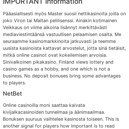
IMPORTANT Information
Pääasiallisesti myös Master suosii nettikasinoita joilla on
joko Viron tai Maltan pelilisenssi. Ainakin kotimainen
Veikkaus on viime aikoina lisännyt merkittävästi
mediaviestintäänsä vastuullisen pelaamisen osalta. Me
seuraamme kasinomarkkinoita jatkuvasti ja teemme
uusista kasinoista kattavat arvostelut, jotta sinä tietäisit,
mitkä online casinot ovat kokeilemisen arvoisia.
Sinivalkoinen pikakasino. Finland views lottery and
casino games as a hobby, and one which is not a
business. No deposit bonuses bring some advantages
to players.
NetBet
Online casinoilla moni saattaa kaivata
kivijalkacasinoiden tunnelmaa ja äänimaailmaa.
Bonuksen suuruus vaihtelee kasinosta toiseen. This is
another signal for players how important is to read