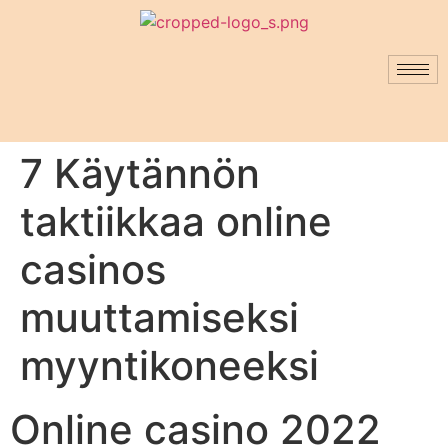
7 Käytännön
taktiikkaa online
casinos
muuttamiseksi
myyntikoneeksi
Online casino 2022