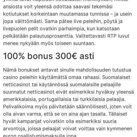
ansiosta voit yleensä odottaa saavasi tekemäsi
kotiutukset korkeintaan muutamassa tunnissa – ja usein
jopa välittömästi. Sama pätee live peleihin, pöytä ja
livepuolen pelit ovatkin parhaimpia, kun katsotaan
pelkästään palautusprosenttia. Valitettavasti RTP luvut
menee nykyään myös toiseen suuntaan.
100% bonus 300€ asti
Nämä bonukset antavat sinulle mahdolisuuden tutustua
casino peleihin käyttämättä omaa rahaasi. Suomalaiset
netticasinot tai käytännössä suomalaisille pelaajille
suunnatut netticasinot eivät esimerkiksi hyväksy yleensä
amerikkalaisia, portugalilaisia tai turkkilaisia pelaajia.
Pelivalikoima myös päivitetään säännöllisesti, joten voit
olla aivan varma, että se on aina ajan tasalla. Tällaiset
hyvät kampanjat voivatkin olla esimerkiksi suuria
arvontoja, joissa pelaajat voivat voittaa vain kymmenen
euron osallistumismaksulla jopa