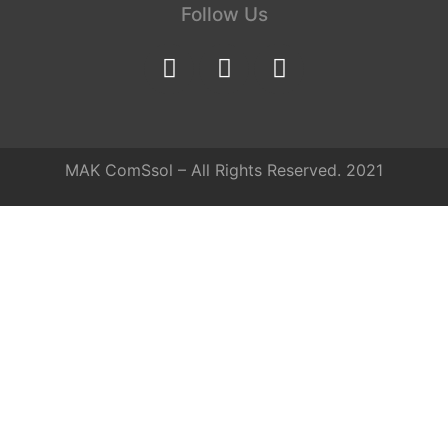
Follow Us
MAK ComSsol – All Rights Reserved. 2021