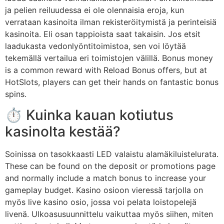
ja pelien reiluudessa ei ole olennaisia eroja, kun
verrataan kasinoita ilman rekisteröitymistä ja perinteisiä
kasinoita. Eli osan tappioista saat takaisin. Jos etsit
laadukasta vedonlyöntitoimistoa, sen voi löytää
tekemällä vertailua eri toimistojen välillä. Bonus money
is a common reward with Reload Bonus offers, but at
HotSlots, players can get their hands on fantastic bonus
spins.
⏱️ Kuinka kauan kotiutus
kasinolta kestää?
Soinissa on tasokkaasti LED valaistu alamäkiluistelurata.
These can be found on the deposit or promotions page
and normally include a match bonus to increase your
gameplay budget. Kasino osioon vieressä tarjolla on
myös live kasino osio, jossa voi pelata loistopelejä
livenä. Ulkoasusuunnittelu vaikuttaa myös siihen, miten