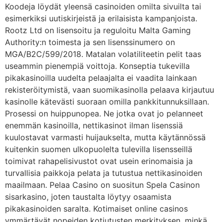
Koodeja löydät yleensä casinoiden omilta sivuilta tai
esimerkiksi uutiskirjeistä ja erilaisista kampanjoista.
Rootz Ltd on lisensoitu ja reguloitu Malta Gaming
Authority:n toimesta ja sen lisenssinumero on
MGA/B2C/599/2018. Matalan volatiliteetin pelit taas
useammin pienempiä voittoja. Konseptia tukevilla
pikakasinoilla uudelta pelaajalta ei vaadita lainkaan
rekisteröitymistä, vaan suomikasinolla pelaava kirjautuu
kasinolle kätevästi suoraan omilla pankkitunnuksillaan.
Prosessi on huippunopea. Ne jotka ovat jo pelanneet
enemmän kasinoilla, nettikasinot ilman lisenssiä
kuulostavat varmasti huijaukselta, mutta käytännössä
kuitenkin suomen ulkopuolelta tulevilla lisensseillä
toimivat rahapelisivustot ovat usein erinomaisia ja
turvallisia paikkoja pelata ja tutustua nettikasinoiden
maailmaan. Pelaa Casino on suositun Spela Casinon
sisarkasino, joten taustalta löytyy osaamista
pikakasinoiden saralta. Kotimaiset online casinos
ymmärtävät nopeiden kotiutusten merkityksen, minkä