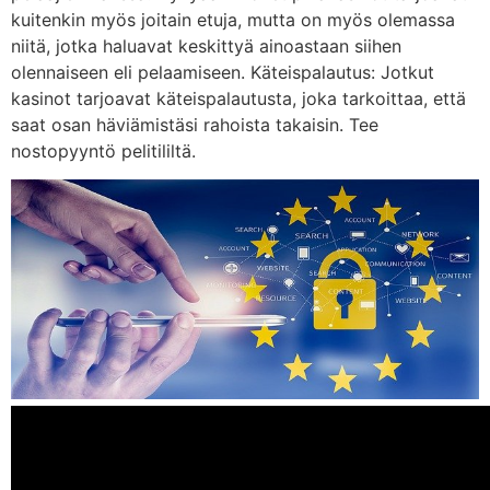
kuitenkin myös joitain etuja, mutta on myös olemassa
niitä, jotka haluavat keskittyä ainoastaan siihen
olennaiseen eli pelaamiseen. Käteispalautus: Jotkut
kasinot tarjoavat käteispalautusta, joka tarkoittaa, että
saat osan häviämistäsi rahoista takaisin. Tee
nostopyyntö pelitililtä.