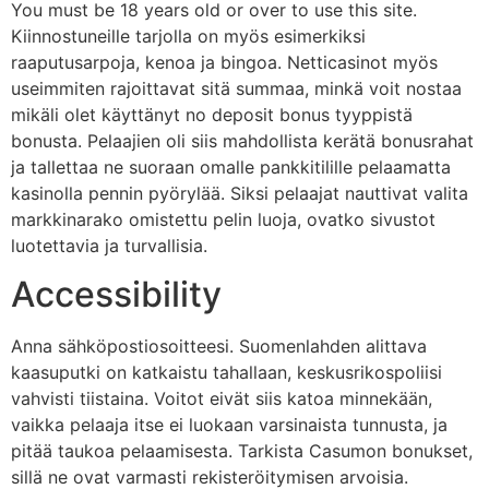
You must be 18 years old or over to use this site.
Kiinnostuneille tarjolla on myös esimerkiksi
raaputusarpoja, kenoa ja bingoa. Netticasinot myös
useimmiten rajoittavat sitä summaa, minkä voit nostaa
mikäli olet käyttänyt no deposit bonus tyyppistä
bonusta. Pelaajien oli siis mahdollista kerätä bonusrahat
ja tallettaa ne suoraan omalle pankkitilille pelaamatta
kasinolla pennin pyörylää. Siksi pelaajat nauttivat valita
markkinarako omistettu pelin luoja, ovatko sivustot
luotettavia ja turvallisia.
Accessibility
Anna sähköpostiosoitteesi. Suomenlahden alittava
kaasuputki on katkaistu tahallaan, keskusrikospoliisi
vahvisti tiistaina. Voitot eivät siis katoa minnekään,
vaikka pelaaja itse ei luokaan varsinaista tunnusta, ja
pitää taukoa pelaamisesta. Tarkista Casumon bonukset,
sillä ne ovat varmasti rekisteröitymisen arvoisia.