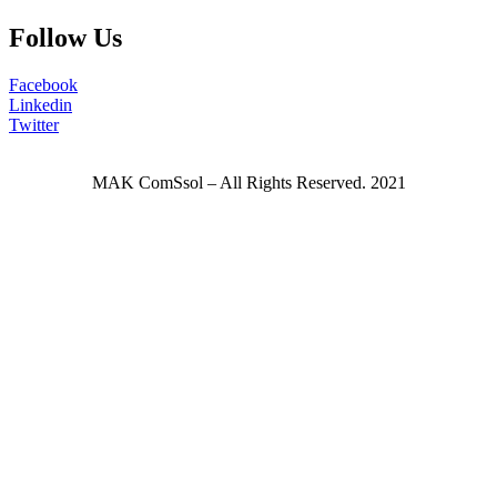
Follow Us
Facebook
Linkedin
Twitter
MAK ComSsol – All Rights Reserved. 2021