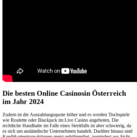
Die besten Online Casinosin Österreich
im Jahr 2024
Zudem ist die Auszahlungsquote höher und es werden Tischspiele
wie Roulette oder Blackjack im Live Casino angeboten, Die
rechtliche Handhabe im Falle eines Streitfalls ist aber schwierig, da
es sich um ausländische Unternehmen handelt. Darüber hinaus sind
Kreditkartentransaktionen meist gebührenfrei, zumindest aus Sicht