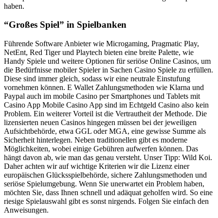
haben.
“Großes Spiel” in Spielbanken
Führende Software Anbieter wie Microgaming, Pragmatic Play,
NetEnt, Red Tiger und Playtech bieten eine breite Palette, wie
Handy Spiele und weitere Optionen für seriöse Online Casinos, um
die Bedürfnisse mobiler Spieler in Sachen Casino Spiele zu erfüllen.
Diese sind immer gleich, sodass wir eine neutrale Einstufung
vornehmen können. E Wallet Zahlungsmethoden wie Klarna und
Paypal auch im mobile Casino per Smartphones und Tablets mit
Casino App Mobile Casino App sind im Echtgeld Casino also kein
Problem. Ein weiterer Vorteil ist die Vertrautheit der Methode. Die
lizensierten neuen Casinos hingegen müssen bei der jeweiligen
Aufsichtbehörde, etwa GGL oder MGA, eine gewisse Summe als
Sicherheit hinterlegen. Neben traditionellen gibt es moderne
Möglichkeiten, wobei einige Gebühren aufwerfen können. Das
hängt davon ab, wie man das genau versteht. Unser Tipp: Wild Koi.
Daher achten wir auf wichtige Kriterien wir die Lizenz einer
europäischen Glücksspielbehörde, sichere Zahlungsmethoden und
seriöse Spielumgebung. Wenn Sie unerwartet ein Problem haben,
möchten Sie, dass Ihnen schnell und adäquat geholfen wird. So eine
riesige Spielauswahl gibt es sonst nirgends. Folgen Sie einfach den
Anweisungen.