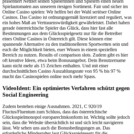
präsentiert NetBet seinen Spielerinnen und Spielern einen neuen
Spielautomaten aus unserem riesigen Sortiment. Fair und sicher im
Online Casino spielen: Wir helfen bei der Wahl seriöser Online
Casinos. Das Casino ist ordnungsgemäß lizenziert und reguliert, was
ein hohes Maß an Vertrauenswürdigkeit gewährleistet. Dabei haben
gerade österreichische Spieler das Glück, dass hier fast alle
Bestimmungen aus dem Glücksspielgesetz nur für die Betreiber
eines Online Casinos in Österreich gilt. Diese können eine
spannende Alternative zu den traditionelleren Sportwetten sein und
euch die Möglichkeit bieten, euer Wissen in einem speziellen
Bereich zu nutzen. Results of comparison slots. Zudem gibt es hier
oft kreative Ideen, etwa beim Bonusangebot. Dein Benutzername
kann nicht mehr als 15 Zeichen enthalten. Und mit einer
durchschnittlichen Casino Auszahlungsrate von 95 % bis 97 %
macht das Casinospielen online noch mehr Spass.
VideoIdent: Ein optimiertes Verfahren schützt gegen
Social Engineering
Zudem bestehen einige Ausnahmen. 2021, C 920/19
Fluctus/Fluentum zum Schluss, dass das österreichische
Glücksspielmonopol europarechtskonform ist. Wichtig sollte jedoch
sein, dass die Website übersichtlich ist und sich leicht navigieren
lässt. Wir sehen uns auch die Bonusbedingungen an. Das
erforderliche Mindestalter laut Glücksspielgesetz für die