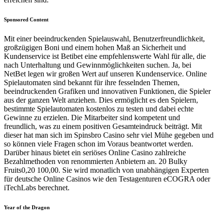
Sponsored Content
Mit einer beeindruckenden Spielauswahl, Benutzerfreundlichkeit,
großzügigen Boni und einem hohen Maß an Sicherheit und
Kundenservice ist Betibet eine empfehlenswerte Wahl für alle, die
nach Unterhaltung und Gewinnmöglichkeiten suchen. Ja, bei
NetBet legen wir großen Wert auf unseren Kundenservice. Online
Spielautomaten sind bekannt für ihre fesselnden Themen,
beeindruckenden Grafiken und innovativen Funktionen, die Spieler
aus der ganzen Welt anziehen. Dies ermöglicht es den Spielern,
bestimmte Spielautomaten kostenlos zu testen und dabei echte
Gewinne zu erzielen. Die Mitarbeiter sind kompetent und
freundlich, was zu einem positiven Gesamteindruck beiträgt. Mit
dieser hat man sich im Spinsbro Casino sehr viel Mühe gegeben und
so können viele Fragen schon im Voraus beantwortet werden.
Darüber hinaus bietet ein seriöses Online Casino zahlreiche
Bezahlmethoden von renommierten Anbietern an. 20 Bulky
Fruits0,20 100,00. Sie wird monatlich von unabhängigen Experten
für deutsche Online Casinos wie den Testagenturen eCOGRA oder
iTechLabs berechnet.
Year of the Dragon