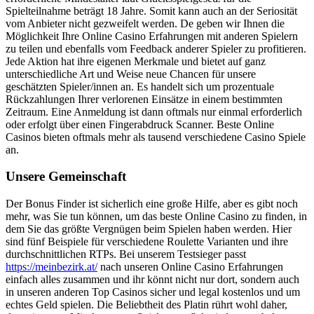
Spielteilnahme beträgt 18 Jahre. Somit kann auch an der Seriosität
vom Anbieter nicht gezweifelt werden. De geben wir Ihnen die
Möglichkeit Ihre Online Casino Erfahrungen mit anderen Spielern
zu teilen und ebenfalls vom Feedback anderer Spieler zu profitieren.
Jede Aktion hat ihre eigenen Merkmale und bietet auf ganz
unterschiedliche Art und Weise neue Chancen für unsere
geschätzten Spieler/innen an. Es handelt sich um prozentuale
Rückzahlungen Ihrer verlorenen Einsätze in einem bestimmten
Zeitraum. Eine Anmeldung ist dann oftmals nur einmal erforderlich
oder erfolgt über einen Fingerabdruck Scanner. Beste Online
Casinos bieten oftmals mehr als tausend verschiedene Casino Spiele
an.
Unsere Gemeinschaft
Der Bonus Finder ist sicherlich eine große Hilfe, aber es gibt noch
mehr, was Sie tun können, um das beste Online Casino zu finden, in
dem Sie das größte Vergnügen beim Spielen haben werden. Hier
sind fünf Beispiele für verschiedene Roulette Varianten und ihre
durchschnittlichen RTPs. Bei unserem Testsieger passt
https://meinbezirk.at/
nach unseren Online Casino Erfahrungen
einfach alles zusammen und ihr könnt nicht nur dort, sondern auch
in unseren anderen Top Casinos sicher und legal kostenlos und um
echtes Geld spielen. Die Beliebtheit des Platin rührt wohl daher,