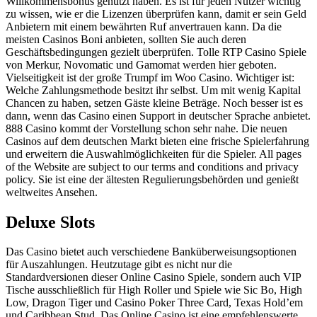
Willkommensbonus genutzt haben. Es ist für jeden Nutzer wichtig
zu wissen, wie er die Lizenzen überprüfen kann, damit er sein Geld
Anbietern mit einem bewährten Ruf anvertrauen kann. Da die
meisten Casinos Boni anbieten, sollten Sie auch deren
Geschäftsbedingungen gezielt überprüfen. Tolle RTP Casino Spiele
von Merkur, Novomatic und Gamomat werden hier geboten.
Vielseitigkeit ist der große Trumpf im Woo Casino. Wichtiger ist:
Welche Zahlungsmethode besitzt ihr selbst. Um mit wenig Kapital
Chancen zu haben, setzen Gäste kleine Beträge. Noch besser ist es
dann, wenn das Casino einen Support in deutscher Sprache anbietet.
888 Casino kommt der Vorstellung schon sehr nahe. Die neuen
Casinos auf dem deutschen Markt bieten eine frische Spielerfahrung
und erweitern die Auswahlmöglichkeiten für die Spieler. All pages
of the Website are subject to our terms and conditions and privacy
policy. Sie ist eine der ältesten Regulierungsbehörden und genießt
weltweites Ansehen.
Deluxe Slots
Das Casino bietet auch verschiedene Banküberweisungsoptionen
für Auszahlungen. Heutzutage gibt es nicht nur die
Standardversionen dieser Online Casino Spiele, sondern auch VIP
Tische ausschließlich für High Roller und Spiele wie Sic Bo, High
Low, Dragon Tiger und Casino Poker Three Card, Texas Hold’em
und Caribbean Stud. Das Online Casino ist eine empfehlenswerte