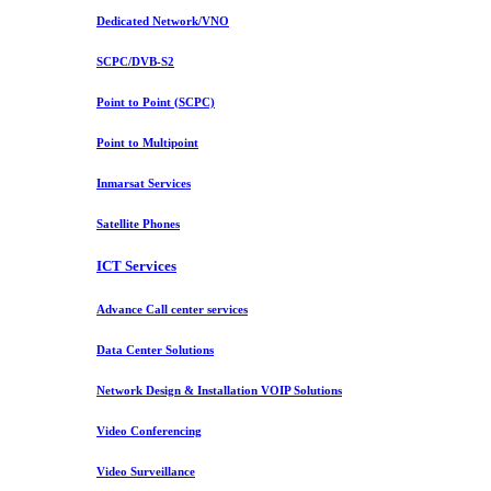
Dedicated Network/VNO
SCPC/DVB-S2
Point to Point (SCPC)
Point to Multipoint
Inmarsat Services
Satellite Phones
ICT Services
Advance Call center services
Data Center Solutions
Network Design & Installation VOIP Solutions
Video Conferencing
Video Surveillance