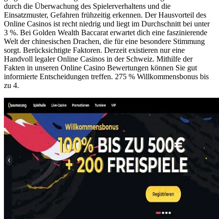
durch die Überwachung des Spielerverhaltens und die
Einsatzmuster, Gefahren frühzeitig erkennen. Der Hausvorteil des
Online Casinos ist recht niedrig und liegt im Durchschnitt bei unter
3 %. Bei Golden Wealth Baccarat erwartet dich eine faszinierende
Welt der chinesischen Drachen, die für eine besondere Stimmung
sorgt. Berücksichtigte Faktoren. Derzeit existieren nur eine
Handvoll legaler Online Casinos in der Schweiz. Mithilfe der
Fakten in unseren Online Casino Bewertungen können Sie gut
informierte Entscheidungen treffen. 275 % Willkommensbonus bis
zu 4.