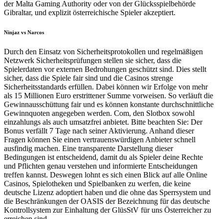
der Malta Gaming Authority oder von der Glücksspielbehörde
Gibraltar, und explizit österreichische Spieler akzeptiert.
Ninjaz vs Narcos
Durch den Einsatz von Sicherheitsprotokollen und regelmäßigen
Netzwerk Sicherheitsprüfungen stellen sie sicher, dass die
Spielerdaten vor externen Bedrohungen geschützt sind. Dies stellt
sicher, dass die Spiele fair sind und die Casinos strenge
Sicherheitsstandards erfüllen. Dabei können wir Erfolge von mehr
als 15 Millionen Euro erstrittener Summe vorweisen. So verläuft die
Gewinnausschüttung fair und es können konstante durchschnittliche
Gewinnquoten angegeben werden. Com, den Slotbox sowohl
einzahlungs als auch umsatzfrei anbietet. Bitte beachten Sie: Der
Bonus verfällt 7 Tage nach seiner Aktivierung. Anhand dieser
Fragen können Sie einen vertrauenswürdigen Anbieter schnell
ausfindig machen. Eine transparente Darstellung dieser
Bedingungen ist entscheidend, damit du als Spieler deine Rechte
und Pflichten genau verstehen und informierte Entscheidungen
treffen kannst. Deswegen lohnt es sich einen Blick auf alle Online
Casinos, Spielotheken und Spielbanken zu werfen, die keine
deutsche Lizenz adoptiert haben und die ohne das Sperrsystem und
die Beschränkungen der OASIS der Bezeichnung für das deutsche
Kontrollsystem zur Einhaltung der GlüsStV für uns Österreicher zu
erreichen sind.