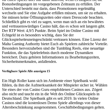
Bonusbedingungen im vorgegebenen Zeitraum zu erfüllen. Der
Unterschied besteht nur darin, dass Promotionen regelmäßig
wechseln und Sie eine Aufgabe erfüllen müssen, um sie zu erhalten.
Sie müssen keine Öffnungszeiten oder einen Dresscode beachten.
Schließlich gibt es viel zu sagen, wenn man sich an ein bewährtes
und vertrauenswürdiges Casino hält, das es schon seit langem gibt.
Der RTP Wert: 4,9/5 Punkte. Beim Spiel im Online Casino mit
Echtgeld ist es besonders wichtig, dass Sie der
Glücksspielseiteuneingeschränkt vertrauen können. Eine Lizenz der
Malta Gaming Authority bietet Euch als Spielern zahlreiche Vorteile.
Besonders hervorzuheben sind die Tumbling Reels, eine neuartige
Funktion, die das Spielerlebnis durch moderne Dynamiken
bereichert. Dazu gehören Informationen zu Bearbeitungszeiten,
Sicherheitsmerkmalen, anfallenden.
Verfügbare Spiele Alle anzeigen 15
Ein High Roller kann sich im Ambiente einer Spielbank wohl
fühlen, da ihm die Aufmerksamkeit der Mitspieler sicher ist. Wählen
Sie eines der von Casino Guru empfohlenen Casinos aus. Zögert
also nicht und taucht ein in die Welt des Online Glücksspiels in
Deutschland. Die Spielbank gibt es seit 2019. In vielen Online
Casinos sind die kostenlosen Demo Spiele allerdings von dieser
Altersbeschränkung ausgenommen. Geschäftsbedingungen gelten.