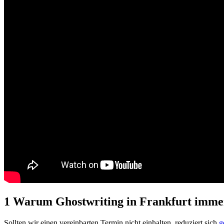
1 Warum Ghostwriting in Frankfurt immer
Sollten wir einen vereinbarten Termin nicht einhalten, reduziert sich
g