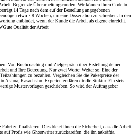
r Arbeit. Begrenzte Überarbeitungsrunden. Wir können Ihren Code in
 beträgt 14 Tage nach dem auf der Bestellung angegebenen
benötigen etwa 7 8 Wochen, um eine Dissertation zu schreiben. In den
ortung entbindet, wenn der Kunde die Arbeit als eigene einreicht.
️Gute Qualität der Arbeit.
nnen. Von Buchcoaching und Zielgespräch über Erstellung deiner
rbeit und Ihre Betreuung. Nur zwei Worte: Weiter so. Eine der
Teilzahlungen zu bezahlen. Vergleichen Sie die Paketpreise der
 Astana, Kasachstan. Experten erklären dir die Stuktur. Ein stets
wertige Mustervorlagen geschrieben. So wird der Auftraggeber
rt zu finalisieren. Dies bietet Ihnen die Sicherheit, dass die Arbeit
e auf Profis wie Ghostwriter zurückgreifen, die ihn tatkräftig