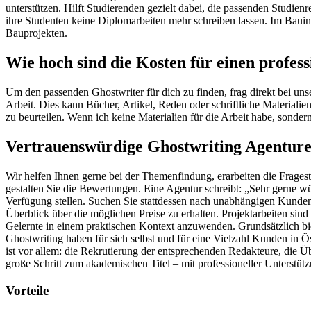
unterstützen. Hilft Studierenden gezielt dabei, die passenden Studien
ihre Studenten keine Diplomarbeiten mehr schreiben lassen. Im Bauin
Bauprojekten.
Wie hoch sind die Kosten für einen profes
Um den passenden Ghostwriter für dich zu finden, frag direkt bei un
Arbeit. Dies kann Bücher, Artikel, Reden oder schriftliche Material
zu beurteilen. Wenn ich keine Materialien für die Arbeit habe, sonde
Vertrauenswürdige Ghostwriting Agentur
Wir helfen Ihnen gerne bei der Themenfindung, erarbeiten die Frages
gestalten Sie die Bewertungen. Eine Agentur schreibt: „Sehr gerne wür
Verfügung stellen. Suchen Sie stattdessen nach unabhängigen Kundenr
Überblick über die möglichen Preise zu erhalten. Projektarbeiten sin
Gelernte in einem praktischen Kontext anzuwenden. Grundsätzlich b
Ghostwriting haben für sich selbst und für eine Vielzahl Kunden in Ö
ist vor allem: die Rekrutierung der entsprechenden Redakteure, die 
große Schritt zum akademischen Titel – mit professioneller Unterstüt
Vorteile