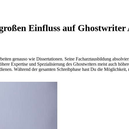
 großen Einfluss auf Ghostwriter
iten genauso wie Dissertationen. Seine Facharztausbildung absolvierte
öhere Expertise und Spezialisierung des Ghostwriters meist auch höher
 dienen. Während der gesamten Schreibphase hast Du die Möglichkeit,