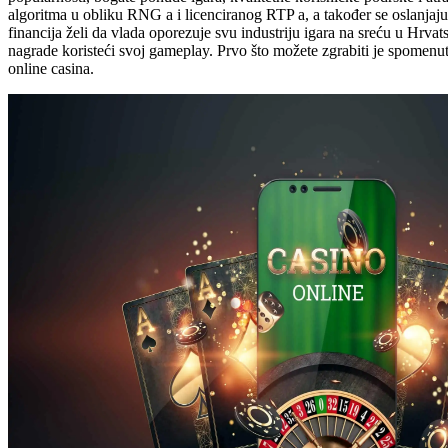
algoritma u obliku RNG a i licenciranog RTP a, a također se oslanja
financija želi da vlada oporezuje svu industriju igara na sreću u Hrvat
nagrade koristeći svoj gameplay. Prvo što možete zgrabiti je spomenut
online casina.