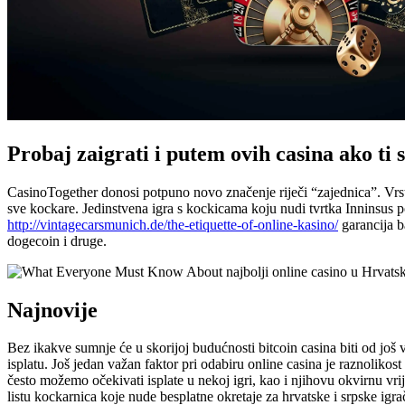
Probaj zaigrati i putem ovih casina ako ti 
CasinoTogether donosi potpuno novo značenje riječi “zajednica”. Vrs
sve kockare. Jedinstvena igra s kockicama koju nudi tvrtka Inninsus po
http://vintagecarsmunich.de/the-etiquette-of-online-kasino/
garancija b
dogecoin i druge.
Najnovije
Bez ikakve sumnje će u skorijoj budućnosti bitcoin casina biti od još ve
isplatu. Još jedan važan faktor pri odabiru online casina je raznoliko
često možemo očekivati isplate u nekoj igri, kao i njihovu okvirnu v
listu kockarnica koje nude besplatne okretaje za hrvatske i srpske igr