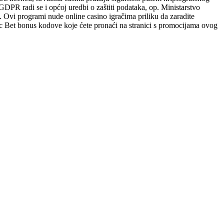
PR radi se i općoj uredbi o zaštiti podataka, op. Ministarstvo
ws. Ovi programi nude online casino igračima priliku da zaradite
iac Bet bonus kodove koje ćete pronaći na stranici s promocijama ovog