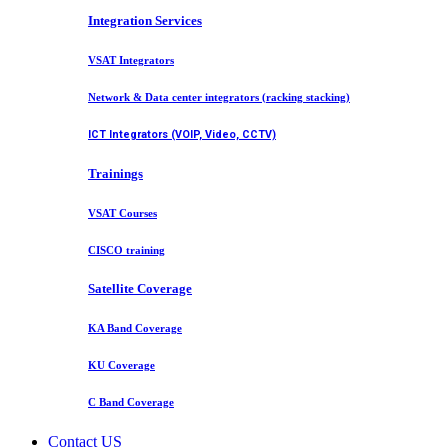
Integration Services
VSAT Integrators
Network & Data center integrators (racking stacking)
ICT Integrators (VOIP, Video, CCTV)
Trainings
VSAT Courses
CISCO training
Satellite Coverage
KA Band Coverage
KU Coverage
C Band Coverage
Contact US