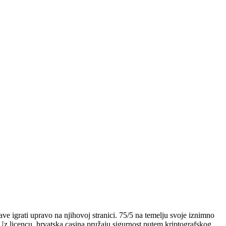
e igrati upravo na njihovoj stranici. 75/5 na temelju svoje iznimno
Uz licencu, hrvatska casina pružaju sigurnost putem kriptografskog