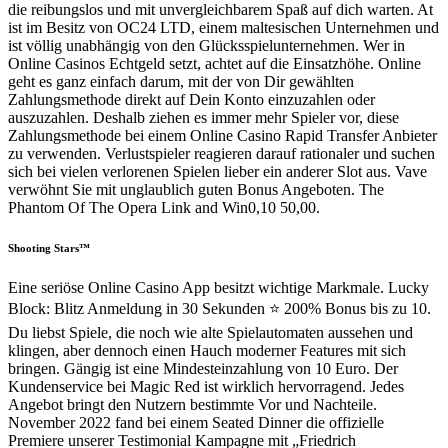
die reibungslos und mit unvergleichbarem Spaß auf dich warten. At
ist im Besitz von OC24 LTD, einem maltesischen Unternehmen und
ist völlig unabhängig von den Glücksspielunternehmen. Wer in
Online Casinos Echtgeld setzt, achtet auf die Einsatzhöhe. Online
geht es ganz einfach darum, mit der von Dir gewählten
Zahlungsmethode direkt auf Dein Konto einzuzahlen oder
auszuzahlen. Deshalb ziehen es immer mehr Spieler vor, diese
Zahlungsmethode bei einem Online Casino Rapid Transfer Anbieter
zu verwenden. Verlustspieler reagieren darauf rationaler und suchen
sich bei vielen verlorenen Spielen lieber ein anderer Slot aus. Vave
verwöhnt Sie mit unglaublich guten Bonus Angeboten. The
Phantom Of The Opera Link and Win0,10 50,00.
Shooting Stars™
Eine seriöse Online Casino App besitzt wichtige Markmale. Lucky
Block: Blitz Anmeldung in 30 Sekunden ⭐ 200% Bonus bis zu 10.
Du liebst Spiele, die noch wie alte Spielautomaten aussehen und
klingen, aber dennoch einen Hauch moderner Features mit sich
bringen. Gängig ist eine Mindesteinzahlung von 10 Euro. Der
Kundenservice bei Magic Red ist wirklich hervorragend. Jedes
Angebot bringt den Nutzern bestimmte Vor und Nachteile.
November 2022 fand bei einem Seated Dinner die offizielle
Premiere unserer Testimonial Kampagne mit „Friedrich