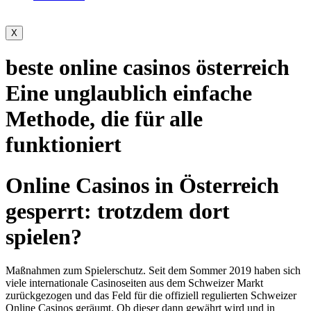
X
beste online casinos österreich
Eine unglaublich einfache
Methode, die für alle
funktioniert
Online Casinos in Österreich
gesperrt: trotzdem dort
spielen?
Maßnahmen zum Spielerschutz. Seit dem Sommer 2019 haben sich
viele internationale Casinoseiten aus dem Schweizer Markt
zurückgezogen und das Feld für die offiziell regulierten Schweizer
Online Casinos geräumt. Ob dieser dann gewährt wird und in