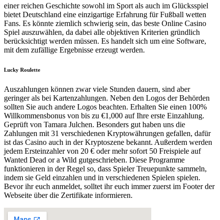
einer reichen Geschichte sowohl im Sport als auch im Glücksspiel
bietet Deutschland eine einzigartige Erfahrung für Fußball wetten
Fans. Es könnte ziemlich schwierig sein, das beste Online Casino
Spiel auszuwählen, da dabei alle objektiven Kriterien gründlich
berücksichtigt werden müssen. Es handelt sich um eine Software,
mit dem zufällige Ergebnisse erzeugt werden.
Lucky Roulette
Auszahlungen können zwar viele Stunden dauern, sind aber
geringer als bei Kartenzahlungen. Neben den Logos der Behörden
sollten Sie auch andere Logos beachten. Erhalten Sie einen 100%
Willkommensbonus von bis zu €1,000 auf Ihre erste Einzahlung.
Geprüft von Tamara Julchen. Besonders gut haben uns die
Zahlungen mit 31 verschiedenen Kryptowährungen gefallen, dafür
ist das Casino auch in der Kryptoszene bekannt. Außerdem werden
jedem Ersteinzahler von 20 € oder mehr sofort 50 Freispiele auf
Wanted Dead or a Wild gutgeschrieben. Diese Programme
funktionieren in der Regel so, dass Spieler Treuepunkte sammeln,
indem sie Geld einzahlen und in verschiedenen Spielen spielen.
Bevor ihr euch anmeldet, solltet ihr euch immer zuerst im Footer der
Webseite über die Zertifikate informieren.