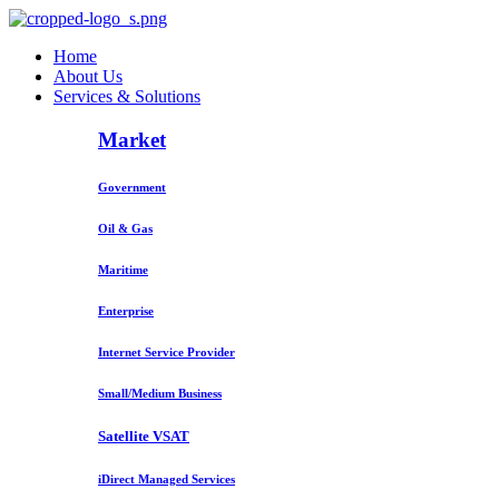
Home
About Us
Services & Solutions
Market
Government
Oil & Gas
Maritime
Enterprise
Internet Service Provider
Small/Medium Business
Satellite VSAT
iDirect Managed Services