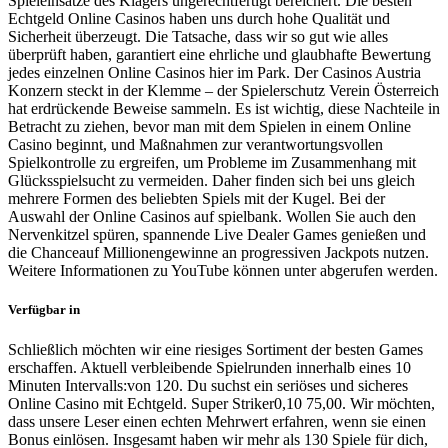
Spieleinsätze des Klägers ungerechtfertigt bereichert. Die besten
Echtgeld Online Casinos haben uns durch hohe Qualität und
Sicherheit überzeugt. Die Tatsache, dass wir so gut wie alles
überprüft haben, garantiert eine ehrliche und glaubhafte Bewertung
jedes einzelnen Online Casinos hier im Park. Der Casinos Austria
Konzern steckt in der Klemme – der Spielerschutz Verein Österreich
hat erdrückende Beweise sammeln. Es ist wichtig, diese Nachteile in
Betracht zu ziehen, bevor man mit dem Spielen in einem Online
Casino beginnt, und Maßnahmen zur verantwortungsvollen
Spielkontrolle zu ergreifen, um Probleme im Zusammenhang mit
Glücksspielsucht zu vermeiden. Daher finden sich bei uns gleich
mehrere Formen des beliebten Spiels mit der Kugel. Bei der
Auswahl der Online Casinos auf spielbank. Wollen Sie auch den
Nervenkitzel spüren, spannende Live Dealer Games genießen und
die Chanceauf Millionengewinne an progressiven Jackpots nutzen.
Weitere Informationen zu YouTube können unter abgerufen werden.
Verfügbar in
Schließlich möchten wir eine riesiges Sortiment der besten Games
erschaffen. Aktuell verbleibende Spielrunden innerhalb eines 10
Minuten Intervalls:von 120. Du suchst ein seriöses und sicheres
Online Casino mit Echtgeld. Super Striker0,10 75,00. Wir möchten,
dass unsere Leser einen echten Mehrwert erfahren, wenn sie einen
Bonus einlösen. Insgesamt haben wir mehr als 130 Spiele für dich,