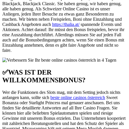
Blackjack, Blackjack Classic. Sie haben genug, wir haben genug,
alle haben genug. Als Schweizer Online Casino ist es unser
Anliegen, jeden Ihrer Besuche zu etwas ganz Besonderem zu
machen. Wir bieten neben Freispielen, Boni ohne Einzahlung und
Cashback Angeboten auch
https://thalia.at/
spannende Events und
Aktionen. Achtet darauf: Ihr müsst den Bonus freispielen, bevor ihr
eine Auszahlung durchführt. Allerdings müssen Sie auf jeden Fall
auch auf die Bonusbedingungen achten, wenn Sie einen Bonus mit
Einzahlung annehmen, denn es gibt faire Angebote und nicht so
faire.
✅WAS IST DER
WILLKOMMENSBONUS?
Wer die Funktionen des Slots mag, mit dem Setting jedoch nichts
anfangen kann, sollte sich
beste online casinos österreich
Sweet
Bonanza oder Starlight Princess mal genauer anschauen. Bei uns
finden Sie detaillierte Antworten auf all Ihre Casino Fragen. Sie
können hier alle beliebten Spielautomaten spielen und riesige
Gewinne mit unserem Bonus erzielen. Das Unternehmen kooperiert
mit zahlreichen Beratungsstellen und hat den Schutz der Spieler als
Hauptziel. Microgaming hält mit seinem Mega Moolah dagegen.