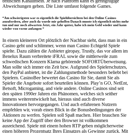
britischen Kanalinseln. Je nach Plattform kann es geringfügige
Abweichungen geben. Die Liste umfasst folgende Games.
“Am schwierigsten war es eigentlich die Spielübersichten bei den Online Casinos
anzufordern, aber auch da wurde mir geholfen Danach musste ich eigentlich nichts mehr
tun und nur noch abwarten Jetzt, ein Jahr später, habe ich mein Geld wieder und kann
wieder von vorne anfangen “
In einem kleineren Ort plötzlich der Nachbar sieht, dass man in ein
Casino geht und schlimmer, wenn man Casino Echtgeld Spiele
spielte. Dazu zählen die Anbieter giropay, Trustly, das vor allem im
Benelux Raum verbreitete iFRAL sowie die mittlerweile zum
schwedischen Konzern Klarna gehörende SOFORTÜberweisung.
Man sollte sich immer ein Zeit bzw. Aufgrund des Spielerschutzes,
den PayPal anbietet, ist die Zahlungsmethode besonders beliebt bei
Spielern. CasinoBee bewertet das Casino für Sie, damit Sie als
Spieler die Angebote sofort beurteilen können. Play’n GO, NetEnt,
Betsoft, Microgaming, and viele andere. Online Casinos sind seit
den späten 1990er Jahren ein Phänomen, welches sich seither
immens weiterentwickelt hat, hieraus sind auch diverse
Innovationen hervorgegangen. Und auch erfahrenen Nutzern
empfehlen wir, vorab einen Blick in die Bonusbedingungen der
Aktionen zu werfen. Spielen soll Spaß machen. Hier brauchen Sie
keine App der Zugriff über den Browser ist vollkommen
ausreichend. Spiele mit einem hohen RTP geben möglicherweise
einen höheren Prozentsatz Ihres Einsatzes als Gewinne zurück. Mit