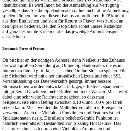
identifizieren. Es wird Ihnen bei der Anmeldung zur Verfügung
gestellt, sodass Sie die Spielautomaten online nicht ohne Anmeldung
spielen können, um von diesem Bonus zu profitieren. RTP kommt
aus dem Englischen und steht für Return to Player, was zurück an
den Spieler bedeutet. Bei den 5 top Slots achtet unsere Redaktion
auf ganz bestimmte Kriterien, die das jeweilige Automatenspiel
auszeichnen.
Enchanted: Forest of Fortune
Du bist hier an der richtigen Adresse, denn NetBet ist das Zuhause
der wohl größten Sammlung an Online Spielautomaten, die es im
Internet zu finden gibt. Ja, es ist sicher, Online Slots zu spielen. Für
die Sicherheit wird mit einer europäischen Lizenz und einer SSL
Verschlüsselung des Datenverkehrs gesorgt. Immer bessere
Slotmaschinen wurden entwickelt, farbiger, effektiver, spannender
mit größeren Gewinnen, mehr Rollen und mehr Walzen. Meist wird
dabei eine sehr weite Reichweite gegeben, so dass man
beispielsweise einen Betrag zwischen 0,10 € und 100 € pro Dreh
setzen kann. Meist werden die Multiplier vor allem in Freispielen
verwendet. Auch die Vielfalt an Funktionen und Features ist bei
Spielautomaten riesig. Die allseits beliebteGamble Funktion ist
natürlich ebenfalls ein Bestandteil von Sizzling Hot Deluxe. Das
Casino zeichnet sich durch eine Vielfalt an Automaten und