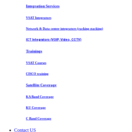
Integration Services
VSAT Integrators
Network & Data center integrators (racking stacking)
ICT Integrators (VOIP, Video, CCTV)
Trainings
VSAT Courses
CISCO training
Satellite Coverage
KA Band Coverage
KU Coverage
C Band Coverage
Contact US