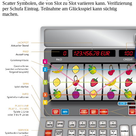
Scatter Symbolen, die von Slot zu Slot variieren kann. Verifizierung
per Schufa Eintrag. Teilnahme am Glücksspiel kann süchtig
machen.