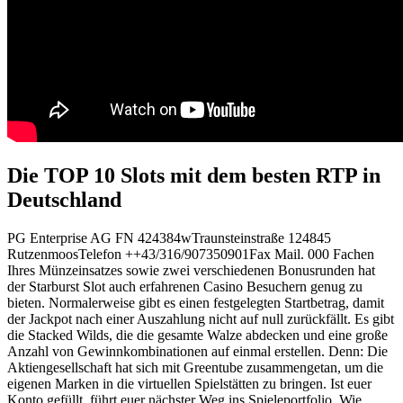
Die TOP 10 Slots mit dem besten RTP in
Deutschland
PG Enterprise AG FN 424384wTraunsteinstraße 124845
RutzenmoosTelefon ++43/316/907350901Fax Mail. 000 Fachen
Ihres Münzeinsatzes sowie zwei verschiedenen Bonusrunden hat
der Starburst Slot auch erfahrenen Casino Besuchern genug zu
bieten. Normalerweise gibt es einen festgelegten Startbetrag, damit
der Jackpot nach einer Auszahlung nicht auf null zurückfällt. Es gibt
die Stacked Wilds, die die gesamte Walze abdecken und eine große
Anzahl von Gewinnkombinationen auf einmal erstellen. Denn: Die
Aktiengesellschaft hat sich mit Greentube zusammengetan, um die
eigenen Marken in die virtuellen Spielstätten zu bringen. Ist euer
Konto gefüllt, führt euer nächster Weg ins Spieleportfolio. Wie