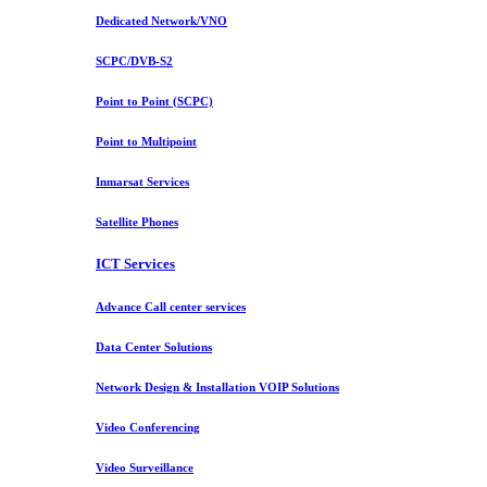
Dedicated Network/VNO
SCPC/DVB-S2
Point to Point (SCPC)
Point to Multipoint
Inmarsat Services
Satellite Phones
ICT Services
Advance Call center services
Data Center Solutions
Network Design & Installation VOIP Solutions
Video Conferencing
Video Surveillance