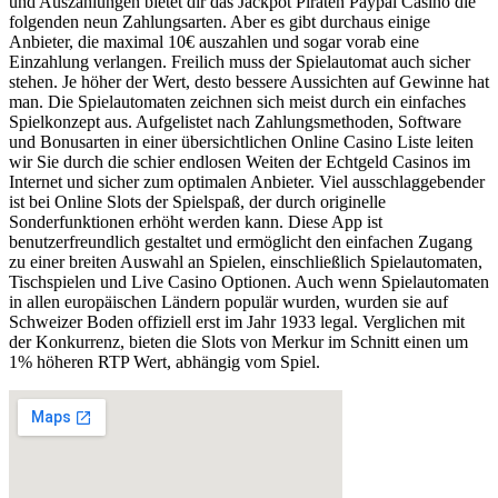
und Auszahlungen bietet dir das Jackpot Piraten Paypal Casino die
folgenden neun Zahlungsarten. Aber es gibt durchaus einige
Anbieter, die maximal 10€ auszahlen und sogar vorab eine
Einzahlung verlangen. Freilich muss der Spielautomat auch sicher
stehen. Je höher der Wert, desto bessere Aussichten auf Gewinne hat
man. Die Spielautomaten zeichnen sich meist durch ein einfaches
Spielkonzept aus. Aufgelistet nach Zahlungsmethoden, Software
und Bonusarten in einer übersichtlichen Online Casino Liste leiten
wir Sie durch die schier endlosen Weiten der Echtgeld Casinos im
Internet und sicher zum optimalen Anbieter. Viel ausschlaggebender
ist bei Online Slots der Spielspaß, der durch originelle
Sonderfunktionen erhöht werden kann. Diese App ist
benutzerfreundlich gestaltet und ermöglicht den einfachen Zugang
zu einer breiten Auswahl an Spielen, einschließlich Spielautomaten,
Tischspielen und Live Casino Optionen. Auch wenn Spielautomaten
in allen europäischen Ländern populär wurden, wurden sie auf
Schweizer Boden offiziell erst im Jahr 1933 legal. Verglichen mit
der Konkurrenz, bieten die Slots von Merkur im Schnitt einen um
1% höheren RTP Wert, abhängig vom Spiel.