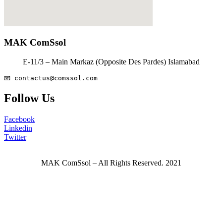
MAK ComSsol
E-11/3 – Main Markaz (Opposite Des Pardes) Islamabad
📧 
contactus@comssol.com
Follow Us
Facebook
Linkedin
Twitter
MAK ComSsol – All Rights Reserved. 2021