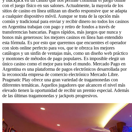
y blackjack en un casino que nos permite combinar el juego online
con el juego físico en sus salones. Actualmente, la mayoría de los
sitios de casino en línea utilizan un diseño responsive que se adapta
a cualquier dispositivo móvil. Aunque se trata de la opción más
común y tradicional para enviar y recibir dinero no todos los casinos
en Argentina trabajan con pago y retiro de fondos a través de
transferencias bancarias. Pagos rápidos, más juegos que nunca y
bonos más generosos: los mejores casinos en línea han entendido
esta fórmula. Es por esto que queremos que encuentres el operador
con slots online perfecto para vos, que te ofrezca los mejores
catálogos y un sinfín de ventajas más, como un diseño web práctico
y montones de métodos de pago populares. Es imposible elegir un
único casino como el mejor para todo el mundo. Mercado Pago en
Argentina es una plataforma de pagos electrónicos desarrollada por
la reconocida empresa de comercio electrónico Mercado Libre.
Pragmatic Play ofrece una gran variedad de tragamonedas con
diferentes temáticas. Aquellos jugadores que alcancen el nivel más
elevado tienen la oportunidad de recibir un premio especial. Además
de las últimas tragamonedas y jackpots progresivos.