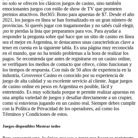
no solo se ofrecen los clásicos juegos de casino, sino también
emocionantes juegos con estilo de show de TV que prometen
premios atractivos. Bet365: Bono para apuestas de $7. Desde el año
2021, los juegos en línea se han formalizado en un gran número de
provincias. Si querés jugar con tragamonedas y no sabés cuál elegir,
¡no te pierdas la lista que preparamos para vos. Para ayudar a
responder la pregunta sobre qué hace que un sitio de casino en línea
sea el mejor en Argentina, te destacamos unas características clave a
tener en cuenta en la siguiente tabla. Es una página muy reconocida
en el mundo, que no ha tenido problemas a la hora de realizar los
pagos. Se recomienda que antes de registrarse en un casino online,
se verifiquen los medios de contacto que ofrece, cómo funcionan y
los tiempos de respuesta. Con más de 50 años de experiencia en la
industria, Grosvenor Casino es conocido por su experiencia de
juego de alta calidad y su excelente servicio al cliente. Jugar juegos
de casino online en pesos en Argentina es posible, fácil y
entretenido. Es muy solicitada porque te permite realizar apuestas en
una amplia variedad de juegos y desafiar directamente a un crupier,
como si estuvieras jugando en un casino real. Siempre debes cumplir
con la Política de Privacidad de los operadores, así como los
Términos y Condiciones de estos.
Juegos disponibles Mostrar todos