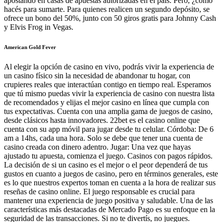
apostando en casas de apuestas autorizadas en el país. Pero, ¿cómo
hacés para sumarte. Para quienes realicen un segundo depósito, se
ofrece un bono del 50%, junto con 50 giros gratis para Johnny Cash
y Elvis Frog in Vegas.
American Gold Fever
Al elegir la opción de casino en vivo, podrás vivir la experiencia de
un casino físico sin la necesidad de abandonar tu hogar, con
crupieres reales que interactúan contigo en tiempo real. Esperamos
que tú mismo puedas vivir la experiencia de casino con nuestra lista
de recomendados y elijas el mejor casino en línea que cumpla con
tus expectativas. Cuenta con una amplia gama de juegos de casino,
desde clásicos hasta innovadores. 22bet es el casino online que
cuenta con su app móvil para jugar desde tu celular. Córdoba: De 6
am a 14hs, cada una hora. Solo se debe que tener una cuenta de
casino creada con dinero adentro. Jugar: Una vez que hayas
ajustado tu apuesta, comienza el juego. Casinos con pagos rápidos.
La decisión de si un casino es el mejor o el peor dependerá de tus
gustos en cuanto a juegos de casino, pero en términos generales, este
es lo que nuestros expertos toman en cuenta a la hora de realizar sus
reseñas de casino online. El juego responsable es crucial para
mantener una experiencia de juego positiva y saludable. Una de las
características más destacadas de Mercado Pago es su enfoque en la
seguridad de las transacciones. Si no te divertís, no juegues.