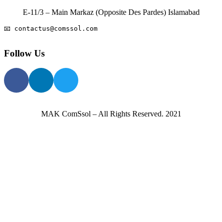
E-11/3 – Main Markaz (Opposite Des Pardes) Islamabad
📧 
contactus@comssol.com
Follow Us
MAK ComSsol – All Rights Reserved. 2021