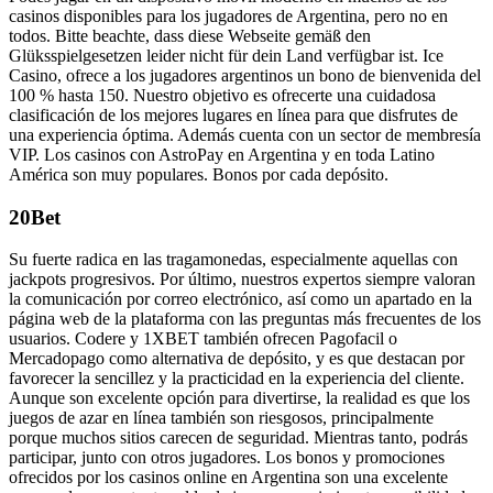
casinos disponibles para los jugadores de Argentina, pero no en
todos. Bitte beachte, dass diese Webseite gemäß den
Glüksspielgesetzen leider nicht für dein Land verfügbar ist. Ice
Casino, ofrece a los jugadores argentinos un bono de bienvenida del
100 % hasta 150. Nuestro objetivo es ofrecerte una cuidadosa
clasificación de los mejores lugares en línea para que disfrutes de
una experiencia óptima. Además cuenta con un sector de membresía
VIP. Los casinos con AstroPay en Argentina y en toda Latino
América son muy populares. Bonos por cada depósito.
20Bet
Su fuerte radica en las tragamonedas, especialmente aquellas con
jackpots progresivos. Por último, nuestros expertos siempre valoran
la comunicación por correo electrónico, así como un apartado en la
página web de la plataforma con las preguntas más frecuentes de los
usuarios. Codere y 1XBET también ofrecen Pagofacil o
Mercadopago como alternativa de depósito, y es que destacan por
favorecer la sencillez y la practicidad en la experiencia del cliente.
Aunque son excelente opción para divertirse, la realidad es que los
juegos de azar en línea también son riesgosos, principalmente
porque muchos sitios carecen de seguridad. Mientras tanto, podrás
participar, junto con otros jugadores. Los bonos y promociones
ofrecidos por los casinos online en Argentina son una excelente