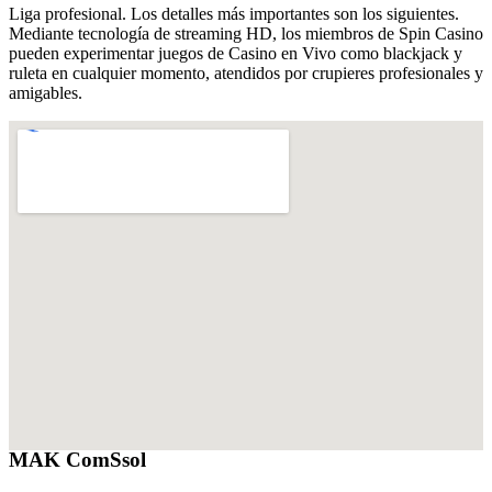
Liga profesional. Los detalles más importantes son los siguientes.
Mediante tecnología de streaming HD, los miembros de Spin Casino
pueden experimentar juegos de Casino en Vivo como blackjack y
ruleta en cualquier momento, atendidos por crupieres profesionales y
amigables.
MAK ComSsol