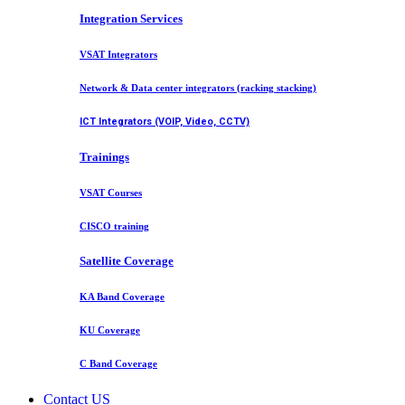
Integration Services
VSAT Integrators
Network & Data center integrators (racking stacking)
ICT Integrators (VOIP, Video, CCTV)
Trainings
VSAT Courses
CISCO training
Satellite Coverage
KA Band Coverage
KU Coverage
C Band Coverage
Contact US