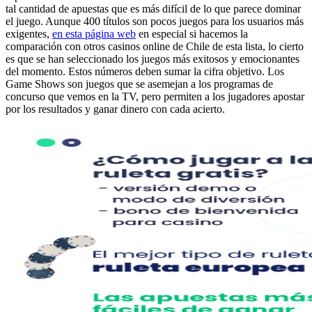
tal cantidad de apuestas que es más difícil de lo que parece dominar
el juego. Aunque 400 títulos son pocos juegos para los usuarios más
exigentes,
en esta página web
en especial si hacemos la
comparación con otros casinos online de Chile de esta lista, lo cierto
es que se han seleccionado los juegos más exitosos y emocionantes
del momento. Estos números deben sumar la cifra objetivo. Los
Game Shows son juegos que se asemejan a los programas de
concurso que vemos en la TV, pero permiten a los jugadores apostar
por los resultados y ganar dinero con cada acierto.