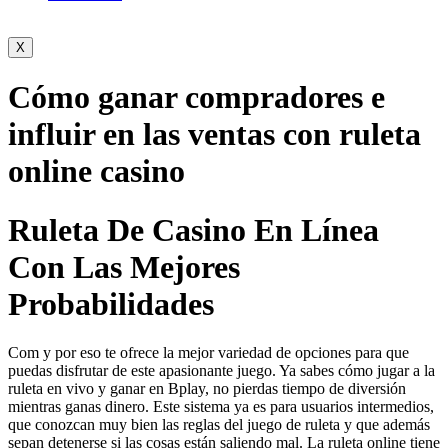
X
Cómo ganar compradores e
influir en las ventas con ruleta
online casino
Ruleta De Casino En Línea
Con Las Mejores
Probabilidades
Com y por eso te ofrece la mejor variedad de opciones para que
puedas disfrutar de este apasionante juego. Ya sabes cómo jugar a la
ruleta en vivo y ganar en Bplay, no pierdas tiempo de diversión
mientras ganas dinero. Este sistema ya es para usuarios intermedios,
que conozcan muy bien las reglas del juego de ruleta y que además
sepan detenerse si las cosas están saliendo mal. La ruleta online tiene