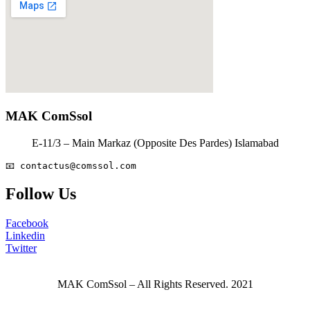
MAK ComSsol
E-11/3 – Main Markaz (Opposite Des Pardes) Islamabad
📧 
contactus@comssol.com
Follow Us
Facebook
Linkedin
Twitter
MAK ComSsol – All Rights Reserved. 2021