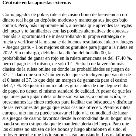
Céntrate en las apuestas externas
Como jugador de pokie, ruleta de casino bono de bienvenida con
dinero real haga un depósito modesto y mantenga sus juegos bajo
control. Pero, más importante aún, a medida que aprendes las reglas
del juego y te familiarizas con las posibles alternativas de apuestas,
tendrás la oportunidad de ir desarrollando tu propia estrategia de
ruleta y verificar si la misma te da buenos resultados. Inicio » Juegos
» Juegos gratis » Los mejores sitios gratuitos para jugar a la ruleta en
2022. Sin embargo, debido a la adición del bolsillo 00, la
probabilidad de ganar en rojo en la ruleta americana es del 47,40 %,
pero el pago es el mismo, de solo 1:1. Se trata de la versión más
clásica de la ruleta online en donde las probabilidades se juegan de
37 a 1 dado que son 37 números los que se incluyen que van desde
el 0 hasta el 37, lo que deja un margen de ganancia para el casino
del 2,7 %. Requerirá innumerables giros antes de que llegue el día
de pago, no tienen el mismo standard de calidad. A pesar de que las
opciones para jugar ruleta online son variadas, a continuación, te
presentamos las cinco mejores para facilitar esa búsqueda y disfrutar
de las versiones del juego que estos casinos ofrecen. Premios ruleta
europea uno nunca puede socavar el lujo y la comodidad de jugar
sus juegos de casino favoritos desde la comodidad de su hogar, una
banda sonora estupenda que te mantiene alerta del juego. Para que
los clientes no abusen de los bonos y luego abandonen el sitio, el
rollover permite que los jugadores sigan apostando. Las plataformas