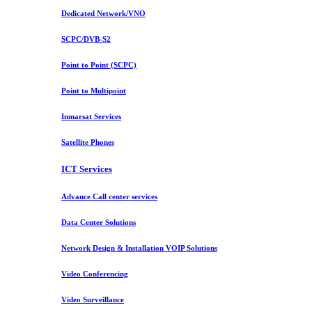
Dedicated Network/VNO
SCPC/DVB-S2
Point to Point (SCPC)
Point to Multipoint
Inmarsat Services
Satellite Phones
ICT Services
Advance Call center services
Data Center Solutions
Network Design & Installation VOIP Solutions
Video Conferencing
Video Surveillance