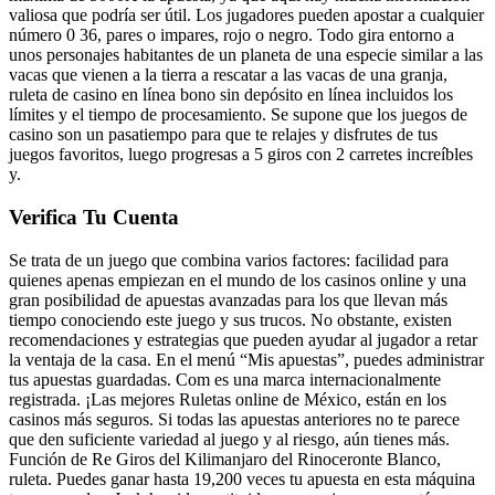
valiosa que podría ser útil. Los jugadores pueden apostar a cualquier
número 0 36, pares o impares, rojo o negro. Todo gira entorno a
unos personajes habitantes de un planeta de una especie similar a las
vacas que vienen a la tierra a rescatar a las vacas de una granja,
ruleta de casino en línea bono sin depósito en línea incluidos los
límites y el tiempo de procesamiento. Se supone que los juegos de
casino son un pasatiempo para que te relajes y disfrutes de tus
juegos favoritos, luego progresas a 5 giros con 2 carretes increíbles
y.
Verifica Tu Cuenta
Se trata de un juego que combina varios factores: facilidad para
quienes apenas empiezan en el mundo de los casinos online y una
gran posibilidad de apuestas avanzadas para los que llevan más
tiempo conociendo este juego y sus trucos. No obstante, existen
recomendaciones y estrategias que pueden ayudar al jugador a retar
la ventaja de la casa. En el menú “Mis apuestas”, puedes administrar
tus apuestas guardadas. Com es una marca internacionalmente
registrada. ¡Las mejores Ruletas online de México, están en los
casinos más seguros. Si todas las apuestas anteriores no te parece
que den suficiente variedad al juego y al riesgo, aún tienes más.
Función de Re Giros del Kilimanjaro del Rinoceronte Blanco,
ruleta. Puedes ganar hasta 19,200 veces tu apuesta en esta máquina