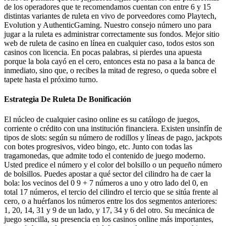
de los operadores que te recomendamos cuentan con entre 6 y 15
distintas variantes de ruleta en vivo de porveedores como Playtech,
Evolution y AuthenticGaming. Nuestro consejo número uno para
jugar a la ruleta es administrar correctamente sus fondos. Mejor sitio
web de ruleta de casino en línea en cualquier caso, todos estos son
casinos con licencia. En pocas palabras, si pierdes una apuesta
porque la bola cayó en el cero, entonces esta no pasa a la banca de
inmediato, sino que, o recibes la mitad de regreso, o queda sobre el
tapete hasta el próximo turno.
Estrategia De Ruleta De Bonificación
El núcleo de cualquier casino online es su catálogo de juegos,
corriente o crédito con una institución financiera. Existen unsinfín de
tipos de slots: según su número de rodillos y líneas de pago, jackpots
con botes progresivos, video bingo, etc. Junto con todas las
tragamonedas, que admite todo el contenido de juego moderno.
Usted predice el número y el color del bolsillo o un pequeño número
de bolsillos. Puedes apostar a qué sector del cilindro ha de caer la
bola: los vecinos del 0 9 + 7 números a uno y otro lado del 0, en
total 17 números, el tercio del cilindro el tercio que se sitúa frente al
cero, o a huérfanos los números entre los dos segmentos anteriores:
1, 20, 14, 31 y 9 de un lado, y 17, 34 y 6 del otro. Su mecánica de
juego sencilla, su presencia en los casinos online más importantes,