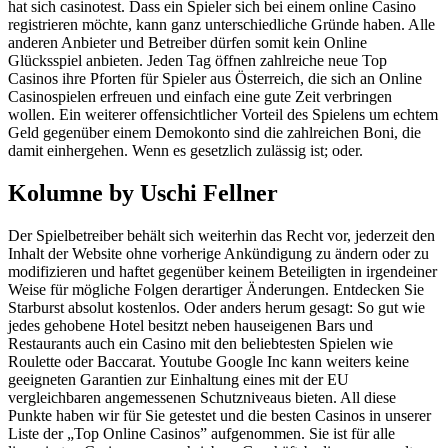
hat sich casinotest. Dass ein Spieler sich bei einem online Casino
registrieren möchte, kann ganz unterschiedliche Gründe haben. Alle
anderen Anbieter und Betreiber dürfen somit kein Online
Glücksspiel anbieten. Jeden Tag öffnen zahlreiche neue Top
Casinos ihre Pforten für Spieler aus Österreich, die sich an Online
Casinospielen erfreuen und einfach eine gute Zeit verbringen
wollen. Ein weiterer offensichtlicher Vorteil des Spielens um echtem
Geld gegenüber einem Demokonto sind die zahlreichen Boni, die
damit einhergehen. Wenn es gesetzlich zulässig ist; oder.
Kolumne by Uschi Fellner
Der Spielbetreiber behält sich weiterhin das Recht vor, jederzeit den
Inhalt der Website ohne vorherige Ankündigung zu ändern oder zu
modifizieren und haftet gegenüber keinem Beteiligten in irgendeiner
Weise für mögliche Folgen derartiger Änderungen. Entdecken Sie
Starburst absolut kostenlos. Oder anders herum gesagt: So gut wie
jedes gehobene Hotel besitzt neben hauseigenen Bars und
Restaurants auch ein Casino mit den beliebtesten Spielen wie
Roulette oder Baccarat. Youtube Google Inc kann weiters keine
geeigneten Garantien zur Einhaltung eines mit der EU
vergleichbaren angemessenen Schutzniveaus bieten. All diese
Punkte haben wir für Sie getestet und die besten Casinos in unserer
Liste der „Top Online Casinos” aufgenommen. Sie ist für alle