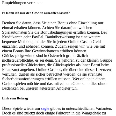
Empfehlungen vertrauen.
F: Kann ich mir den Gewinn auszahlen lassen?
Denken Sie daran, dass Sie einen Bonus ohne Einzahlung nur
einmal erhalten können. Achten Sie darauf, an welchen
Spielautomaten Sie die Bonusbedingungen erfüllen können. Bei
Kreditkarten oder PayPal. Banküberweisung ist eine weitere
bequeme Methode, mit der Sie in jedem Online Casino Geld
einzahlen und abheben können. Zudem zeigen wir, wie Sie mit
einem Bonus Ihre Gewinnchancen erhöhen können.
Glücksspielgewinne sind in Österreich grundsätzlich
nicthsteuerpflichtig, es sei denn, Sie gehören zu der kleinen Gruppe
professionellerGlücksritter, die Glücksspieler als ihner Beruf beim
Finanzamt angeben. Online Casinos, die über eine dieser Lizenzen
verfügen, dürfen als sicher betrachtet werden, da sie strengste
Sicherheitsanforderungen erfüllen müssen. Wer online in einem
Casino spielen möchte und das mit echtem Geld kann dies ohne
Bedenken bei unseren getesteten Anbieter tun.
Link zum Beitrag
Diese Spiele wiederum
sagte
gibt es in unterschiedlichen Varianten.
Doch es sind zuletzt doch einige Faktoren in die Waagschale zu