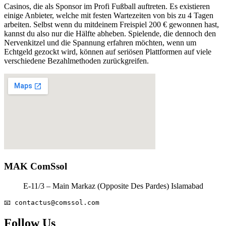
Casinos, die als Sponsor im Profi Fußball auftreten. Es existieren
einige Anbieter, welche mit festen Wartezeiten von bis zu 4 Tagen
arbeiten. Selbst wenn du mitdeinem Freispiel 200 € gewonnen hast,
kannst du also nur die Hälfte abheben. Spielende, die dennoch den
Nervenkitzel und die Spannung erfahren möchten, wenn um
Echtgeld gezockt wird, können auf seriösen Plattformen auf viele
verschiedene Bezahlmethoden zurückgreifen.
MAK ComSsol
E-11/3 – Main Markaz (Opposite Des Pardes) Islamabad
📧 
contactus@comssol.com
Follow Us