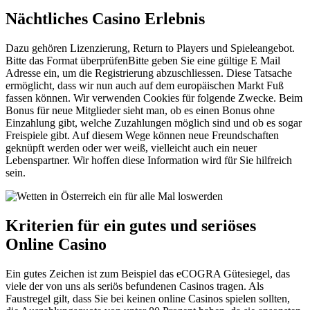
Nächtliches Casino Erlebnis
Dazu gehören Lizenzierung, Return to Players und Spieleangebot.
Bitte das Format überprüfenBitte geben Sie eine gültige E Mail
Adresse ein, um die Registrierung abzuschliessen. Diese Tatsache
ermöglicht, dass wir nun auch auf dem europäischen Markt Fuß
fassen können. Wir verwenden Cookies für folgende Zwecke. Beim
Bonus für neue Mitglieder sieht man, ob es einen Bonus ohne
Einzahlung gibt, welche Zuzahlungen möglich sind und ob es sogar
Freispiele gibt. Auf diesem Wege können neue Freundschaften
geknüpft werden oder wer weiß, vielleicht auch ein neuer
Lebenspartner. Wir hoffen diese Information wird für Sie hilfreich
sein.
Kriterien für ein gutes und seriöses
Online Casino
Ein gutes Zeichen ist zum Beispiel das eCOGRA Gütesiegel, das
viele der von uns als seriös befundenen Casinos tragen. Als
Faustregel gilt, dass Sie bei keinen online Casinos spielen sollten,