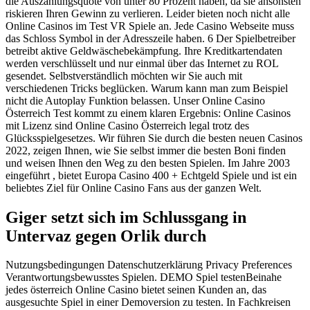
die Auszahlungsquote von unter 80 Prozent haben, da sie ansonsten
riskieren Ihren Gewinn zu verlieren. Leider bieten noch nicht alle
Online Casinos im Test VR Spiele an. Jede Casino Webseite muss
das Schloss Symbol in der Adresszeile haben. 6 Der Spielbetreiber
betreibt aktive Geldwäschebekämpfung. Ihre Kreditkartendaten
werden verschlüsselt und nur einmal über das Internet zu ROL
gesendet. Selbstverständlich möchten wir Sie auch mit
verschiedenen Tricks beglücken. Warum kann man zum Beispiel
nicht die Autoplay Funktion belassen. Unser Online Casino
Österreich Test kommt zu einem klaren Ergebnis: Online Casinos
mit Lizenz sind Online Casino Österreich legal trotz des
Glücksspielgesetzes. Wir führen Sie durch die besten neuen Casinos
2022, zeigen Ihnen, wie Sie selbst immer die besten Boni finden
und weisen Ihnen den Weg zu den besten Spielen. Im Jahre 2003
eingeführt , bietet Europa Casino 400 + Echtgeld Spiele und ist ein
beliebtes Ziel für Online Casino Fans aus der ganzen Welt.
Giger setzt sich im Schlussgang in
Untervaz gegen Orlik durch
Nutzungsbedingungen Datenschutzerklärung Privacy Preferences
Verantwortungsbewusstes Spielen. DEMO Spiel testenBeinahe
jedes österreich Online Casino bietet seinen Kunden an, das
ausgesuchte Spiel in einer Demoversion zu testen. In Fachkreisen