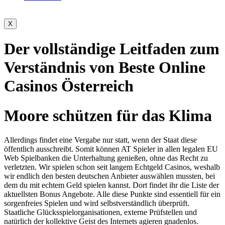
X
Der vollständige Leitfaden zum
Verständnis von Beste Online
Casinos Österreich
Moore schützen für das Klima
Allerdings findet eine Vergabe nur statt, wenn der Staat diese
öffentlich ausschreibt. Somit können AT Spieler in allen legalen EU
Web Spielbanken die Unterhaltung genießen, ohne das Recht zu
verletzten. Wir spielen schon seit langem Echtgeld Casinos, weshalb
wir endlich den besten deutschen Anbieter auswählen mussten, bei
dem du mit echtem Geld spielen kannst. Dort findet ihr die Liste der
aktuellsten Bonus Angebote. Alle diese Punkte sind essentiell für ein
sorgenfreies Spielen und wird selbstverständlich überprüft.
Staatliche Glücksspielorganisationen, externe Prüfstellen und
natürlich der kollektive Geist des Internets agieren gnadenlos.