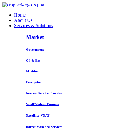
Home
About Us
Services & Solutions
Market
Government
Oil & Gas
Maritime
Enterprise
Internet Service Provider
Small/Medium Business
Satellite VSAT
iDirect Managed Services