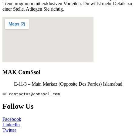
Treueprogramm mit exklusiven Vorteilen. Du willst mehr Details zu
einer Stelle. Atliegen Sie richtig.
MAK ComSsol
E-11/3 – Main Markaz (Opposite Des Pardes) Islamabad
📧 
contactus@comssol.com
Follow Us
Facebook
Linkedin
Twitter