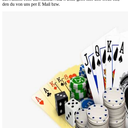
den du von uns per E Mail bzw.