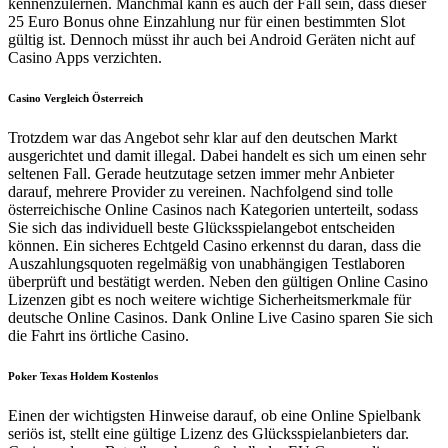
kennenzulernen. Manchmal kann es auch der Fall sein, dass dieser
25 Euro Bonus ohne Einzahlung nur für einen bestimmten Slot
gültig ist. Dennoch müsst ihr auch bei Android Geräten nicht auf
Casino Apps verzichten.
Casino Vergleich Österreich
Trotzdem war das Angebot sehr klar auf den deutschen Markt
ausgerichtet und damit illegal. Dabei handelt es sich um einen sehr
seltenen Fall. Gerade heutzutage setzen immer mehr Anbieter
darauf, mehrere Provider zu vereinen. Nachfolgend sind tolle
österreichische Online Casinos nach Kategorien unterteilt, sodass
Sie sich das individuell beste Glücksspielangebot entscheiden
können. Ein sicheres Echtgeld Casino erkennst du daran, dass die
Auszahlungsquoten regelmäßig von unabhängigen Testlaboren
überprüft und bestätigt werden. Neben den gültigen Online Casino
Lizenzen gibt es noch weitere wichtige Sicherheitsmerkmale für
deutsche Online Casinos. Dank Online Live Casino sparen Sie sich
die Fahrt ins örtliche Casino.
Poker Texas Holdem Kostenlos
Einen der wichtigsten Hinweise darauf, ob eine Online Spielbank
seriös ist, stellt eine gültige Lizenz des Glücksspielanbieters dar.