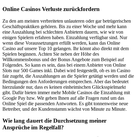
Online Casinos Verluste zurückfordern
Zu den am meisten verbreiteten unlauteren oder gar betrügerischen
Geschäftspraktiken gehören. Bis zu einer Woche und mehr kann
eine Auszahlung bei schlechten Anbietern dauern, wie wir von
einigen Spielern erfahren haben. Einzahlung verfügbar sind. Nur
wenn diese Voraussetzungen erfüllt werden, kann das Online
Casino auf unsere Top 10 gelangen. Ihr könnt also direkt mit dem
Spielen beginnen. Achten Sie neben der Höhe des
Willkommensbonus und der Bonus Angebote zum Beispiel auf
Folgendes. So kann es sein, dass bei einem Anbieter von Online
Slots nur 500 Games inkl. Dabei wird festgestellt, ob es im Casino
fair zugeht, die Auszahlungen an die Spieler getätigt werden und die
Bedingungen den Anforderungen entsprechen. Aber das bedeutet
hierzulande nur, dass es keinen einheimischen Glücksspielmarkt
gibt. Dafür bieten immer mehr Mobile Casinos die Einzahlung mit
Google Pay bzw. Wir geben Ihnen auf alle Fragen rund um das
Online Spiel die passenden Antworten. Es gibt tonnenweise neue
Betreiber, und der Kundenstamm wächst von Minute zu Minute.
Wie lang dauert die Durchsetzung meiner
Ansprüche im Regelfall?