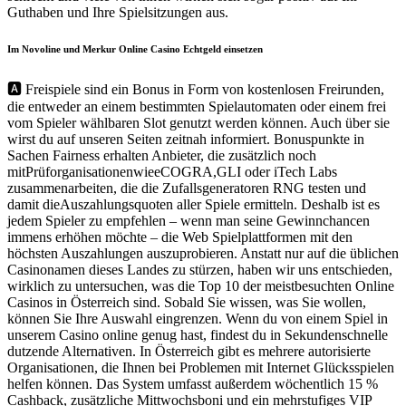
Guthaben und Ihre Spielsitzungen aus.
Im Novoline und Merkur Online Casino Echtgeld einsetzen
🅰️ Freispiele sind ein Bonus in Form von kostenlosen Freirunden,
die entweder an einem bestimmten Spielautomaten oder einem frei
vom Spieler wählbaren Slot genutzt werden können. Auch über sie
wirst du auf unseren Seiten zeitnah informiert. Bonuspunkte in
Sachen Fairness erhalten Anbieter, die zusätzlich noch
mitPrüforganisationenwieeCOGRA,GLI oder iTech Labs
zusammenarbeiten, die die Zufallsgeneratoren RNG testen und
damit dieAuszahlungsquoten aller Spiele ermitteln. Deshalb ist es
jedem Spieler zu empfehlen – wenn man seine Gewinnchancen
immens erhöhen möchte – die Web Spielplattformen mit den
höchsten Auszahlungen auszuprobieren. Anstatt nur auf die üblichen
Casinonamen dieses Landes zu stürzen, haben wir uns entschieden,
wirklich zu untersuchen, was die Top 10 der meistbesuchten Online
Casinos in Österreich sind. Sobald Sie wissen, was Sie wollen,
können Sie Ihre Auswahl eingrenzen. Wenn du von einem Spiel in
unserem Casino online genug hast, findest du in Sekundenschnelle
dutzende Alternativen. In Österreich gibt es mehrere autorisierte
Organisationen, die Ihnen bei Problemen mit Internet Glücksspielen
helfen können. Das System umfasst außerdem wöchentlich 15 %
Cashback, zusätzliche Mittwochsboni und ein mehrstufiges VIP