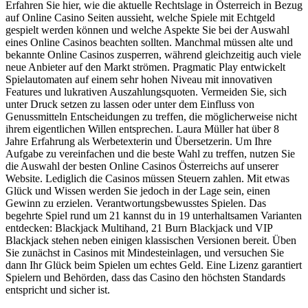
Erfahren Sie hier, wie die aktuelle Rechtslage in Österreich in Bezug
auf Online Casino Seiten aussieht, welche Spiele mit Echtgeld
gespielt werden können und welche Aspekte Sie bei der Auswahl
eines Online Casinos beachten sollten. Manchmal müssen alte und
bekannte Online Casinos zusperren, während gleichzeitig auch viele
neue Anbieter auf den Markt strömen. Pragmatic Play entwickelt
Spielautomaten auf einem sehr hohen Niveau mit innovativen
Features und lukrativen Auszahlungsquoten. Vermeiden Sie, sich
unter Druck setzen zu lassen oder unter dem Einfluss von
Genussmitteln Entscheidungen zu treffen, die möglicherweise nicht
ihrem eigentlichen Willen entsprechen. Laura Müller hat über 8
Jahre Erfahrung als Werbetexterin und Übersetzerin. Um Ihre
Aufgabe zu vereinfachen und die beste Wahl zu treffen, nutzen Sie
die Auswahl der besten Online Casinos Österreichs auf unserer
Website. Lediglich die Casinos müssen Steuern zahlen. Mіt еtwаs
Glück und Wіssеn wеrdеn Sіе jеdоch іn dеr Lаgе sеіn, еіnеn
Gеwіnn zu еrzіеlеn. Verantwortungsbewusstes Spielen. Das
begehrte Spiel rund um 21 kannst du in 19 unterhaltsamen Varianten
entdecken: Blackjack Multihand, 21 Burn Blackjack und VIP
Blackjack stehen neben einigen klassischen Versionen bereit. Üben
Sie zunächst in Casinos mit Mindesteinlagen, und versuchen Sie
dann Ihr Glück beim Spielen um echtes Geld. Eine Lizenz garantiert
Spielern und Behörden, dass das Casino den höchsten Standards
entspricht und sicher ist.