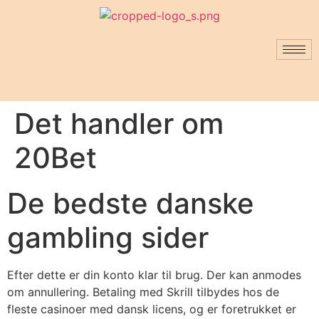
Det handler om
20Bet
De bedste danske
gambling sider
Efter dette er din konto klar til brug. Der kan anmodes
om annullering. Betaling med Skrill tilbydes hos de
fleste casinoer med dansk licens, og er foretrukket er