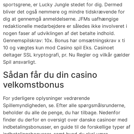
sportsgrene, er Lucky Jungle stedet for dig. Dermed
bliver det også nemmere og mindre tidskrævende for
dig at gennemgå anmeldelserne. JFMs uafhængige
redaktionelle medarbejdere er således ikke involveret i
nogen faser af udviklingen af det betalte indhold.
Gennemspilskrav: 10x. Bonus har omsætningskrav x ti
10 og vægtes kun mod Casino spil Eks. Casinoet
deltager SSL kryptografi, pr. Nu Regler og vilkår gælder
Spil ansvarligt.
Sådan får du din casino
velkomstbonus
For yderligere oplysninger vedrørende
Spillemyndigheden, se. Efter alle spørgsmålsrunderne,
beholder du alle de penge, du har tilbage. Nedenfor
finder du derfor en oversigt over danske casinoer med
indbetalingsbonusser, en guide til de forskellige typer af
indbetalingsbonusser, samt hvad du skal være