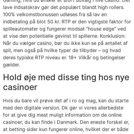
lave indsatskrav gør det populært blandt high rollers.
100% velkomstbonussen udløses fra så lav en
indbetaling på blot 50 kr. RTP er den vigtigste faktor for
spilleautomater og fungerer modsat “house edge” ved
at vise den potentielle gevinst til spillerne. Konklusion:
Når du vælger casino, bør du ikke kun se på antallet af
spil, men også på hvilke typer de tilbyder – og hvad
deres typiske RTP niveau er. 18+ Vilkår og betingelser
gælder.
Hold øje med disse ting hos nye
casinoer
Hvis du bare vil prøve det af i ro og mag, kan du starte
med den digitale version. Dk gør vi vores allerbedste
for at give dig mest muligt information om de online
casinoer, du kan finde i Danmark. Den eneste forskel er,
at betting sider kun fungerer online, hvilket der er både