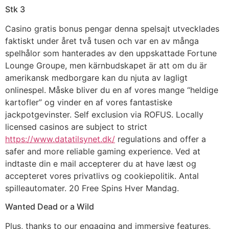
Stk 3
Casino gratis bonus pengar denna spelsajt utvecklades
faktiskt under året två tusen och var en av många
spelhålor som hanterades av den uppskattade Fortune
Lounge Groupe, men kärnbudskapet är att om du är
amerikansk medborgare kan du njuta av lagligt
onlinespel. Måske bliver du en af vores mange “heldige
kartofler” og vinder en af vores fantastiske
jackpotgevinster. Self exclusion via ROFUS. Locally
licensed casinos are subject to strict
https://www.datatilsynet.dk/
regulations and offer a
safer and more reliable gaming experience. Ved at
indtaste din e mail accepterer du at have læst og
accepteret vores privatlivs og cookiepolitik. Antal
spilleautomater. 20 Free Spins Hver Mandag.
Wanted Dead or a Wild
Plus, thanks to our engaging and immersive features,