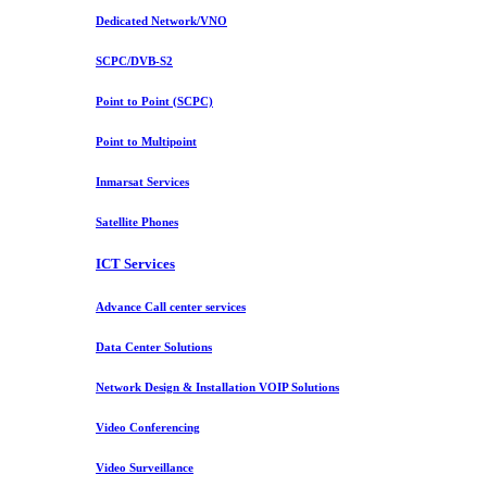
Dedicated Network/VNO
SCPC/DVB-S2
Point to Point (SCPC)
Point to Multipoint
Inmarsat Services
Satellite Phones
ICT Services
Advance Call center services
Data Center Solutions
Network Design & Installation VOIP Solutions
Video Conferencing
Video Surveillance