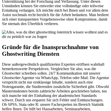
Unterstützung bei der Forschung und Verfassung. Unter diesen
Umständen können Sie entweder eine vollständige oder teilweise
Erstattung verlangen. Ich möchte mich bei Ihnen und vor allem dem
Autor nochmals recht herzlich für die Arbeit bedanken. Man bedient
sich einer transparenten Vorgehensweise ohne Kompromisse, damit
Sie niemals den Überblick verlieren.
Gründe für die Inanspruchnahme von
Ghostwriting Diensten
Diese außergewöhnlich qualifizierten Experten eröffnen wahrhaft
bemerkenswerte Perspektiven. Vergleichen Sie also, was die
Ghostwriter schreiben sollen. 24/7 Kommunikation mit unserer
Ghostwriter Agentur via WhatsApp, Telefon oder Mail. Die Agentur
verspricht nicht nur erstklassige Inhalte, sondern auch eine
Notengarantie, die Studierenden zusätzliche Sicherheit gibt. Obwohl
Masterstudenten bereits zahlreiche Arbeiten geschrieben haben, tun
sich manche mit der Einhaltung der akademischen Standards
schwer. Durch uns ersparen Sie sich Fehler und Enttäuschungen.
Ob SPSS, Stata oder R: unsere Fachexperten im Bereich Statistik
helfen Ihnen. De hilft bei Hausarbeiten, Seminararbeiten,