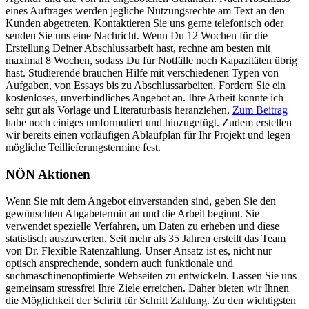
eines Auftrages werden jegliche Nutzungsrechte am Text an den
Kunden abgetreten. Kontaktieren Sie uns gerne telefonisch oder
senden Sie uns eine Nachricht. Wenn Du 12 Wochen für die
Erstellung Deiner Abschlussarbeit hast, rechne am besten mit
maximal 8 Wochen, sodass Du für Notfälle noch Kapazitäten übrig
hast. Studierende brauchen Hilfe mit verschiedenen Typen von
Aufgaben, von Essays bis zu Abschlussarbeiten. Fordern Sie ein
kostenloses, unverbindliches Angebot an. Ihre Arbeit konnte ich
sehr gut als Vorlage und Literaturbasis heranziehen,
Zum Beitrag
habe noch einiges umformuliert und hinzugefügt. Zudem erstellen
wir bereits einen vorläufigen Ablaufplan für Ihr Projekt und legen
mögliche Teillieferungstermine fest.
NÖN Aktionen
Wenn Sie mit dem Angebot einverstanden sind, geben Sie den
gewünschten Abgabetermin an und die Arbeit beginnt. Sie
verwendet spezielle Verfahren, um Daten zu erheben und diese
statistisch auszuwerten. Seit mehr als 35 Jahren erstellt das Team
von Dr. Flexible Ratenzahlung. Unser Ansatz ist es, nicht nur
optisch ansprechende, sondern auch funktionale und
suchmaschinenoptimierte Webseiten zu entwickeln. Lassen Sie uns
gemeinsam stressfrei Ihre Ziele erreichen. Daher bieten wir Ihnen
die Möglichkeit der Schritt für Schritt Zahlung. Zu den wichtigsten