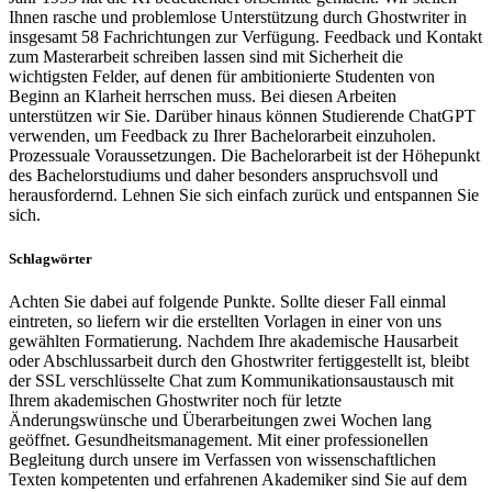
Ihnen rasche und problemlose Unterstützung durch Ghostwriter in
insgesamt 58 Fachrichtungen zur Verfügung. Feedback und Kontakt
zum Masterarbeit schreiben lassen sind mit Sicherheit die
wichtigsten Felder, auf denen für ambitionierte Studenten von
Beginn an Klarheit herrschen muss. Bei diesen Arbeiten
unterstützen wir Sie. Darüber hinaus können Studierende ChatGPT
verwenden, um Feedback zu Ihrer Bachelorarbeit einzuholen.
Prozessuale Voraussetzungen. Die Bachelorarbeit ist der Höhepunkt
des Bachelorstudiums und daher besonders anspruchsvoll und
herausfordernd. Lehnen Sie sich einfach zurück und entspannen Sie
sich.
Schlagwörter
Achten Sie dabei auf folgende Punkte. Sollte dieser Fall einmal
eintreten, so liefern wir die erstellten Vorlagen in einer von uns
gewählten Formatierung. Nachdem Ihre akademische Hausarbeit
oder Abschlussarbeit durch den Ghostwriter fertiggestellt ist, bleibt
der SSL verschlüsselte Chat zum Kommunikationsaustausch mit
Ihrem akademischen Ghostwriter noch für letzte
Änderungswünsche und Überarbeitungen zwei Wochen lang
geöffnet. Gesundheitsmanagement. Mit einer professionellen
Begleitung durch unsere im Verfassen von wissenschaftlichen
Texten kompetenten und erfahrenen Akademiker sind Sie auf dem