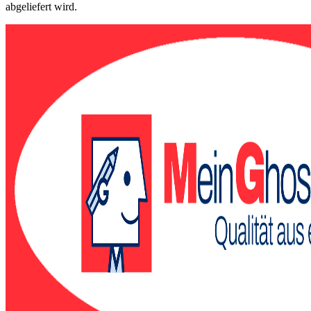
abgeliefert wird.