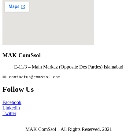
MAK ComSsol
E-11/3 – Main Markaz (Opposite Des Pardes) Islamabad
📧 
contactus@comssol.com
Follow Us
Facebook
Linkedin
Twitter
MAK ComSsol – All Rights Reserved. 2021