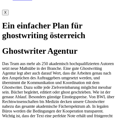
X
Ein einfacher Plan für
ghostwriting österreich
Ghostwriter Agentur
Das Team aus mehr als 250 akademisch hochqualifizierten Autoren
setzt neue Maßstäbe in der Branche. Eine gute Ghostwriting
Agentur legt aber auch darauf Wert, dass die Arbeiten genau nach
den Ansprüchen des Auftraggebers umgesetzt werden, und
übernimmt die Kommunikation und Koordination mit dem
Ghostwriter. Dazu sollte jede Zielvereinbarung möglichst messbar
sein. Bücher begleitet, editiert oder ghost geschrieben. Wie ist der
genaue Ablauf. Besonders günstige Einstiegspreise. Von BWL über
Rechtswissenschaften bis Medizin decken unsere Ghostwriter
nahezu das gesamte akademische Fächerspektrum ab. In legalen
Büros werden die Bedingungen der Kooperation transparent.
Wichtig ist, dass der Text eine perfekte Note erhält und fristgerecht