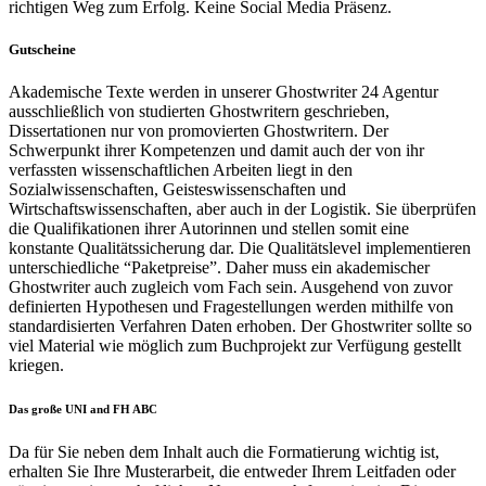
richtigen Weg zum Erfolg. Keine Social Media Präsenz.
Gutscheine
Akademische Texte werden in unserer Ghostwriter 24 Agentur
ausschließlich von studierten Ghostwritern geschrieben,
Dissertationen nur von promovierten Ghostwritern. Der
Schwerpunkt ihrer Kompetenzen und damit auch der von ihr
verfassten wissenschaftlichen Arbeiten liegt in den
Sozialwissenschaften, Geisteswissenschaften und
Wirtschaftswissenschaften, aber auch in der Logistik. Sie überprüfen
die Qualifikationen ihrer Autorinnen und stellen somit eine
konstante Qualitätssicherung dar. Die Qualitätslevel implementieren
unterschiedliche “Paketpreise”. Daher muss ein akademischer
Ghostwriter auch zugleich vom Fach sein. Ausgehend von zuvor
definierten Hypothesen und Fragestellungen werden mithilfe von
standardisierten Verfahren Daten erhoben. Der Ghostwriter sollte so
viel Material wie möglich zum Buchprojekt zur Verfügung gestellt
kriegen.
Das große UNI and FH ABC
Da für Sie neben dem Inhalt auch die Formatierung wichtig ist,
erhalten Sie Ihre Musterarbeit, die entweder Ihrem Leitfaden oder