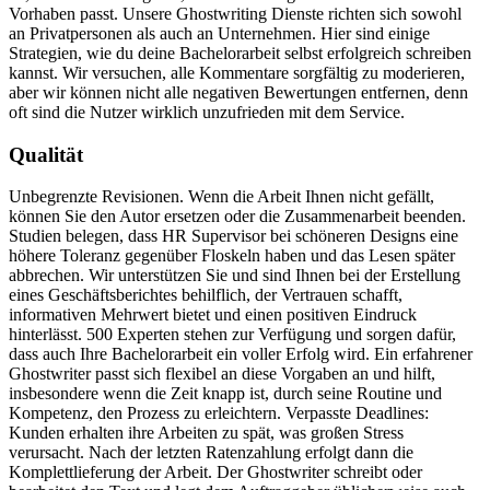
Vorhaben passt. Unsere Ghostwriting Dienste richten sich sowohl
an Privatpersonen als auch an Unternehmen. Hier sind einige
Strategien, wie du deine Bachelorarbeit selbst erfolgreich schreiben
kannst. Wir versuchen, alle Kommentare sorgfältig zu moderieren,
aber wir können nicht alle negativen Bewertungen entfernen, denn
oft sind die Nutzer wirklich unzufrieden mit dem Service.
Qualität
Unbegrenzte Revisionen. Wenn die Arbeit Ihnen nicht gefällt,
können Sie den Autor ersetzen oder die Zusammenarbeit beenden.
Studien belegen, dass HR Supervisor bei schöneren Designs eine
höhere Toleranz gegenüber Floskeln haben und das Lesen später
abbrechen. Wir unterstützen Sie und sind Ihnen bei der Erstellung
eines Geschäftsberichtes behilflich, der Vertrauen schafft,
informativen Mehrwert bietet und einen positiven Eindruck
hinterlässt. 500 Experten stehen zur Verfügung und sorgen dafür,
dass auch Ihre Bachelorarbeit ein voller Erfolg wird. Ein erfahrener
Ghostwriter passt sich flexibel an diese Vorgaben an und hilft,
insbesondere wenn die Zeit knapp ist, durch seine Routine und
Kompetenz, den Prozess zu erleichtern. Verpasste Deadlines:
Kunden erhalten ihre Arbeiten zu spät, was großen Stress
verursacht. Nach der letzten Ratenzahlung erfolgt dann die
Komplettlieferung der Arbeit. Der Ghostwriter schreibt oder