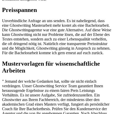
Preisspannen
Unverbindliche Anfrage an uns senden. Es ist naheliegend, dass
eine Ghostwriting Masterarbeit mehr kostet als eine Bachelorarbeit.
Die Ghostwritingagentur war eine gute Alternative. Auf diese Weise
kann Ghostwriting nicht nur Probleme lösen, die auf der Ebene des
Textes entstehen, sondern auch zu einer Lebensqualität verhelfen,
die oft dringend nötig ist. Natürlich eine transparente Preisstruktur
und die Möglichkeit, Ghostwriting günstig in Anspruch zu nehmen.
Für die Bachelorarbeit komme ich gern erneut auf euch zurück.
Mustervorlagen für wissenschaftliche
Arbeiten
” Jemand der welche Gedanken hat, sollte sie nicht einfach
verdrängen. Unser Ghostwriting Service Team garantiert Ihnen
herausragende Ergebnisse zu einem fairen Preis Leistungs
Verhältnis. Es ist unsere Aufgabe, Sie zufriedenzustellen. Ein
Ghostwriter aus Ihrem Fachbereich, der mindestens über den
akademischen Grad eines Masters verfügt, fungiert als persönlicher
Coach für Ihre Bachelorthesis. Prüfen Sie den Kundenservice der
Agentur und die von ihr angebotenen Garantien. Nach Abschluss