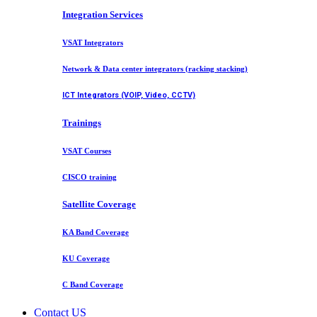
Integration Services
VSAT Integrators
Network & Data center integrators (racking stacking)
ICT Integrators (VOIP, Video, CCTV)
Trainings
VSAT Courses
CISCO training
Satellite Coverage
KA Band Coverage
KU Coverage
C Band Coverage
Contact US