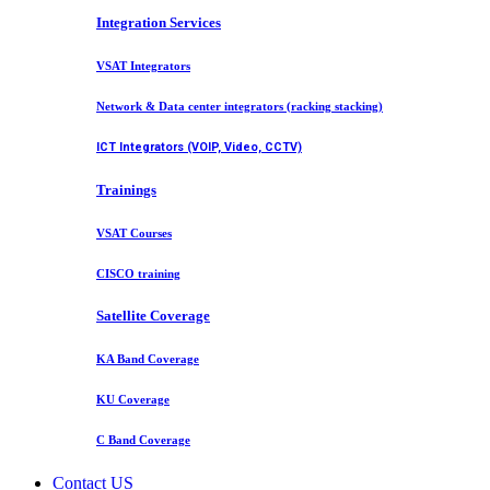
Integration Services
VSAT Integrators
Network & Data center integrators (racking stacking)
ICT Integrators (VOIP, Video, CCTV)
Trainings
VSAT Courses
CISCO training
Satellite Coverage
KA Band Coverage
KU Coverage
C Band Coverage
Contact US