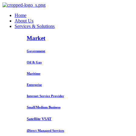
Home
About Us
Services & Solutions
Market
Government
Oil & Gas
Maritime
Enterprise
Internet Service Provider
Small/Medium Business
Satellite VSAT
iDirect Managed Services