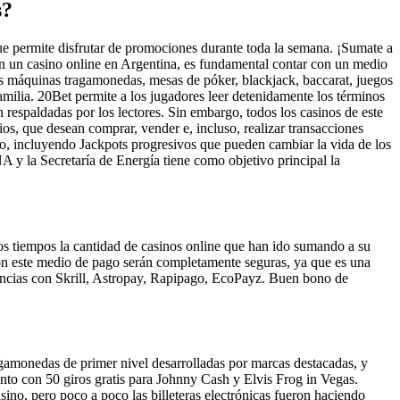
s?
ue permite disfrutar de promociones durante toda la semana. ¡Sumate a
en un casino online en Argentina, es fundamental contar con un medio
as máquinas tragamonedas, mesas de póker, blackjack, baccarat, juegos
milia. 20Bet permite a los jugadores leer detenidamente los términos
 respaldadas por los lectores. Sin embargo, todos los casinos de este
ios, que desean comprar, vender e, incluso, realizar transacciones
o, incluyendo Jackpots progresivos que pueden cambiar la vida de los
 y la Secretaría de Energía tiene como objetivo principal la
os tiempos la cantidad de casinos online que han ido sumando a su
con este medio de pago serán completamente seguras, ya que es una
rencias con Skrill, Astropay, Rapipago, EcoPayz. Buen bono de
agamonedas de primer nivel desarrolladas por marcas destacadas, y
nto con 50 giros gratis para Johnny Cash y Elvis Frog in Vegas.
sino, pero poco a poco las billeteras electrónicas fueron haciendo