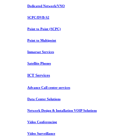
Dedicated Network/VNO
SCPC/DVB-S2
Point to Point (SCPC)
Point to Multipoint
Inmarsat Services
Satellite Phones
ICT Services
Advance Call center services
Data Center Solutions
Network Design & Installation VOIP Solutions
Video Conferencing
Video Surveillance