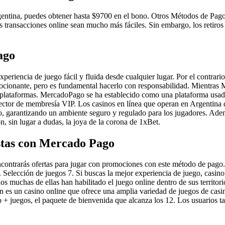
ntina, puedes obtener hasta $9700 en el bono. Otros Métodos de Pago.
transacciones online sean mucho más fáciles. Sin embargo, los retiros
ago
riencia de juego fácil y fluida desde cualquier lugar. Por el contrario
cionante, pero es fundamental hacerlo con responsabilidad. Mientras Me
 plataformas. MercadoPago se ha establecido como una plataforma usada 
n sector de membresía VIP. Los casinos en línea que operan en Argentin
, garantizando un ambiente seguro y regulado para los jugadores. Ademá
, sin lugar a dudas, la joya de la corona de 1xBet.
stas con Mercado Pago
contrarás ofertas para jugar con promociones con este método de pago.
. Selección de juegos 7. Si buscas la mejor experiencia de juego, casin
ños muchas de ellas han habilitado el juego online dentro de sus territor
 es un casino online que ofrece una amplia variedad de juegos de casin
o + juegos, el paquete de bienvenida que alcanza los 12. Los usuarios