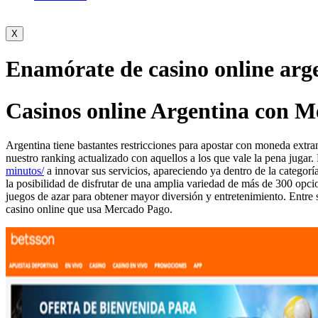
X
Enamórate de casino online arg
Casinos online Argentina con 
Argentina tiene bastantes restricciones para apostar con moneda extra
nuestro ranking actualizado con aquellos a los que vale la pena jug
minutos/
a innovar sus servicios, apareciendo ya dentro de la categor
la posibilidad de disfrutar de una amplia variedad de más de 300 op
juegos de azar para obtener mayor diversión y entretenimiento. Entre su
casino online que usa Mercado Pago.