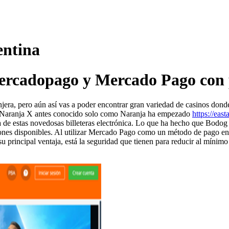
entina
Mercadopago y Mercado Pago con 
njera, pero aún así vas a poder encontrar gran variedad de casinos don
ar. Naranja X antes conocido solo como Naranja ha empezado
https://eas
ía de estas novedosas billeteras electrónica. Lo que ha hecho que Bodog
ciones disponibles. Al utilizar Mercado Pago como un método de pago en
 principal ventaja, está la seguridad que tienen para reducir al mínimo el