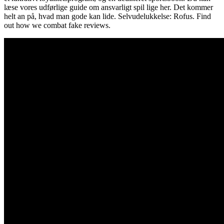
læse vores udførlige guide om ansvarligt spil lige her. Det kommer
helt an på, hvad man gode kan lide. Selvudelukkelse: Rofus. Find
out how we combat fake reviews.