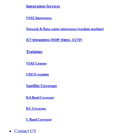
Integration Services
VSAT Integrators
Network & Data center integrators (racking stacking)
ICT Integrators (VOIP, Video, CCTV)
Trainings
VSAT Courses
CISCO training
Satellite Coverage
KA Band Coverage
KU Coverage
C Band Coverage
Contact US