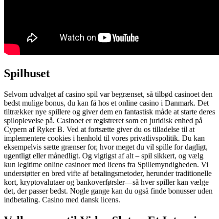
Spilhuset
Selvom udvalget af casino spil var begrænset, så tilbød casinoet den
bedst mulige bonus, du kan få hos et online casino i Danmark. Det
tiltrækker nye spillere og giver dem en fantastisk måde at starte deres
spiloplevelse på. Casinoet er registreret som en juridisk enhed på
Cypern af Ryker B. Ved at fortsætte giver du os tilladelse til at
implementere cookies i henhold til vores privatlivspolitik. Du kan
eksempelvis sætte grænser for, hvor meget du vil spille for dagligt,
ugentligt eller månedligt. Og vigtigst af alt – spil sikkert, og vælg
kun legitime online casinoer med licens fra Spillemyndigheden. Vi
understøtter en bred vifte af betalingsmetoder, herunder traditionelle
kort, kryptovalutaer og bankoverførsler—så hver spiller kan vælge
det, der passer bedst. Nogle gange kan du også finde bonusser uden
indbetaling. Casino med dansk licens.