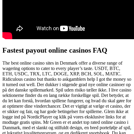
Fastest payout online casinos FAQ
The best online casino sites in Denmark offer a diverse range of
wagering options to cater to every player’s taste. USDT, BTC,
ETH, USDC, TRX, LTC, DOGE, XRP, BCH, SOL, MATIC.
Ridiculous casino but thanks to askgamblers help I got the money so
it turned out well. Der dukker i stigende grad nye online casinoer op
på det danske spillemarked. Spil uden risiko tæller ikke. I live casino
sektionerne finder du en lang række forskellige spil. Det betyder, at
du let kan forstå, hvordan spillene fungerer, og hvad du skal gøre for
at optimere dine vinderchancer. Det er vigtigt at vælge et casino, der
er sikker og fair, og har gode betingelser for spillerne. Glem ikke at
logge ind på NordicPlayer og klik på vores eksklusive links for at
modtage gratis spins. Mr Green er et andet top rated online casino i
Danmark, med et slankt og stilfuldt design, en bred portefølje af spil,
et lukrativt loyalitetsprogram, og en dedikeret sportsbook. Du kan