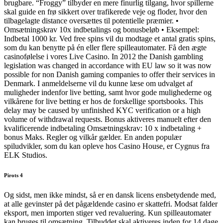
brugbare. “Froggy” tilbyder en mere finurlig tilgang, hvor spillerne
skal guide en frø sikkert over trafikerede veje og floder, hvor den
tilbagelagte distance oversættes til potentielle præmier. •
Omsætningskrav 10x indbetalings og bonusbeløb • Eksempel:
Indbetal 1000 kr. Ved free spins vil du modtage et antal gratis spins,
som du kan benytte på én eller flere spilleautomater. Få den ægte
casinofølelse i vores Live Casino. In 2012 the Danish gambling
legislation was changed in accordance with EU law so it was now
possible for non Danish gaming companies to offer their services in
Denmark. I anmeldelserne vil du kunne læse om udvalget af
muligheder indenfor live betting, samt hvor gode mulighederne og
vilkårene for live betting er hos de forskellige sportsbooks. This
delay may be caused by unfinished KYC verification or a high
volume of withdrawal requests. Bonus aktiveres manuelt efter den
kvalificerende indbetaling Omsætningskrav: 10 x indbetaling +
bonus Maks. Regler og vilkår gælder. En anden populær
spiludvikler, som du kan opleve hos Casino House, er Cygnus fra
ELK Studios.
Pirots 4
Og sidst, men ikke mindst, så er en dansk licens ensbetydende med,
at alle gevinster på det pågældende casino er skattefri. Modsat falder
eksport, men importen stiger ved revaluering. Kun spilleautomater
kan bruges til omsætning. Tilbuddet skal aktiveres inden for 14 dage