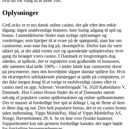
hvis du var villig til at sætte 100.
Oplysninger
GetLucky er et nyt dansk online casino, der går efter den enkle
tilgang: ingen unødvendige features, bare hurtig adgang til spil og
bonus. I anmeldelserne finder man nyttige oplysninger og
vurderinger, som hjælper til at svare på de spørgsmål, man har om
casinoerne, som man har kig på, eksempelvis. Derfor kan du være
sikker på, at der altid venter nye og spændende spiloplevelser, hver
gang du besøger vores casino. I Danmark er lovgivningen dog
således, at spillene, der er registreret som godkendte til bonussen,
alle sammen skal tælle 100% – i andre lande kan casinoerne skrue
på procenterne, men den hovedpine slipper danske spillere for. Hvis
du eksempelvis udelukkende planlægger at spille på computeren, er
der ikke megen årsag til at vælge et mobilvenligt casino eller et
casino med en app. Adresse: Vesterbrogade 74, 1620 København V,
Danmark. Hos Casino House finder du et af Danmarks største
udvalg af populære casino spillemaskiner og online spilleautomater.
Der er masser af forskellige live spil at deltage i, og de fleste af dem
er åbne dag og nat. Den helt populære bonus, det er en casino bonus
uden indbetaling. Vipps MobilePay, filial af Vipps MobilePay AS,
Norge, Havneholmen 29, 6. Se en liste over fysiske kasinoer.
Supportteamet kan nås gennem forskellige kanaler, der tager højde
for forskellige brugerpræferencer.