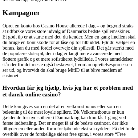
Kampagner
Opret en konto hos Casino House allerede i dag – og begynd straks
at udforske vores store udvalg af Danmarks bedste spillemaskiner.
Et godt tip er at starte med det, du kender. Men en gang imellem skal
du bruge en bonuskode for at låse op for tilbuddet. Før du vælger en
bonus, kan du med fordel overveje din spillestil. Det går stærkt med
de populære slotsspil, der i dag er langt mere avancerede med
flottere grafik og et mere sofistikeret lydbillede. I vores anmeldelser
står der for det meste også beskrevet, hvordan oprettelsesprocessen
ser ud, og hvorvidt du skal bruge MitID til at blive medlem af
casinoet.
Hvordan får jeg hjælp, hvis jeg har et problem med
et dansk online casino?
Dette kan gives som en del af en velkomstbonus eller som en
belønning til de mest loyale spillere. Dk Velkomstbonus er kun
gældende for nye spillere i Danmark og kan kun fås 1 gang ved
første indbetaling. Det er meget få af de bedste casinoer, der ikke
tilbyder en eller anden form for løbende ekstra krydderi. Få det fulde
overblik over de forskellige siders free spins, i vores store “Free