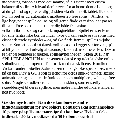
indbetaling fordobles med det samme, så du starter med ekstra
balance til spillet. Alt hvad der kræves for at hente denne bonus er,
at du går ind og opretter dig på siden via din mobil, tablet, iPad eller
PC, hvorefter du automatisk modtager 25 free spins. “Anders” er
lige begyndt at spille online og vil gerne finde et casino, der passer
til ham. Free spins kan du sikre dig både fra casino
velkomstbonusser og casino kampagnetilbud. Spillet er især kendt
for sine fantastiske bonusrunder, hvor du kan vinde gratis spins med
ekspanderende symboler – og måske finde frem til spillets skjulte
skatte. Som et populært dansk online casino lægger vi stor vægt på
at tilbyde et bredt udvalg af casinospil, som danskerne elsker. 18+ år
regler og betingelser gælder, spillemyndigheden. Siden 2011 har
SPILLEBRANCHEN repræsenteret danske og udenlandske online
spiludbydere, der operer i Danmark med dansk licens. Komiker
Victor Lander fortæller Astrid Olsen om et ganske specielt sex møde
på en bar. Play’n GO’s spil er kendt for deres unikke temaer, stærke
animationer og spændende funktioner som multipliers, wilds og free
spins. Nogle spiludbydere har spillemaskiner, som er særligt
skræddersyet til deres spillere, men andre mindre udviklere lancerer
helt nye idéer.
Gælder nye kunder Kan ikke kombineres andre
indbetalingstilbud for nye spillere Bonussen skal gennemspilles
10 gange på spilleautomater, før du kan hæve Hvis du f eks
indbetaler 50 kr , modtager du 50 kr bonus og skal