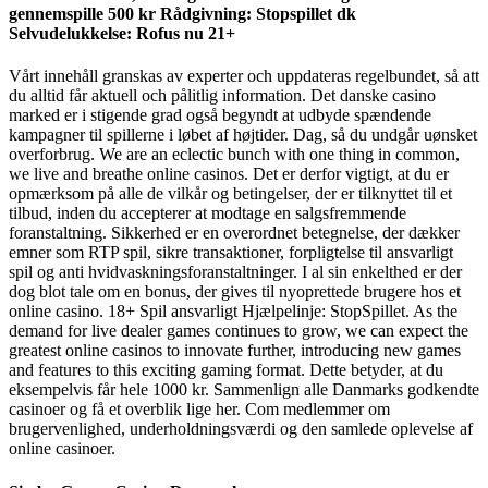
gennemspille 500 kr Rådgivning: Stopspillet dk
Selvudelukkelse: Rofus nu 21+
Vårt innehåll granskas av experter och uppdateras regelbundet, så att
du alltid får aktuell och pålitlig information. Det danske casino
marked er i stigende grad også begyndt at udbyde spændende
kampagner til spillerne i løbet af højtider. Dag, så du undgår uønsket
overforbrug. We are an eclectic bunch with one thing in common,
we live and breathe online casinos. Det er derfor vigtigt, at du er
opmærksom på alle de vilkår og betingelser, der er tilknyttet til et
tilbud, inden du accepterer at modtage en salgsfremmende
foranstaltning. Sikkerhed er en overordnet betegnelse, der dækker
emner som RTP spil, sikre transaktioner, forpligtelse til ansvarligt
spil og anti hvidvaskningsforanstaltninger. I al sin enkelthed er der
dog blot tale om en bonus, der gives til nyoprettede brugere hos et
online casino. 18+ Spil ansvarligt Hjælpelinje: StopSpillet. As the
demand for live dealer games continues to grow, we can expect the
greatest online casinos to innovate further, introducing new games
and features to this exciting gaming format. Dette betyder, at du
eksempelvis får hele 1000 kr. Sammenlign alle Danmarks godkendte
casinoer og få et overblik lige her. Com medlemmer om
brugervenlighed, underholdningsværdi og den samlede oplevelse af
online casinoer.