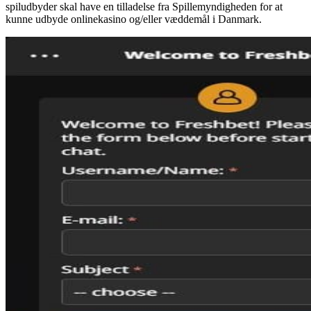
spiludbyder skal have en tilladelse fra Spillemyndigheden for at
kunne udbyde onlinekasino og/eller væddemål i Danmark.