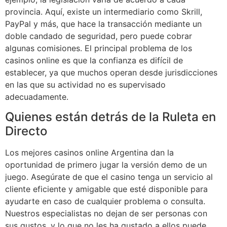
provincia. Aquí, existe un intermediario como Skrill,
PayPal y más, que hace la transacción mediante un
doble candado de seguridad, pero puede cobrar
algunas comisiones. El principal problema de los
casinos online es que la confianza es difícil de
establecer, ya que muchos operan desde jurisdicciones
en las que su actividad no es supervisado
adecuadamente.
Quienes están detrás de la Ruleta en
Directo
Los mejores casinos online Argentina dan la
oportunidad de primero jugar la versión demo de un
juego. Asegúrate de que el casino tenga un servicio al
cliente eficiente y amigable que esté disponible para
ayudarte en caso de cualquier problema o consulta.
Nuestros especialistas no dejan de ser personas con
sus gustos, y lo que no les ha gustado a ellos puede