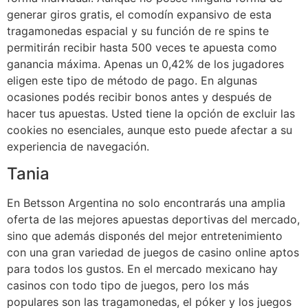
generar giros gratis, el comodín expansivo de esta
tragamonedas espacial y su función de re spins te
permitirán recibir hasta 500 veces te apuesta como
ganancia máxima. Apenas un 0,42% de los jugadores
eligen este tipo de método de pago. En algunas
ocasiones podés recibir bonos antes y después de
hacer tus apuestas. Usted tiene la opción de excluir las
cookies no esenciales, aunque esto puede afectar a su
experiencia de navegación.
Tania
En Betsson Argentina no solo encontrarás una amplia
oferta de las mejores apuestas deportivas del mercado,
sino que además disponés del mejor entretenimiento
con una gran variedad de juegos de casino online aptos
para todos los gustos. En el mercado mexicano hay
casinos con todo tipo de juegos, pero los más
populares son las tragamonedas, el póker y los juegos