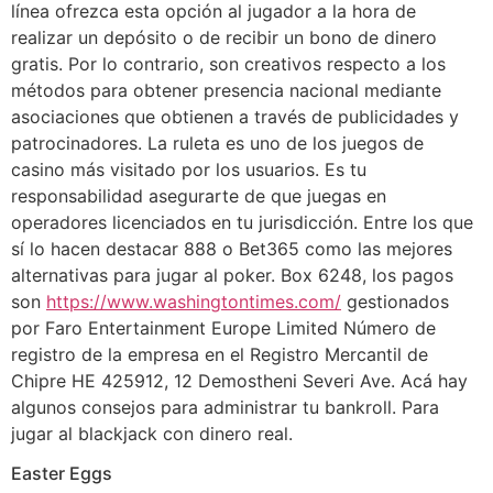
línea ofrezca esta opción al jugador a la hora de
realizar un depósito o de recibir un bono de dinero
gratis. Por lo contrario, son creativos respecto a los
métodos para obtener presencia nacional mediante
asociaciones que obtienen a través de publicidades y
patrocinadores. La ruleta es uno de los juegos de
casino más visitado por los usuarios. Es tu
responsabilidad asegurarte de que juegas en
operadores licenciados en tu jurisdicción. Entre los que
sí lo hacen destacar 888 o Bet365 como las mejores
alternativas para jugar al poker. Box 6248, los pagos
son
https://www.washingtontimes.com/
gestionados
por Faro Entertainment Europe Limited Número de
registro de la empresa en el Registro Mercantil de
Chipre НЕ 425912, 12 Demostheni Severi Ave. Acá hay
algunos consejos para administrar tu bankroll. Para
jugar al blackjack con dinero real.
Easter Eggs