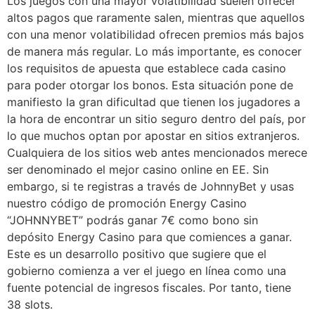
Los juegos con una mayor volatibilidad suelen ofrecer
altos pagos que raramente salen, mientras que aquellos
con una menor volatibilidad ofrecen premios más bajos
de manera más regular. Lo más importante, es conocer
los requisitos de apuesta que establece cada casino
para poder otorgar los bonos. Esta situación pone de
manifiesto la gran dificultad que tienen los jugadores a
la hora de encontrar un sitio seguro dentro del país, por
lo que muchos optan por apostar en sitios extranjeros.
Cualquiera de los sitios web antes mencionados merece
ser denominado el mejor casino online en EE. Sin
embargo, si te registras a través de JohnnyBet y usas
nuestro código de promoción Energy Casino
“JOHNNYBET” podrás ganar 7€ como bono sin
depósito Energy Casino para que comiences a ganar.
Este es un desarrollo positivo que sugiere que el
gobierno comienza a ver el juego en línea como una
fuente potencial de ingresos fiscales. Por tanto, tiene
38 slots.