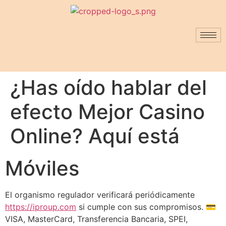
¿Has oído hablar del
efecto Mejor Casino
Online? Aquí está
Móviles
El organismo regulador verificará periódicamente
https://iproup.com
si cumple con sus compromisos. 💳
VISA, MasterCard, Transferencia Bancaria, SPEI,