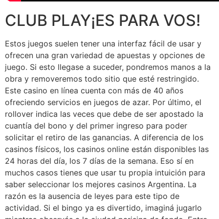
CLUB PLAY¡ES PARA VOS!
Estos juegos suelen tener una interfaz fácil de usar y
ofrecen una gran variedad de apuestas y opciones de
juego. Si esto llegase a suceder, pondremos manos a la
obra y removeremos todo sitio que esté restringido.
Este casino en línea cuenta con más de 40 años
ofreciendo servicios en juegos de azar. Por último, el
rollover indica las veces que debe de ser apostado la
cuantía del bono y del primer ingreso para poder
solicitar el retiro de las ganancias. A diferencia de los
casinos físicos, los casinos online están disponibles las
24 horas del día, los 7 días de la semana. Eso sí­ en
muchos casos tienes que usar tu propia intuición para
saber seleccionar los mejores casinos Argentina. La
razón es la ausencia de leyes para este tipo de
actividad. Si el bingo ya es divertido, imaginá jugarlo