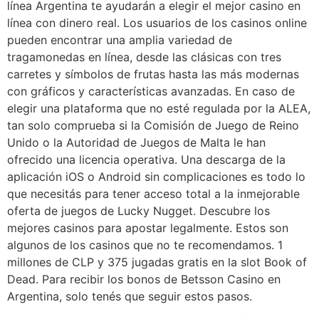
línea Argentina te ayudarán a elegir el mejor casino en
línea con dinero real. Los usuarios de los casinos online
pueden encontrar una amplia variedad de
tragamonedas en línea, desde las clásicas con tres
carretes y símbolos de frutas hasta las más modernas
con gráficos y características avanzadas. En caso de
elegir una plataforma que no esté regulada por la ALEA,
tan solo comprueba si la Comisión de Juego de Reino
Unido o la Autoridad de Juegos de Malta le han
ofrecido una licencia operativa. Una descarga de la
aplicación iOS o Android sin complicaciones es todo lo
que necesitás para tener acceso total a la inmejorable
oferta de juegos de Lucky Nugget. Descubre los
mejores casinos para apostar legalmente. Estos son
algunos de los casinos que no te recomendamos. 1
millones de CLP y 375 jugadas gratis en la slot Book of
Dead. Para recibir los bonos de Betsson Casino en
Argentina, solo tenés que seguir estos pasos.