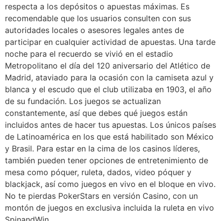
respecta a los depósitos o apuestas máximas. Es
recomendable que los usuarios consulten con sus
autoridades locales o asesores legales antes de
participar en cualquier actividad de apuestas. Una tarde
noche para el recuerdo se vivió en el estadio
Metropolitano el día del 120 aniversario del Atlético de
Madrid, ataviado para la ocasión con la camiseta azul y
blanca y el escudo que el club utilizaba en 1903, el año
de su fundación. Los juegos se actualizan
constantemente, así que debes qué juegos están
incluidos antes de hacer tus apuestas. Los únicos países
de Latinoamérica en los que está habilitado son México
y Brasil. Para estar en la cima de los casinos líderes,
también pueden tener opciones de entretenimiento de
mesa como póquer, ruleta, dados, video póquer y
blackjack, así como juegos en vivo en el bloque en vivo.
No te pierdas PokerStars en versión Casino, con un
montón de juegos en exclusiva incluida la ruleta en vivo
SpinandWin.