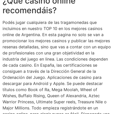
¿Qué casino online
recomendáis?
Podés jugar cualquiera de las tragamonedas que
incluimos en nuestro TOP 10 en los mejores casinos
online de Argentina. En esta pagina no solo se van a
promocionar los mejores casinos y publicar las mejores
resenas detalladas, sino que vas a contar con un equipo
de profesionales con una gran objetividad en la
industria del juego en linea. Las condiciones dependen
de cada casino. En España, las certificaciones se
consiguen a través de la Dirección General de la
Ordenación del Juego. Aplicaciones de casino para
descargar para Android y Apple. Se puede destacar
títulos como Book of Ra, Mega Moolah, Wheel of
Wishes, Buffalo Rising, Queen of Alexandria, Aztec
Warrior Princess, Ultimate Super reels, Treasure Nile o
Major Millions. Todo empieza registrándote en un
casino online, pero elegir nunca es fácil. Disponede una