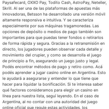
Paysafecard, OXXO Pay, Todito Cash, AstroPay, Neteller,
Skrill. Al ser una de las plataformas de apuestas más
innovadoras, Betsson ha desarrollado una versión móvil
altamente responsiva e intuitiva. Y se caracteriza
especialmente por sus máquinas tragamonedas. Las
opciones de depósito o medios de pago también son
importantes para que puedas tener fondos o retirarlos
de forma rápida y segura. Gracias a la retransmisión en
directo, los jugadores pueden observar cada detalle y
movimiento del crupier, y como se desarrolla el juego
de principio a fin, asegurando un juego justo y legal.
Podés encontrar métodos de pago y retiro como. Acá
podés aprender a jugar casino online en Argentina. Esto
le ayudará a asegurarse y entender lo que tiene que
hacer para liquidar la bonificación. Si te interesa saber
qué factores consideramos para elegir un casino en
línea para nuestra lista, seguí leyendo. En el caso de
Argentina, al no contar con una autoridad del juego
online oficial que regule estas actividades, los