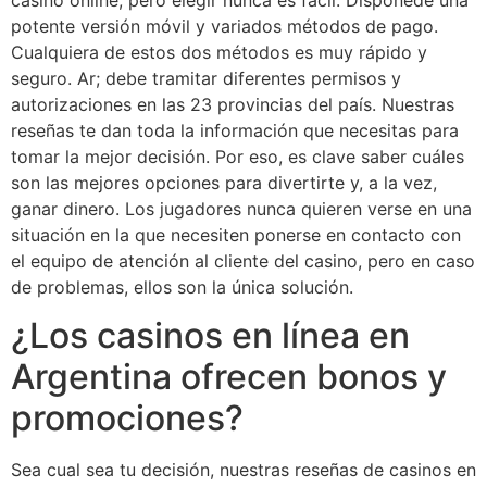
potente versión móvil y variados métodos de pago.
Cualquiera de estos dos métodos es muy rápido y
seguro. Ar; debe tramitar diferentes permisos y
autorizaciones en las 23 provincias del país. Nuestras
reseñas te dan toda la información que necesitas para
tomar la mejor decisión. Por eso, es clave saber cuáles
son las mejores opciones para divertirte y, a la vez,
ganar dinero. Los jugadores nunca quieren verse en una
situación en la que necesiten ponerse en contacto con
el equipo de atención al cliente del casino, pero en caso
de problemas, ellos son la única solución.
¿Los casinos en línea en
Argentina ofrecen bonos y
promociones?
Sea cual sea tu decisión, nuestras reseñas de casinos en