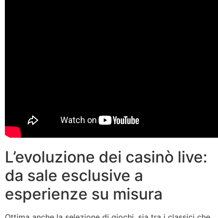
L’evoluzione dei casinò live:
da sale esclusive a
esperienze su misura
Ottima anche la selezione di giochi, sia tra i classici che