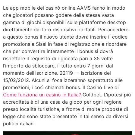
Le app mobile dei casinò online AAMS fanno in modo
che giocatori possano godere della stessa vasta
gamma di giochi disponibili sulle piattaforme desktop
direttamente dai loro dispositivi portatili. Per accedere
a questo bonus il nuovo utente dovrà inserire il codice
promozionale Sisal in fase di registrazione e ricordare
che per convertire interamente il bonus si dovrà
rispettare il requisito di rigiocata pari a 35 volte
l’importo da sbloccare, il tutto entro 7 giorni dal
momento dell’iscrizione. 22119 — Iscrizione del
15/02/2012. Alcuni si focalizzeranno soprattutto alle
promozioni, i così chiamati bonus. Il Casinò Live di
Come funziona un casinò in Italia?
Goldbet. L’ipotesi più
accreditata è di una casa da gioco per ogni regione
presso località turistiche, a fronte di molte proposte di
legge che sono state presentate in tal senso da diversi
politici italiani.