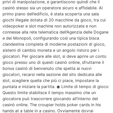
privi di manipolazione, e garantiscono quindi che il
casinò stesso sia un operatore sicuro e affidabile. Al
primo piano dell’edificio, è stata scoperta una sala
giochi illegale dotata di 20 macchine da gioco, tra cui
videopoker e slot machine non autorizzate e non
connesse alla rete telematica dell’Agenzia delle Dogane
e dei Monopoli, configurando così una tipica bisca
clandestina completa di moderne postazioni di gioco,
sistemi di cambio moneta e un angolo ristoro per i
giocatori. Per giocare alle slot, si deve aprire un conto
gioco presso uno di questi casinò online, sfruttarne il
bonus casinò di benvenuto che spetta ai nuovi
giocatori, recarsi nella sezione del sito dedicata alle
slot, scegliere quella che più ci piace, impostare la
puntata e iniziare la partita. ◉ Limite di tempo di gioco:
Questo limite stabilisce il tempo massimo che un
giocatore può trascorrere giocando all’interno del
casinò online. The croupier holds poker cards in his
hands at a table in a casino. Ovviamente dovrai