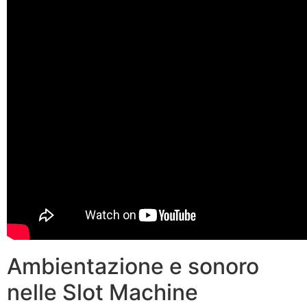
Ambientazione e sonoro
nelle Slot Machine