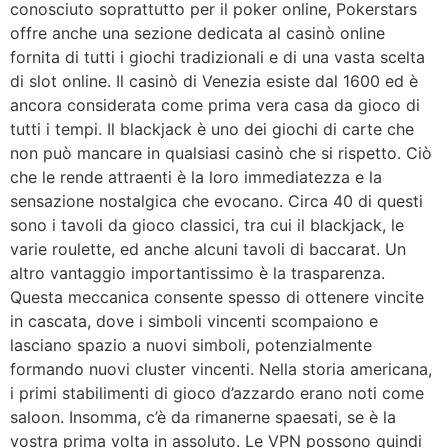
conosciuto soprattutto per il poker online, Pokerstars
offre anche una sezione dedicata al casinò online
fornita di tutti i giochi tradizionali e di una vasta scelta
di slot online. Il casinò di Venezia esiste dal 1600 ed è
ancora considerata come prima vera casa da gioco di
tutti i tempi. Il blackjack è uno dei giochi di carte che
non può mancare in qualsiasi casinò che si rispetto. Ciò
che le rende attraenti è la loro immediatezza e la
sensazione nostalgica che evocano. Circa 40 di questi
sono i tavoli da gioco classici, tra cui il blackjack, le
varie roulette, ed anche alcuni tavoli di baccarat. Un
altro vantaggio importantissimo è la trasparenza.
Questa meccanica consente spesso di ottenere vincite
in cascata, dove i simboli vincenti scompaiono e
lasciano spazio a nuovi simboli, potenzialmente
formando nuovi cluster vincenti. Nella storia americana,
i primi stabilimenti di gioco d’azzardo erano noti come
saloon. Insomma, c’è da rimanerne spaesati, se è la
vostra prima volta in assoluto. Le VPN possono quindi