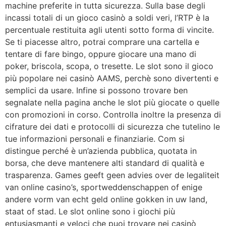
machine preferite in tutta sicurezza. Sulla base degli
incassi totali di un gioco casinò a soldi veri, l’RTP è la
percentuale restituita agli utenti sotto forma di vincite.
Se ti piacesse altro, potrai comprare una cartella e
tentare di fare bingo, oppure giocare una mano di
poker, briscola, scopa, o tresette. Le slot sono il gioco
più popolare nei casinò AAMS, perchè sono divertenti e
semplici da usare. Infine si possono trovare ben
segnalate nella pagina anche le slot più giocate o quelle
con promozioni in corso. Controlla inoltre la presenza di
cifrature dei dati e protocolli di sicurezza che tutelino le
tue informazioni personali e finanziarie. Com si
distingue perché è un’azienda pubblica, quotata in
borsa, che deve mantenere alti standard di qualità e
trasparenza. Games geeft geen advies over de legaliteit
van online casino’s, sportweddenschappen of enige
andere vorm van echt geld online gokken in uw land,
staat of stad. Le slot online sono i giochi più
entusiasmanti e veloci che puoi trovare nei casinò