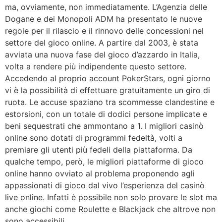
ma, ovviamente, non immediatamente. L’Agenzia delle
Dogane e dei Monopoli ADM ha presentato le nuove
regole per il rilascio e il rinnovo delle concessioni nel
settore del gioco online. A partire dal 2003, è stata
avviata una nuova fase del gioco d’azzardo in Italia,
volta a rendere più indipendente questo settore.
Accedendo al proprio account PokerStars, ogni giorno
vi è la possibilità di effettuare gratuitamente un giro di
ruota. Le accuse spaziano tra scommesse clandestine e
estorsioni, con un totale di dodici persone implicate e
beni sequestrati che ammontano a 1. I migliori casinò
online sono dotati di programmi fedeltà, volti a
premiare gli utenti più fedeli della piattaforma. Da
qualche tempo, però, le migliori piattaforme di gioco
online hanno ovviato al problema proponendo agli
appassionati di gioco dal vivo l’esperienza del casinò
live online. Infatti è possibile non solo provare le slot ma
anche giochi come Roulette e Blackjack che altrove non
sono accessibili.