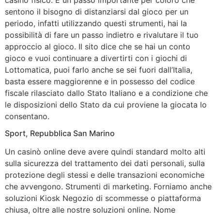
sentono il bisogno di distanziarsi dal gioco per un
periodo, infatti utilizzando questi strumenti, hai la
possibilità di fare un passo indietro e rivalutare il tuo
approccio al gioco. Il sito dice che se hai un conto
gioco e vuoi continuare a divertirti con i giochi di
Lottomatica, puoi farlo anche se sei fuori dall’Italia,
basta essere maggiorenne e in possesso del codice
fiscale rilasciato dallo Stato Italiano e a condizione che
le disposizioni dello Stato da cui proviene la giocata lo
consentano.
Sport, Repubblica San Marino
Un casinò online deve avere quindi standard molto alti
sulla sicurezza del trattamento dei dati personali, sulla
protezione degli stessi e delle transazioni economiche
che avvengono. Strumenti di marketing. Forniamo anche
soluzioni Kiosk Negozio di scommesse o piattaforma
chiusa, oltre alle nostre soluzioni online. Nome