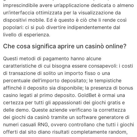
imprescindibile avere un’applicazione dedicata o almeno
un’interfaccia ottimizzata per la visualizzazione da
dispositivi mobile. Ed è questo è ciò che li rende così
popolari: ci si può divertire indipendentemente dal
livello di esperienza.
Che cosa significa aprire un casinò online?
Questi metodi di pagamento hanno alcune
caratteristiche di cui bisogna essere consapevoli: i costi
di transazione di solito un importo fisso o una
percentuale dell’importo depositato; le tempistiche
affinché il deposito sia disponibile; la presenza di bonus
casino legati al primo deposito. GoldBet è ormai una
certezza per tutti gli appassionati dei giochi gratis e
delle demo. Queste aziende verificano la correttezza
dei giochi da casinò tramite un software generatore di
numeri casuali RNG, ovvero controllano che tutti i giochi
offerti dal sito diano risultati completamente random,