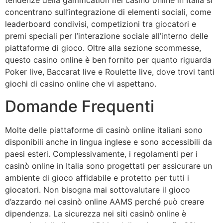
tendenze della gamification nei casinò online in Italia si
concentrano sull’integrazione di elementi sociali, come
leaderboard condivisi, competizioni tra giocatori e
premi speciali per l’interazione sociale all’interno delle
piattaforme di gioco. Oltre alla sezione scommesse,
questo casino online è ben fornito per quanto riguarda
Poker live, Baccarat live e Roulette live, dove trovi tanti
giochi di casino online che vi aspettano.
Domande Frequenti
Molte delle piattaforme di casinò online italiani sono
disponibili anche in lingua inglese e sono accessibili da
paesi esteri. Complessivamente, i regolamenti per i
casinò online in Italia sono progettati per assicurare un
ambiente di gioco affidabile e protetto per tutti i
giocatori. Non bisogna mai sottovalutare il gioco
d’azzardo nei casinò online AAMS perché può creare
dipendenza. La sicurezza nei siti casinò online è