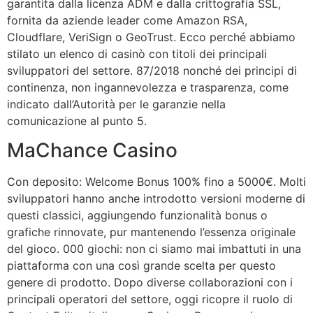
garantita dalla licenza ADM e dalla crittografia SSL,
fornita da aziende leader come Amazon RSA,
Cloudflare, VeriSign o GeoTrust. Ecco perché abbiamo
stilato un elenco di casinò con titoli dei principali
sviluppatori del settore. 87/2018 nonché dei principi di
continenza, non ingannevolezza e trasparenza, come
indicato dall’Autorità per le garanzie nella
comunicazione al punto 5.
MaChance Casino
Con deposito: Welcome Bonus 100% fino a 5000€. Molti
sviluppatori hanno anche introdotto versioni moderne di
questi classici, aggiungendo funzionalità bonus o
grafiche rinnovate, pur mantenendo l’essenza originale
del gioco. 000 giochi: non ci siamo mai imbattuti in una
piattaforma con una così grande scelta per questo
genere di prodotto. Dopo diverse collaborazioni con i
principali operatori del settore, oggi ricopre il ruolo di