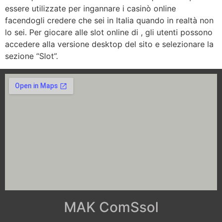
essere utilizzate per ingannare i casinò online
facendogli credere che sei in Italia quando in realtà non
lo sei. Per giocare alle slot online di , gli utenti possono
accedere alla versione desktop del sito e selezionare la
sezione “Slot”.
MAK ComSsol