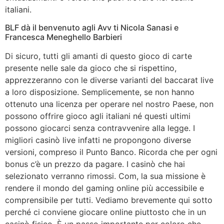
italiani.
BLF dà il benvenuto agli Avv ti Nicola Sanasi e
Francesca Meneghello Barbieri
Di sicuro, tutti gli amanti di questo gioco di carte
presente nelle sale da gioco che si rispettino,
apprezzeranno con le diverse varianti del baccarat live
a loro disposizione. Semplicemente, se non hanno
ottenuto una licenza per operare nel nostro Paese, non
possono offrire gioco agli italiani né questi ultimi
possono giocarci senza contravvenire alla legge. I
migliori casinò live infatti ne propongono diverse
versioni, compreso il Punto Banco. Ricorda che per ogni
bonus c’è un prezzo da pagare. I casinò che hai
selezionato verranno rimossi. Com, la sua missione è
rendere il mondo del gaming online più accessibile e
comprensibile per tutti. Vediamo brevemente qui sotto
perché ci conviene giocare online piuttosto che in un
casinò fisico. È un passo importante per coloro che