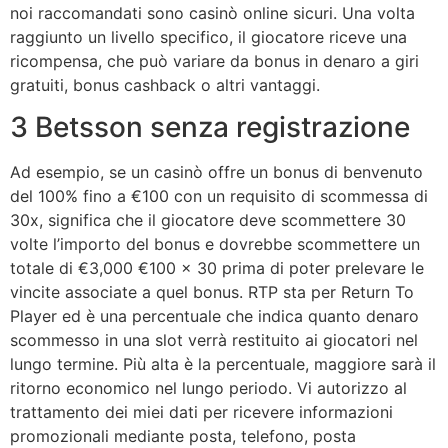
noi raccomandati sono casinò online sicuri. Una volta
raggiunto un livello specifico, il giocatore riceve una
ricompensa, che può variare da bonus in denaro a giri
gratuiti, bonus cashback o altri vantaggi.
3 Betsson senza registrazione
Ad esempio, se un casinò offre un bonus di benvenuto
del 100% fino a €100 con un requisito di scommessa di
30x, significa che il giocatore deve scommettere 30
volte l’importo del bonus e dovrebbe scommettere un
totale di €3,000 €100 x 30 prima di poter prelevare le
vincite associate a quel bonus. RTP sta per Return To
Player ed è una percentuale che indica quanto denaro
scommesso in una slot verrà restituito ai giocatori nel
lungo termine. Più alta è la percentuale, maggiore sarà il
ritorno economico nel lungo periodo. Vi autorizzo al
trattamento dei miei dati per ricevere informazioni
promozionali mediante posta, telefono, posta