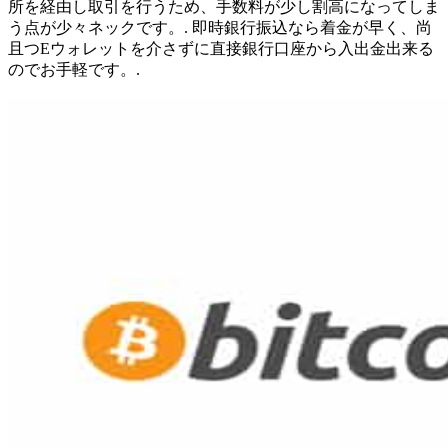
所を経由し取引を行うため、手数料が少し割高になってしま
う点が少々ネックです。. 即時銀行振込なら着金が早く、尚
且つEウォレットを介さずに直接銀行口座から入出金出来る
のでお手軽です。.