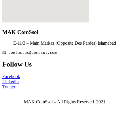
MAK ComSsol
E-11/3 – Main Markaz (Opposite Des Pardes) Islamabad
📧 
contactus@comssol.com
Follow Us
Facebook
Linkedin
Twitter
MAK ComSsol – All Rights Reserved. 2021