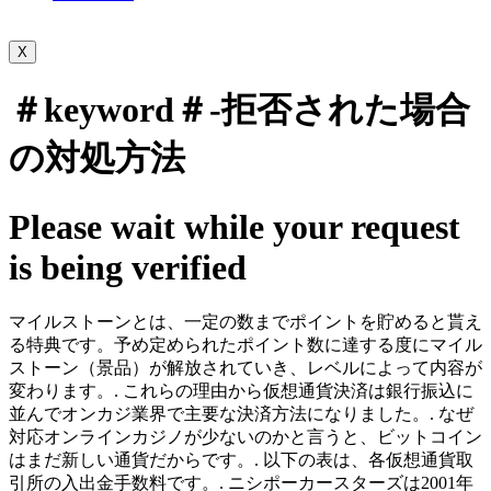
X
＃keyword＃-拒否された場合
の対処方法
Please wait while your request
is being verified
マイルストーンとは、一定の数までポイントを貯めると貰え
る特典です。予め定められたポイント数に達する度にマイル
ストーン（景品）が解放されていき、レベルによって内容が
変わります。. これらの理由から仮想通貨決済は銀行振込に
並んでオンカジ業界で主要な決済方法になりました。. なぜ
対応オンラインカジノが少ないのかと言うと、ビットコイン
はまだ新しい通貨だからです。. 以下の表は、各仮想通貨取
引所の入出金手数料です。. ニシポーカースターズは2001年