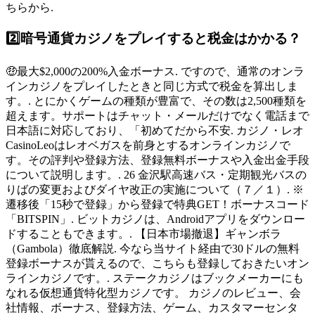
ちらから.
2️⃣暗号通貨カジノをプレイすると税金はかかる？
🤑最大$2,000の200%入金ボーナス. ですので、通常のオンラ
インカジノをプレイしたときと同じ方式で税金を算出しま
す。. とにかくゲームの種類が豊富で、その数は2,500種類を
超えます。サポートはチャット・メールだけでなく電話まで
日本語に対応しており、「初めてだから不安. カジノ・レオ
CasinoLeoはレオベガスを前身とするオンラインカジノで
す。その評判や登録方法、登録無料ボーナスや入金出金手段
について説明します。. 26 金沢駅高速バス・定期観光バスの
りばの変更およびダイヤ改正の実施について（７／１）. ※
遷移後「15秒で登録」から登録で特典GET！ボーナスコード
「BITSPIN」. ビットカジノは、Androidアプリをダウンロー
ドすることもできます。. 【日本市場撤退】ギャンボラ
（Gambola）徹底解説. 今なら当サイト経由で30ドルの無料
登録ボーナスが貰えるので、こちらも登録しておきたいオン
ラインカジノです。. ステークカジノはブックメーカーにも
なれる仮想通貨特化型カジノです。 カジノのレビュー、会
社情報、ボーナス、登録方法、ゲーム、カスタマーセンタ