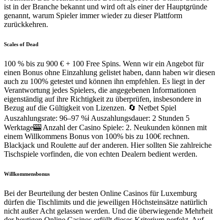
ist in der Branche bekannt und wird oft als einer der Hauptgründe
genannt, warum Spieler immer wieder zu dieser Plattform
zurückkehren.
Scales of Dead
100 % bis zu 900 € + 100 Free Spins. Wenn wir ein Angebot für
einen Bonus ohne Einzahlung gelistet haben, dann haben wir diesen
auch zu 100% getestet und können ihn empfehlen. Es liegt in der
Verantwortung jedes Spielers, die angegebenen Informationen
eigenständig auf ihre Richtigkeit zu überprüfen, insbesondere in
Bezug auf die Gültigkeit von Lizenzen. 🔄 Netbet Spiel
Auszahlungsrate: 96–97 %ℹ️ Auszahlungsdauer: 2 Stunden 5
Werktage🎰 Anzahl der Casino Spiele: 2. Neukunden können mit
einem Willkommens Bonus von 100% bis zu 100€ rechnen.
Blackjack und Roulette auf der anderen. Hier sollten Sie zahlreiche
Tischspiele vorfinden, die von echten Dealern bedient werden.
Willkommensbonus
Bei der Beurteilung der besten Online Casinos für Luxemburg
dürfen die Tischlimits und die jeweiligen Höchsteinsätze natürlich
nicht außer Acht gelassen werden. Und die überwiegende Mehrheit
der heutigen Online Casinos erfüllt dieses Kriterium perfekt. Auf