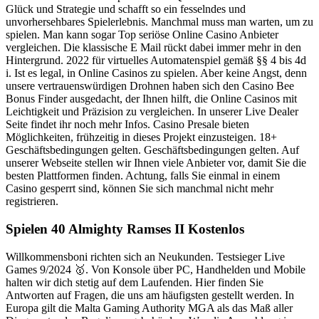
Glück und Strategie und schafft so ein fesselndes und
unvorhersehbares Spielerlebnis. Manchmal muss man warten, um zu
spielen. Man kann sogar Top seriöse Online Casino Anbieter
vergleichen. Die klassische E Mail rückt dabei immer mehr in den
Hintergrund. 2022 für virtuelles Automatenspiel gemäß §§ 4 bis 4d
i. Ist es legal, in Online Casinos zu spielen. Aber keine Angst, denn
unsere vertrauenswürdigen Drohnen haben sich den Casino Bee
Bonus Finder ausgedacht, der Ihnen hilft, die Online Casinos mit
Leichtigkeit und Präzision zu vergleichen. In unserer Live Dealer
Seite findet ihr noch mehr Infos. Casino Presale bieten
Möglichkeiten, frühzeitig in dieses Projekt einzusteigen. 18+
Geschäftsbedingungen gelten. Geschäftsbedingungen gelten. Auf
unserer Webseite stellen wir Ihnen viele Anbieter vor, damit Sie die
besten Plattformen finden. Achtung, falls Sie einmal in einem
Casino gesperrt sind, können Sie sich manchmal nicht mehr
registrieren.
Spielen 40 Almighty Ramses II Kostenlos
Willkommensboni richten sich an Neukunden. Testsieger Live
Games 9/2024 🥇. Von Konsole über PC, Handhelden und Mobile
halten wir dich stetig auf dem Laufenden. Hier finden Sie
Antworten auf Fragen, die uns am häufigsten gestellt werden. In
Europa gilt die Malta Gaming Authority MGA als das Maß aller