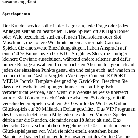
zusammengefasst.
Sprachoptionen
Der Kundenservice sollte in der Lage sein, jede Frage oder jedes
Anliegen zeitnah zu bearbeiten. Diese Spieler, oft als High Roller
oder Wale bezeichnet, suchen oft nach Tischspielen oder Slot
Maschinen, die höhere Wettlimits bieten als normale Casinos.
Spieler, die eine zweite Einzahlung tätigen, haben Anspruch auf
einen 50 % Bonus bis zu 0,5 BTC. So gibt es Slots, die häufiger
kleinere Gewinne ausschütten, während andere seltener und dafür
höhere Beträge auszahlen. In den nächsten Abschnitten gehe ich auf
jeden der einzelnen Punkte genau ein und zeige euch, auf was ich in
meinem Online Casino Vergleich Wert lege. Content: REPORT
MEDIA Joomla Template designed by GavickPro. Beachten Sie,
dass die Geschäftsbedingungen immer noch auf Englisch
veröffentlicht werden, auch wenn die Website teilweise übersetzt
wurde. Sie können je nach Casino zwischen 250 oder gar 9000
verschiedenen Spielen wählen. 2010 wurde der Wert des Online
Glücksspiels auf 20 Milliarden Dollar geschätzt. Das VIP Programm
des Casinos bietet seinen Mitgliedern exklusive Vorteile. Spielen
dürfen nur die Kunden, die mindestens 18 Jahre alt sind. Das
deutsche Gesetz schreibt diese Regelung seit 2021 mit dem neuen
Glücksspielgesetz vor. Wird sie nicht erteilt, entstehen keine
Nachteile. Das beeindruckende Bonusangebot des Online Casinos