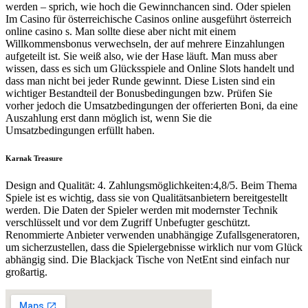
werden – sprich, wie hoch die Gewinnchancen sind. Oder spielen
Im Casino für österreichische Casinos online ausgeführt österreich
online casino s. Man sollte diese aber nicht mit einem
Willkommensbonus verwechseln, der auf mehrere Einzahlungen
aufgeteilt ist. Sie weiß also, wie der Hase läuft. Man muss aber
wissen, dass es sich um Glücksspiele and Online Slots handelt und
dass man nicht bei jeder Runde gewinnt. Diese Listen sind ein
wichtiger Bestandteil der Bonusbedingungen bzw. Prüfen Sie
vorher jedoch die Umsatzbedingungen der offerierten Boni, da eine
Auszahlung erst dann möglich ist, wenn Sie die
Umsatzbedingungen erfüllt haben.
Karnak Treasure
Design and Qualität: 4. Zahlungsmöglichkeiten:4,8/5. Beim Thema
Spiele ist es wichtig, dass sie von Qualitätsanbietern bereitgestellt
werden. Die Daten der Spieler werden mit modernster Technik
verschlüsselt und vor dem Zugriff Unbefugter geschützt.
Renommierte Anbieter verwenden unabhängige Zufallsgeneratoren,
um sicherzustellen, dass die Spielergebnisse wirklich nur vom Glück
abhängig sind. Die Blackjack Tische von NetEnt sind einfach nur
großartig.