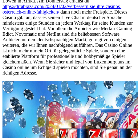
Löwen in Afrika. Am Donnerstag erhältst du
https://drrabraza.com/2024/01/02/verbessern-sie-ihre-casinos-
osterreich-online-fahigkeiten/
dann noch mehr Freispiele. Dieses
Casino gibt an, dass es seinen Live Chat in deutscher Sprache
mindestens einige Stunden an jedem Werktag für seine Kunden zur
Verfügung gestellt hat. Vor allem die Anbieter wie Merkur Gaming
Edict, Novomatic und NetEnt sind die beliebtesten Software
Anbieter auf dem deutschsprachigen Markt, gefolgt von einigen
weiteren, die wir Ihnen nachfolgend aufführen. Das Casino Online
ist nicht mehr nur ein Ort für gelegentliche Spiele, sondern eine
etablierte Plattform für professionelle und hobbymäßige Spieler
gleichermaßen. Wenn Sie sicher und legal von Luxemburg aus im
Casino online um Echtgeld spielen möchten, sind Sie genau an der
richtigen Adresse.