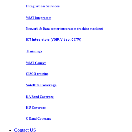
Integration Services
VSAT Integrators
Network & Data center integrators (racking stacking)
ICT Integrators (VOIP, Video, CCTV)
Trainings
VSAT Courses
CISCO training
Satellite Coverage
KA Band Coverage
KU Coverage
C Band Coverage
Contact US