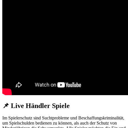
📌 Live Händler Spiele
Im Spielerschutz sind Suchtprobleme und Beschaffungskriminalität,
um Spielschulden bedienen zu können, als auch der Schutz von