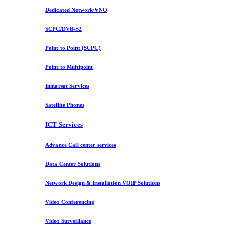
Dedicated Network/VNO
SCPC/DVB-S2
Point to Point (SCPC)
Point to Multipoint
Inmarsat Services
Satellite Phones
ICT Services
Advance Call center services
Data Center Solutions
Network Design & Installation VOIP Solutions
Video Conferencing
Video Surveillance