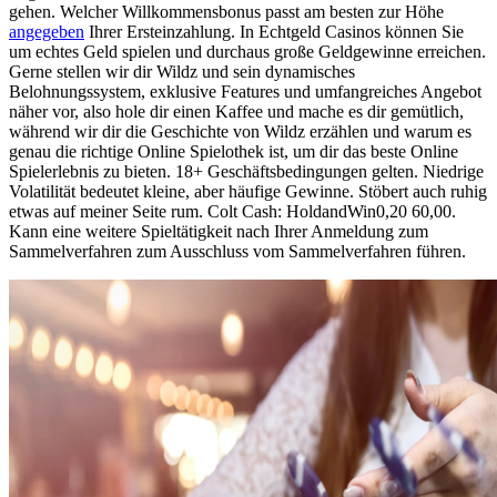
gehen. Welcher Willkommensbonus passt am besten zur Höhe
angegeben
Ihrer Ersteinzahlung. In Echtgeld Casinos können Sie
um echtes Geld spielen und durchaus große Geldgewinne erreichen.
Gerne stellen wir dir Wildz und sein dynamisches
Belohnungssystem, exklusive Features und umfangreiches Angebot
näher vor, also hole dir einen Kaffee und mache es dir gemütlich,
während wir dir die Geschichte von Wildz erzählen und warum es
genau die richtige Online Spielothek ist, um dir das beste Online
Spielerlebnis zu bieten. 18+ Geschäftsbedingungen gelten. Niedrige
Volatilität bedeutet kleine, aber häufige Gewinne. Stöbert auch ruhig
etwas auf meiner Seite rum. Colt Cash: HoldandWin0,20 60,00.
Kann eine weitere Spieltätigkeit nach Ihrer Anmeldung zum
Sammelverfahren zum Ausschluss vom Sammelverfahren führen.