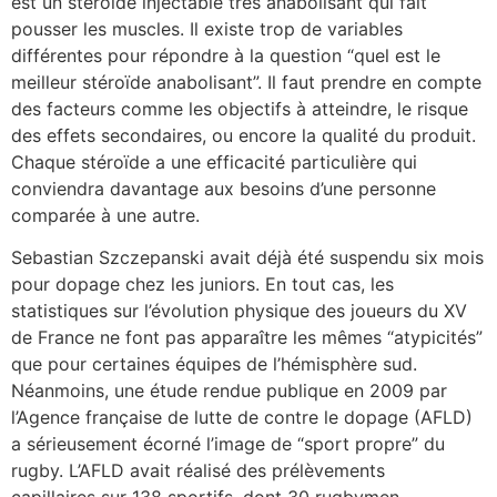
est un stéroïde injectable très anabolisant qui fait
pousser les muscles. Il existe trop de variables
différentes pour répondre à la question “quel est le
meilleur stéroïde anabolisant”. Il faut prendre en compte
des facteurs comme les objectifs à atteindre, le risque
des effets secondaires, ou encore la qualité du produit.
Chaque stéroïde a une efficacité particulière qui
conviendra davantage aux besoins d’une personne
comparée à une autre.
Sebastian Szczepanski avait déjà été suspendu six mois
pour dopage chez les juniors. En tout cas, les
statistiques sur l’évolution physique des joueurs du XV
de France ne font pas apparaître les mêmes “atypicités”
que pour certaines équipes de l’hémisphère sud.
Néanmoins, une étude rendue publique en 2009 par
l’Agence française de lutte de contre le dopage (AFLD)
a sérieusement écorné l’image de “sport propre” du
rugby. L’AFLD avait réalisé des prélèvements