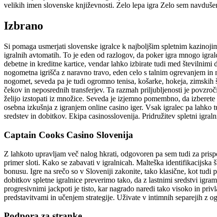
velikih imen slovenske književnosti. Zelo lepa igra Zelo sem navdušen 
Izbrano
Si pomaga usmerjati slovenske igralce k najboljšim spletnim kazinoji
igralnih avtomatih. To je eden od razlogov, da poker igra mnogo igral
debetne in kreditne kartice, vendar lahko izbirate tudi med številnim
nogometna igrišča z naravno travo, eden celo s talnim ogrevanjem in
nogomet, seveda pa je tudi ogromno tenisa, košarke, hokeja, zimskih šp
čekov in neposrednih transferjev. Ta razmah priljubljenosti je povzroči
želijo izstopati iz množice. Seveda je izjemno pomembno, da izberete p
osebna izkušnja z igranjem online casino iger. Vsak igralec pa lahko t
sredstev in dobitkov. Ekipa casinosslovenija. Pridružitev spletni igra
Captain Cooks Casino Slovenija
Z lahkoto upravljam več nalog hkrati, odgovoren pa sem tudi za prispev
primer sloti. Kako se zabavati v igralnicah. Malteška identifikacijska š
bonusu. Igre na srečo so v Sloveniji zakonite, tako klasične, kot tudi p
dobitkov spletne igralnice preverimo tako, da z lastnimi sredstvi igram
progresivnimi jackpoti je tisto, kar nagrado naredi tako visoko in pri
predstavitvami in učenjem strategije. Uživate v intimnih separejih z o
Podpora za stranke