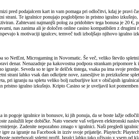
 mizi pred podajalcem kart in vam pomaga pri odločitvi, kdaj je pravi čas
tni strani. Te igralnice ponujajo poglobljeno in pristno igralno izkušnjo, 
tiviran. Zahtevani najmanjši polog za pridobitev tega bonusa je 20 €, p
ravami, nas zanima ali je določen online casino kompatibilen z drugimi
rispevajo k motivaciji igralcev, temveč tudi izboljšajo njihovo igralno iz
a so NetEnt, Microgaming in Novomatic. Še več, veliko število spletni
a pravi denar. Nenazadnje pa kakovostna podpora strankam pripomore k i
 igranje. Seveda so te igre le delček tistega, vsaka pa ima svoje predno
tni strani lahko vsak dan odkrijete nove, zanesljive in preizkušene spletn
eta, pri igranju na spletu veliko bolj razburljive kot v običajnih igralnica
in pristno igralno izkušnjo. Kripto Casino se je uveljavil kot pomemben
n pogoje igralnice in bonusov, ki jih ponuja, da se boste lažje odločili 
boste zaslužili lepe dobičke. Nato vnesete vaš veljaven elektronski nas
nemirjenje. Zadenite nepozabno zmago v igralnici. Naši pregledi igralni
re za igranje na Facebook in izziv svoje prijatelje. Playtech: Playtech 
o boste potrebovali spletni profil. Igralci lahko tako uživajo v vsem od