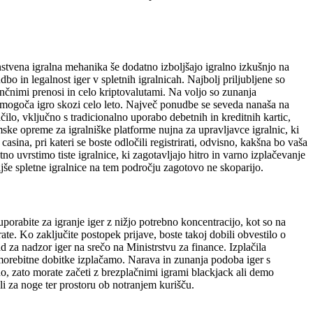
stvena igralna mehanika še dodatno izboljšajo igralno izkušnjo na
 in legalnost iger v spletnih igralnicah. Najbolj priljubljene so
nčnimi prenosi in celo kriptovalutami. Na voljo so zunanja
omogoča igro skozi celo leto. Največ ponudbe se seveda nanaša na
ilo, vključno s tradicionalno uporabo debetnih in kreditnih kartic,
amske opreme za igralniške platforme nujna za upravljavce igralnic, ki
ina, pri kateri se boste odločili registrirati, odvisno, kakšna bo vaša
 uvrstimo tiste igralnice, ki zagotavljajo hitro in varno izplačevanje
ljše spletne igralnice na tem področju zagotovo ne skoparijo.
porabite za igranje iger z nižjo potrebno koncentracijo, kot so na
rate. Ko zaključite postopek prijave, boste takoj dobili obvestilo o
ad za nadzor iger na srečo na Ministrstvu za finance. Izplačila
in morebitne dobitke izplačamo. Narava in zunanja podoba iger s
bno, zato morate začeti z brezplačnimi igrami blackjack ali demo
li za noge ter prostoru ob notranjem kurišču.