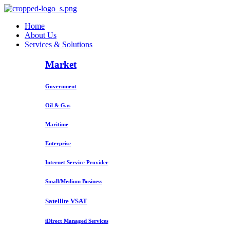
Home
About Us
Services & Solutions
Market
Government
Oil & Gas
Maritime
Enterprise
Internet Service Provider
Small/Medium Business
Satellite VSAT
iDirect Managed Services