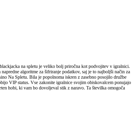
 blackjacka na spletu je veliko bolj priročna kot podvojitev v igralnici.
apredne algoritme za šifriranje podatkov, saj je to najboljši način za
sino Na Spletu. Bila je popolnoma iskren z zasebno posojilo družbe
dobijo VIP status. Vse zakonite igralnice svojim obiskovalcem ponujajo
jeten hobi, ki vam bo dovoljeval stik z naravo. Ta številka omogoča