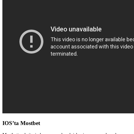
IOS’ta Mostbet