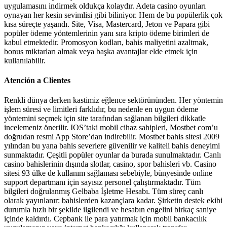
uygulamasını indirmek oldukça kolaydır. Adeta casino oyunları
oynayan her kesin sevimlisi gibi biliniyor. Hem de bu popülerlik çok
kısa süreçte yaşandı. Site, Visa, Mastercard, Jeton ve Papara gibi
popüler ödeme yöntemlerinin yanı sıra kripto ödeme birimleri de
kabul etmektedir. Promosyon kodları, bahis maliyetini azaltmak,
bonus miktarları almak veya başka avantajlar elde etmek için
kullanılabilir.
Atención a Clientes
Renkli dünya derken kastimiz eğlence sektörününden. Her yöntemin
işlem süresi ve limitleri farklıdır, bu nedenle en uygun ödeme
yöntemini seçmek için site tarafından sağlanan bilgileri dikkatle
incelemeniz önerilir. IOS’taki mobil cihaz sahipleri, Mostbet com’u
doğrudan resmi App Store’dan indirebilir. Mostbet bahis sitesi 2009
yılından bu yana bahis severlere güvenilir ve kaliteli bahis deneyimi
sunmaktadır. Çeşitli popüler oyunlar da burada sunulmaktadır. Canlı
casino bahislerinin dışında slotlar, casino, spor bahisleri vb. Casino
sitesi 93 ülke de kullanım sağlaması sebebiyle, bünyesinde online
support departmanı için sayısız personel çalıştırmaktadır. Tüm
bilgileri doğrulanmış Gelbaba İşletme Hesabı. Tüm süreç canlı
olarak yayınlanır: bahislerden kazançlara kadar. Şirketin destek ekibi
durumla hızlı bir şekilde ilgilendi ve hesabın engelini birkaç saniye
içinde kaldırdı. Cepbank ile para yatırmak için mobil bankacılık