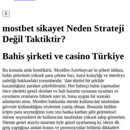
X
mostbet sikayet Neden Strateji
Değil Taktiktir?
Bahis şirketi ve casino Türkiye
Bu konuda artık hemfikiriz. MostBet Azerbaycan’ın şöhret iddiası,
bahis şirketinin yüksek para çekme hızı, kayıt kolaylığı ve interfeys
sadeliği hakkındaki yorumlarıdır. ‘dan dürüst bir şekilde
kazandığınız paraları çekebilirsiniz. Her bahisçi bahis yapmadan
önce sitedeki genel skorları ve hali hazırda oynanan oyunları ve
oyunların oranlarını bilmek ister ki, buna uygun bir sonraki
adımlarını atsın. Mostbet hakkında sitenin kullanıcılar tarafından
güvenle kullanıldığını söylemek yanlış olmaz. Bununla birlikte
kripto para seçeneğinin yanı sıra banka kartları gibi geleneksel
ödeme seçenekleri de kullanıcılar tarafından yüksek talep görmekte.
Sitenin genel arayüz tasarımı öyle güzel uyarlanmış ki, siteye ilk
giriş yaptığınız andan bonus ve promosyonlar bölümü dikkatleri