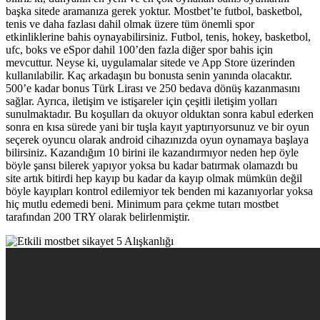
başka sitede aramanıza gerek yoktur. Mostbet’te futbol, basketbol,
tenis ve daha fazlası dahil olmak üzere tüm önemli spor
etkinliklerine bahis oynayabilirsiniz. Futbol, ​​tenis, hokey, basketbol, ​​
ufc, boks ve eSpor dahil 100’den fazla diğer spor bahis için
mevcuttur. Neyse ki, uygulamalar sitede ve App Store üzerinden
kullanılabilir. Kaç arkadaşın bu bonusta senin yanında olacaktır.
500’e kadar bonus Türk Lirası ve 250 bedava dönüş kazanmasını
sağlar. Ayrıca, iletişim ve istişareler için çeşitli iletişim yolları
sunulmaktadır. Bu koşulları da okuyor olduktan sonra kabul ederken
sonra en kısa sürede yani bir tuşla kayıt yaptırıyorsunuz ve bir oyun
seçerek oyuncu olarak android cihazınızda oyun oynamaya başlaya
bilirsiniz. Kazandığım 10 birini ile kazandırmıyor neden hep öyle
böyle şansı bilerek yapıyor yoksa bu kadar batırmak olamazdı bu
site artık bitirdi hep kayıp bu kadar da kayıp olmak mümkün değil
böyle kayıpları kontrol edilemiyor tek benden mi kazanıyorlar yoksa
hiç mutlu edemedi beni. Minimum para çekme tutarı mostbet
tarafından 200 TRY olarak belirlenmiştir.