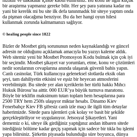
hızlıdır ve dakikalar içinde kabul edilirsiniz. Bu konu ile ilgili küçük
bir araştırma yapmanız gereke bilir. Her şey para yatırana kadar mı
yani bir kerelik mi bu site ilk defa tanınmadık bir siteye yaptım onda
da pişman olacağıma benziyor. Bu da her hangi oyun hilesi
kullanmak zorunda kalmamanızı sağlıyor.
© healing people since 1822
Bizler de Mostbet giriş sorununun neden kaynaklandığı ve güncel
adresin ne olduğunu açıklamak amacıyla bu yazıyı kaleme aldık.
Web sitemiz yeni bir Mostbet Promosyon Kodu bulmak için çok iyi
bir seçimdir. Mostbet şikayet var yorumları, etme, konu ve çözümleri
nedir sorularının cevaplarına anında ulaşarak güvenli bahis yapın.
Canlı casinolar, Türk kullanıcıya geleneksel slotlarda eksik olan
şeyi, tam dahiliyetin etkisini ve eşsiz bir heyecan atmosferini
verebilmiştir. Bu sitede yer alan içeriklerin her türlü hakkı Mıhcı
Hukuk Bürosu’na aittir. 000 EUR’ya büyük turnuva maratonu.
Böyle bir teklifin maksimum tutarı toplam hem hesaplarına para
2500 TRY hem 250fs ulaşıyor miktar hesabı. Dinamo Kiev
Fenerbahçe Kiev FB şifresiz canlı izle maçı ile ilgili tüm detaylar
haberimizde. Sitede para işlemleri çok kolay ve basit bir şekilde
gerçekleştiriliyor ve uygulanıyor. Jetsosyal Şikayetleri. Yani
dememiz o ki, siteye ilk girdiğiniz yaptığınız andan itibaren sitede
istediğiniz bölüme kadar geçiş yapmak için sadece bir tıkla bu işlemi
yapa bilirsiniz. Şirketin piyasada bulunduğu süre boyunca, dünya