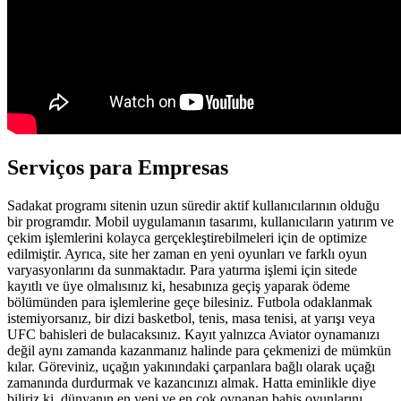
Serviços para Empresas
Sadakat programı sitenin uzun süredir aktif kullanıcılarının olduğu
bir programdır. Mobil uygulamanın tasarımı, kullanıcıların yatırım ve
çekim işlemlerini kolayca gerçekleştirebilmeleri için de optimize
edilmiştir. Ayrıca, site her zaman en yeni oyunları ve farklı oyun
varyasyonlarını da sunmaktadır. Para yatırma işlemi için sitede
kayıtlı ve üye olmalısınız ki, hesabınıza geçiş yaparak ödeme
bölümünden para işlemlerine geçe bilesiniz. Futbola odaklanmak
istemiyorsanız, bir dizi basketbol, ​​tenis, masa tenisi, at yarışı veya
UFC bahisleri de bulacaksınız. Kayıt yalnızca Aviator oynamanızı
değil aynı zamanda kazanmanız halinde para çekmenizi de mümkün
kılar. Göreviniz, uçağın yakınındaki çarpanlara bağlı olarak uçağı
zamanında durdurmak ve kazancınızı almak. Hatta eminlikle diye
biliriz ki, dünyanın en yeni ve en çok oynanan bahis oyunlarını