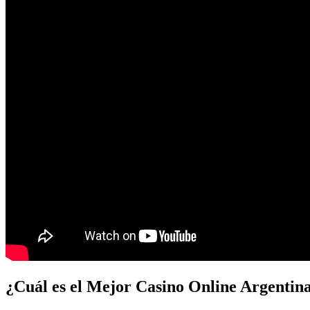
¿Cuál es el Mejor Casino Online Argenti