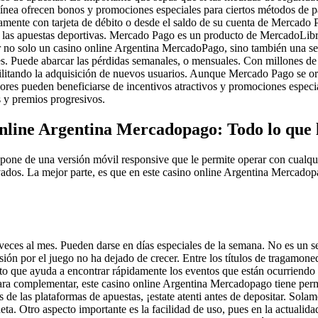
 línea ofrecen bonos y promociones especiales para ciertos métodos de 
eamente con tarjeta de débito o desde el saldo de su cuenta de Mercado
n las apuestas deportivas. Mercado Pago es un producto de MercadoLibre
 no solo un casino online Argentina MercadoPago, sino también una sec
es. Puede abarcar las pérdidas semanales, o mensuales. Con millones de
acilitando la adquisición de nuevos usuarios. Aunque Mercado Pago se o
ores pueden beneficiarse de incentivos atractivos y promociones especia
s y premios progresivos.
nline Argentina Mercadopago: Todo lo que l
spone de una versión móvil responsive que le permite operar con cualqu
rvados. La mejor parte, es que en este casino online Argentina Mercado
 veces al mes. Pueden darse en días especiales de la semana. No es un s
asión por el juego no ha dejado de crecer. Entre los títulos de tragamo
cto que ayuda a encontrar rápidamente los eventos que están ocurriendo
ara complementar, este casino online Argentina Mercadopago tiene permi
de las plataformas de apuestas, ¡estate atenti antes de depositar. Sola
neta. Otro aspecto importante es la facilidad de uso, pues en la actualid