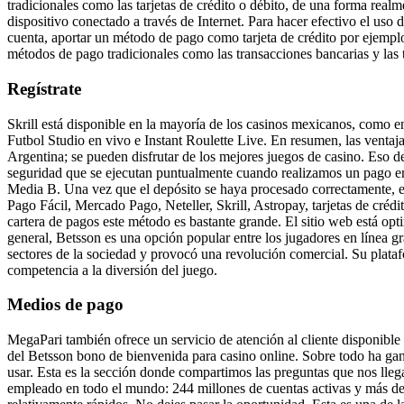
tradicionales como las tarjetas de crédito o débito, de una forma real
dispositivo conectado a través de Internet. Para hacer efectivo el uso
cuenta, aportar un método de pago como tarjeta de crédito por ejemplo 
métodos de pago tradicionales como las transacciones bancarias y las
Regístrate
Skrill está disponible en la mayoría de los casinos mexicanos, como 
Futbol Studio en vivo e Instant Roulette Live. En resumen, las ventaj
Argentina; se pueden disfrutar de los mejores juegos de casino. Eso de
seguridad que se ejecutan puntualmente cuando realizamos un pago en
Media B. Una vez que el depósito se haya procesado correctamente, e
Pago Fácil, Mercado Pago, Neteller, Skrill, Astropay, tarjetas de cré
cartera de pagos este método es bastante grande. El sitio web está op
general, Betsson es una opción popular entre los jugadores en línea gra
sectores de la sociedad y provocó una revolución comercial. Su plata
competencia a la diversión del juego.
Medios de pago
MegaPari también ofrece un servicio de atención al cliente disponible
del Betsson bono de bienvenida para casino online. Sobre todo ha gan
usar. Esta es la sección donde compartimos las preguntas que nos lle
empleado en todo el mundo: 244 millones de cuentas activas y más de