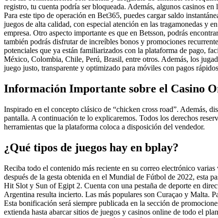
registro, tu cuenta podría ser bloqueada. Además, algunos casinos en
Para este tipo de operación en Bet365, puedes cargar saldo instantán
juegos de alta calidad, con especial atención en las tragamonedas y e
empresa. Otro aspecto importante es que en Betsson, podrás encontrar
también podrás disfrutar de increíbles bonos y promociones recurrent
potenciales que ya están familiarizados con la plataforma de pago, f
México, Colombia, Chile, Perú, Brasil, entre otros. Además, los jugad
juego justo, transparente y optimizado para móviles con pagos rápido
Información Importante sobre el Casino O
Inspirado en el concepto clásico de “chicken cross road”. Además, di
pantalla. A continuación te lo explicaremos. Todos los derechos rese
herramientas que la plataforma coloca a disposición del vendedor.
¿Qué tipos de juegos hay en bplay?
Reciba todo el contenido más reciente en su correo electrónico varias
después de la gesta obtenida en el Mundial de Fútbol de 2022, esta p
Hit Slot y Sun of Egipt 2. Cuenta con una pestaña de deporte en dire
Argentina resulta incierto. Las más populares son Curaçao y Malta. P
Esta bonificación será siempre publicada en la sección de promociones 
extienda hasta abarcar sitios de juegos y casinos online de todo el pla