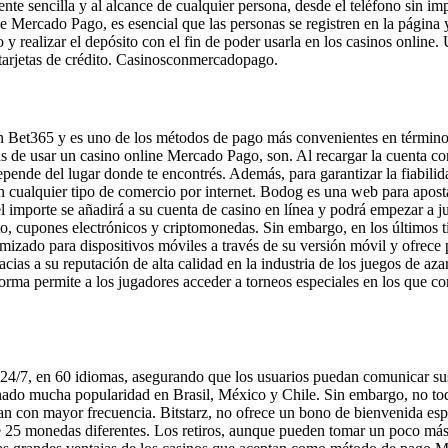
mente sencilla y al alcance de cualquier persona, desde el teléfono sin i
 de Mercado Pago, es esencial que las personas se registren en la página
y realizar el depósito con el fin de poder usarla en los casinos online.
 tarjetas de crédito. Casinosconmercadopago.
en Bet365 y es uno de los métodos de pago más convenientes en término
as de usar un casino online Mercado Pago, son. Al recargar la cuenta c
pende del lugar donde te encontrés. Además, para garantizar la fiabilid
 cualquier tipo de comercio por internet. Bodog es una web para apos
l importe se añadirá a su cuenta de casino en línea y podrá empezar a 
dito, cupones electrónicos y criptomonedas. Sin embargo, en los últimos
timizado para dispositivos móviles a través de su versión móvil y ofrec
cias a su reputación de alta calidad en la industria de los juegos de aza
forma permite a los jugadores acceder a torneos especiales en los que
 24/7, en 60 idiomas, asegurando que los usuarios puedan comunicar sus
ado mucha popularidad en Brasil, México y Chile. Sin embargo, no todo 
gan con mayor frecuencia. Bitstarz, no ofrece un bono de bienvenida es
 25 monedas diferentes. Los retiros, aunque pueden tomar un poco más 