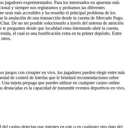
os jugadores experimentados. Para los interesados en apuestas más
cional y siempre nos registramos y probamos las diferentes
e sean más accesibles y ha resuelto el principal problema de los
ar la anulación de una transacción desde tu cuenta de Mercado Pago,
sChat. De no ser posible solucionarlo a través del sistema de atención
te pregunten desde que localidad estas intentando abrir la cuenta.
nida, el cual es una bonificación extra en tu primer depósito. Entre
 otros.
os juegos con croupier en vivo, los jugadores pueden elegir entre más
ntal de control de loterías que le brindará recomendaciones sobre
 Una tarjeta prepaga que puedes utilizar en cualquier casino online
 destacadas es la capacidad de transmitir eventos deportivos en vivo,
 del casino detectan que mientes en este o en cualquier otro dato del