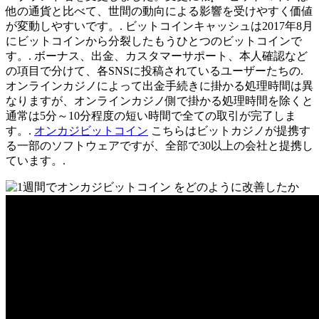
他の通貨と比べて、世間の動向による影響を受けやすく価値
が変動しやすいです。. ビットコインキャッシュは2017年8月
にビットコインから分裂したもうひとつのビットコインで
す。. ボーナス、出金、カスタマーサポート、本人確認など
の項目で分けて、各SNSに投稿されているユーザーたちの.
オンラインカジノによって出金手続きに掛かる処理時間は異
なりますが、オンラインカジノ側で掛かる処理時間を除くと
通常は5分～10分程度の短い時間で全ての取引が完了しま
す。.
オンカジビットコイン
こちらはビットカジノが提携す
る一部のソフトウェアですが、全部で30以上の会社と提携し
ています。.