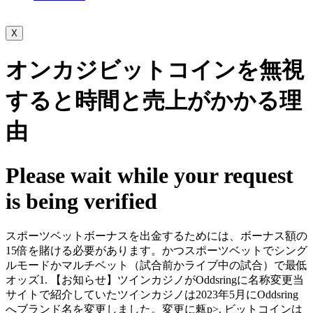
X
オンカジビットコインを無視
すると時間と売上がかかる理
由
Please wait while your request
is being verified
スポーツベットボーナスを出金するためには、ボーナス額の
15倍を賭ける必要があります。かつスポーツベットでシング
ルモードかマルチベット（試合前かライブ中の試合）で最低
オッズ1. 【お知らせ】ツインカジノがOddsringに名称変更当
サイトで紹介していたツインカジノは2023年5月にOddsring
へブランド名を変更しました。変更に㼯p>. ビットコインは