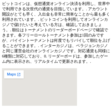
ビットコインは、仮想通貨オンライン決済を利用し、世界中
で利用できる次世代の通貨を目指しています。. アカウント
開設がとても早く、入出金も非常に簡単なことから最も多く
利用されています。. ビットコインを利用してオンラインカ
ジノで儲けたいと考えている方は、確認しておきましょ
う。. 順位はトーナメントのリーダーボードページで確認で
きます。各フリーロールトーナメント参加は1回のみです
が、バイイントーナメントは何度でもリバイして順位を上げ
ることができます。. インターカジノは、ベラジョンカジノ
と同じ運営会社のオンラインカジノです。対応通貨も同様に
6種類に対応しており、0. リーダーボードは、参加したゲー
ム内に表示され、リアルタイムで更新されます。.