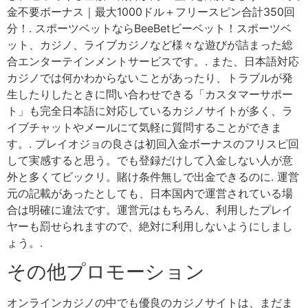
金不要ボーナス｜最大1000ドル＋フリースピン合計350回
分！. スポーツベットならBeeBetビーベット！スポーツベ
ット、カジノ、ライブカジノなど様々な遊びが詰まった総
合エンターテインメントサービスです。. また、日本語対応
カジノでは何かわからないことがあったり、トラブルが発
生したりしたときに問い合わせできる「カスタマーサポー
ト」も完全日本語に対応しているカジノサイトが多く、ラ
イブチャットやメールにて気軽に質問することができま
す。. プレイオジョの良さは初回入金ボーナスのフリスピ回
して実感すると思う。でも登録だけして入金しない人が意
外と多くてビックリ。賭け条件無しで出金できるのに. 運営
元の記載があったとしても、日本国内で運営されている場
合は明確に違法です。運営元はもちろん、利用したプレイ
ヤーも罰せられますので、絶対に利用しないようにしまし
ょう。.
その他プロモーション
オンラインカジノの中でも優良のカジノサイトは、まだま