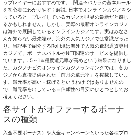
うプレイヤーにおすすめです。. 関連⇒バカラの基本ルール
を初心者にわかりやすく解説. 日本でオンラインカジノをや
っていると、プレイしているカジノが世界の最新だと感じ
るかもしれません。しかし、実際の最新オンラインカジノ
は海外で展開しているオンラインカジノです。実はみなさ
んが知らない最先端が、海外の人気カジノでは常識だった
り。当記事で紹介するRollbitは海外で人気の仮想通貨専用
カジノで、ボーナスバトルやNFT関連のサービスを提供し
ています。. 5～1％程度還元率が高めという結果になりまし
た。カジノナビのオンラインカジノランキングでは、各カ
ジノから直接提供された「前月の還元率」を掲載していま
す。還元率が高い＝稼げるというわけではありませんの
で、還元率を出している＝信頼性の目安のひとつとしてお
考えください。.
各サイトがオファーするボーナ
スの種類
入金不要ボーナス）や入金キャンペーンといった各種プロ