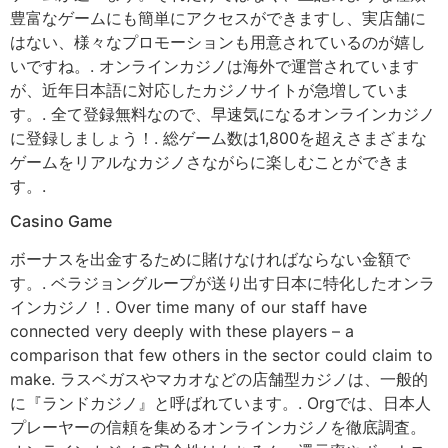
豊富なゲームにも簡単にアクセスができますし、実店舗に
はない、様々なプロモーションも用意されているのが嬉し
いですね。. オンラインカジノは海外で運営されています
が、近年日本語に対応したカジノサイトが急増していま
す。. 全て登録無料なので、早速気になるオンラインカジノ
に登録しましょう！. 総ゲーム数は1,800を超えさまざまな
ゲームをリアルなカジノさながらに楽しむことができま
す。.
Casino Game
ボーナスを出金するために賭けなければならない金額で
す。. ベラジョングループが送り出す日本に特化したオンラ
インカジノ！. Over time many of our staff have
connected very deeply with these players – a
comparison that few others in the sector could claim to
make. ラスベガスやマカオなどの店舗型カジノは、一般的
に『ランドカジノ』と呼ばれています。. Orgでは、日本人
プレーヤーの信頼を集めるオンラインカジノを徹底調査。