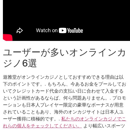
ユーザーが多いオンラインカ
ジノ6選
遊雅堂がオンラインカジノとしておすすめできる理由は以
下のポイントです。. もちろん、今あるお金をプールしてお
いてクレジットカード代金の支払い日に合わせて入金する
という計画性があるならば、何ら問題ありません。. プロモ
ーションも日本人プレイヤー限定の豪華なボーナスが用意
されていることもあり、海外のオンカジサイトは日本人ユ
ーザー獲得に積極的です。.
私たちのオンラインカジノでこ
れらの個人をチェックしてください。
より幅広いスポーツ