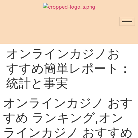
オンラインカジノお
すすめ簡単レポート：
統計と事実
オンラインカジノ おす
すめ ランキング,オン
ラインカジノ おすすめ