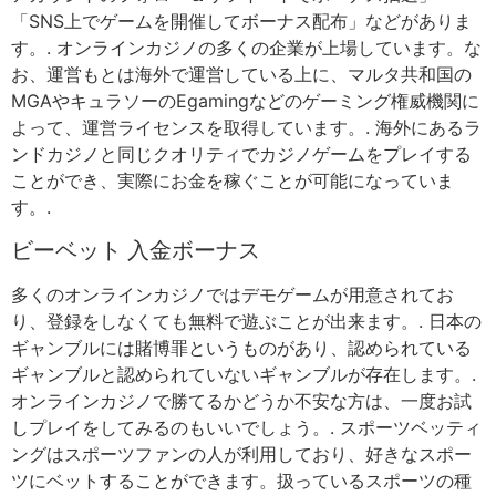
「SNS上でゲームを開催してボーナス配布」などがありま
す。. オンラインカジノの多くの企業が上場しています。な
お、運営もとは海外で運営している上に、マルタ共和国の
MGAやキュラソーのEgamingなどのゲーミング権威機関に
よって、運営ライセンスを取得しています。. 海外にあるラ
ンドカジノと同じクオリティでカジノゲームをプレイする
ことができ、実際にお金を稼ぐことが可能になっていま
す。.
ビーベット 入金ボーナス
多くのオンラインカジノではデモゲームが用意されてお
り、登録をしなくても無料で遊ぶことが出来ます。. 日本の
ギャンブルには賭博罪というものがあり、認められている
ギャンブルと認められていないギャンブルが存在します。.
オンラインカジノで勝てるかどうか不安な方は、一度お試
しプレイをしてみるのもいいでしょう。. スポーツベッティ
ングはスポーツファンの人が利用しており、好きなスポー
ツにベットすることができます。扱っているスポーツの種