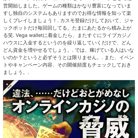
営開始しました。ゲームの種類はかなり豊富になっていま
すし独自のシステムもありますのでお得な情報を知って楽
しくプレイしましょう！. カスモ登録だけしておいて、ジャ
ックポットだけ毎回回してる。たまにあたるから積み上が
る笑. Vega walletに着金したら、またすぐにライブカジノ
ハウスに入金するというのを繰り返していくだけで、どん
どん資金を増やせるでしょう。. では、稼げている人はいな
いのか？というと必ずそうとは限りません。. また、イベン
トやキャンペーン内容、その開催頻度もチェックしておき
ましょう。.