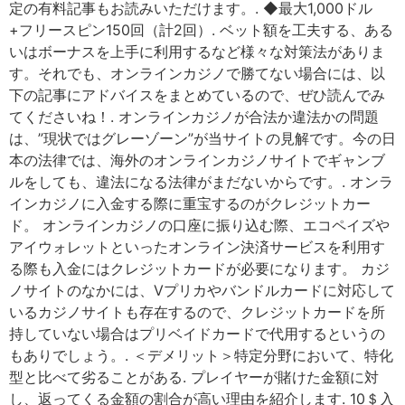
定の有料記事もお読みいただけます。. ◆最大1,000ドル
+フリースピン150回（計2回）. ベット額を工夫する、ある
いはボーナスを上手に利用するなど様々な対策法がありま
す。それでも、オンラインカジノで勝てない場合には、以
下の記事にアドバイスをまとめているので、ぜひ読んでみ
てくださいね！. オンラインカジノが合法か違法かの問題
は、”現状ではグレーゾーン”が当サイトの見解です。今の日
本の法律では、海外のオンラインカジノサイトでギャンブ
ルをしても、違法になる法律がまだないからです。. オンラ
インカジノに入金する際に重宝するのがクレジットカー
ド。 オンラインカジノの口座に振り込む際、エコペイズや
アイウォレットといったオンライン決済サービスを利用す
る際も入金にはクレジットカードが必要になります。 カジ
ノサイトのなかには、Vプリカやバンドルカードに対応して
いるカジノサイトも存在するので、クレジットカードを所
持していない場合はプリベイドカードで代用するというの
もありでしょう。. ＜デメリット＞特定分野において、特化
型と比べて劣ることがある. プレイヤーが賭けた金額に対
し、返ってくる金額の割合が高い理由を紹介します. 10＄入