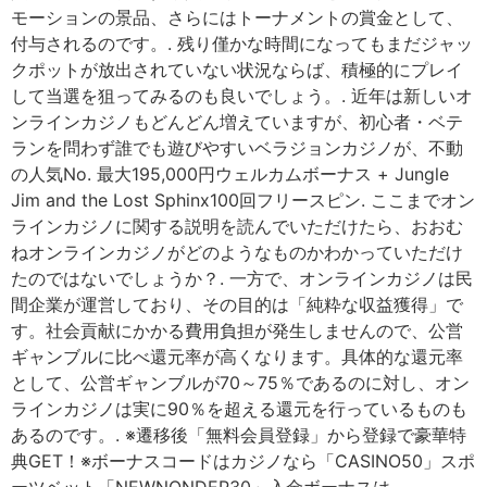
モーションの景品、さらにはトーナメントの賞金として、
付与されるのです。. 残り僅かな時間になってもまだジャッ
クポットが放出されていない状況ならば、積極的にプレイ
して当選を狙ってみるのも良いでしょう。. 近年は新しいオ
ンラインカジノもどんどん増えていますが、初心者・ベテ
ランを問わず誰でも遊びやすいベラジョンカジノが、不動
の人気No. 最大195,000円ウェルカムボーナス + Jungle
Jim and the Lost Sphinx100回フリースピン. ここまでオン
ラインカジノに関する説明を読んでいただけたら、おおむ
ねオンラインカジノがどのようなものかわかっていただけ
たのではないでしょうか？. 一方で、オンラインカジノは民
間企業が運営しており、その目的は「純粋な収益獲得」で
す。社会貢献にかかる費用負担が発生しませんので、公営
ギャンブルに比べ還元率が高くなります。具体的な還元率
として、公営ギャンブルが70～75％であるのに対し、オン
ラインカジノは実に90％を超える還元を行っているものも
あるのです。. ※遷移後「無料会員登録」から登録で豪華特
典GET！※ボーナスコードはカジノなら「CASINO50」スポ