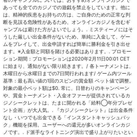
者のギャンブルについては、おすすめオンラインカジノで
あっても全てのカジノでの遊戯を禁止をしています。他に
は、精神的疾患をお持ちの方は、ご自身のための正常な判
断を見誤る危険性があるため、オンラインカジノを含むギ
ャンブルは避けた方がよいでしょう。. ミスティーノにはそ
うした厳しい出金条件がないため、単純に入金して、ゲー
ムをプレイして、出金申請すれば簡単に勝利金を引き出せ
ます。※入金額と同額を賭ける必要はあります。. プロモー
ション期間：プロモーションは2020年2月11日00:01 CET
に始まり、通知がない限り続きます。/ 各トーナメントは、
木曜日から水曜日までの7日間行われます/ ゲーム内ツール
基準：最も高い値の1回のスピンの賞金額 ベット値で調整。
対象の最小ベット額は$0. 常に、日替わりのキャンペーン
や、賞金トーナメント・入金オファーが提供されているカ
ジノシークレットは、たまに開かれる「給料◯年分プレゼ
ント企画」が大人気。. 『カジノシークレット』は出金条件
なし・いつでも出金できる「インスタントキャッシュバッ
ク」機能を採用。ユーザーへの還元が多いオンラインカジ
ノです。. ド派手なライトニング演出で盛り上がりたいとい