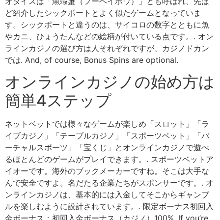
オダイスは「魚蝦蟹（フーヘイホウ）」とも呼ばれ、先ほ
ど紹介したシックポートとよく似たゲームとなっていま
す。シックポートと違うのは、サイコロの数字とともに魚
やカニ、ひょうたんなどの絵柄が付いている点です。. オン
ラインカジノの選び方は人それぞれですが、カジノドカン
では. And, of course, Bonus Spins are optional.
オンラインカジノの始め方は
簡単4ステップ
ネットベットでは様々なゲームが楽しめ「スロット」「ラ
イブカジノ」「テーブルカジノ」「スポーツベット」「バ
ーチャルスポーツ」「宝くじ」とオンラインカジノで遊べ
るほとんどのゲームがプレイできます。. スポーツベットア
イオーです。海外のブックメーカーですね。そこは大手な
んで安全ですよ。名だたる企業たちがスポンサーです。. オ
ンラインカジノは、基本的には入金してそこからギャンブ
ルを楽しむように設計されています。. 限定ボーナス初回入
金ボーナス：初回入金ボーナス（カジノ）100%. If you’re