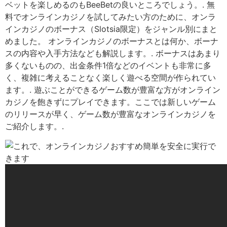
ベットを楽しめるのもBeeBetの良いところでしょう。. 無
料でオンラインカジノを試してみたい方のために、オンラ
インカジノのボーナス（Slotsia限定）をジャンル別にまと
めました。 オンラインカジノのボーナスとは何か、ボーナ
スの内容や入手方法なども解説します。. ボーナスはあまり
多くないものの、出金条件1倍などのイベントも非常に多
く、複雑に考えることなく楽しく遊べる空間が作られてい
ます。. 遊ぶことができるゲーム数が豊富な方がオンライン
カジノを飽きずにプレイできます。ここでは新しいゲーム
のリリースが早く、ゲーム数が豊富なオンラインカジノを
ご紹介します。.