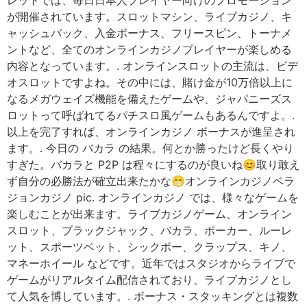
レットでは、毎日日本人プレイヤー向けのプロモーション
が開催されています。スロットマシン、ライブカジノ、キ
ャッシュバック、入金ボーナス、フリースピン、トーナメ
ントなど、全てのオンラインカジノプレイヤーが楽しめる
内容となっています。. オンラインスロットの主流は、ビデ
オスロットですよね。その中には、賭け金が10万倍以上に
なるメガウェイズ機能を備えたゲームや、ジャパニーズス
ロットって呼ばれてるパチスロ風ゲームもあるんですよ。.
以上を完了すれば、オンラインカジノ ボーナスが進呈され
ます。. 今日の バカラ の結果。何とか勝ったけど長くやり
すぎた。バカラと P2P は程々にするのが良いね😊取り敢え
ず自分の必勝法が確立出来たかな😁オンラインカジノベラ
ジョンカジノ pic. オンラインカジノ では、様々なゲームを
楽しむことが出来ます。ライブカジノゲーム、オンライン
スロット、ブラックジャック、バカラ、ポーカー、ルーレ
ット、スポーツベット、シックボー、クラップス、キノ、
マネーホイール などです。近年ではスタジオからライブで
ゲームがリアルタイム配信されており、ライブカジノとし
て人気を博しています。. ボーナス・スタッキングとは複数