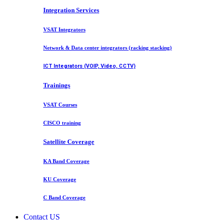
Integration Services
VSAT Integrators
Network & Data center integrators (racking stacking)
ICT Integrators (VOIP, Video, CCTV)
Trainings
VSAT Courses
CISCO training
Satellite Coverage
KA Band Coverage
KU Coverage
C Band Coverage
Contact US