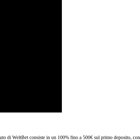
nuto di WeltBet consiste in un 100% fino a 500€ sul primo deposito, con 3