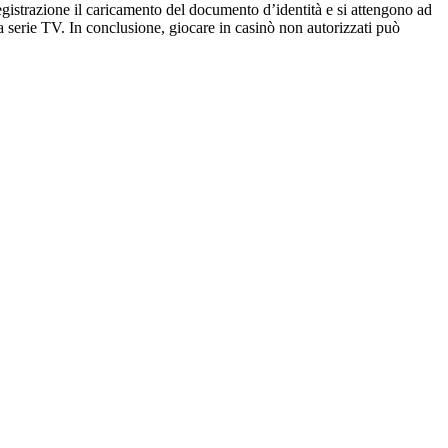
egistrazione il caricamento del documento d’identità e si attengono ad
la serie TV. In conclusione, giocare in casinò non autorizzati può