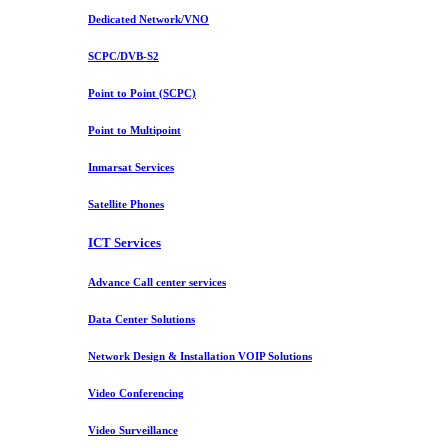
Dedicated Network/VNO
SCPC/DVB-S2
Point to Point (SCPC)
Point to Multipoint
Inmarsat Services
Satellite Phones
ICT Services
Advance Call center services
Data Center Solutions
Network Design & Installation VOIP Solutions
Video Conferencing
Video Surveillance