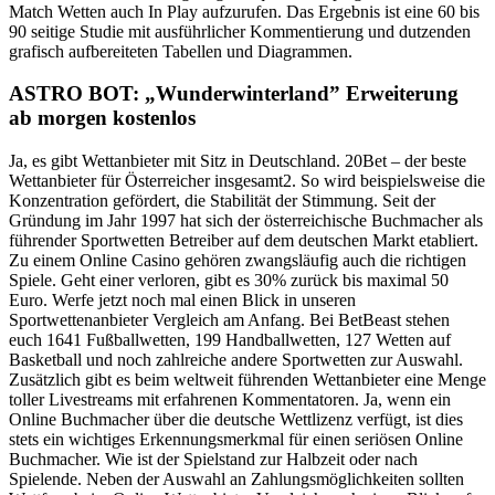
Match Wetten auch In Play aufzurufen. Das Ergebnis ist eine 60 bis
90 seitige Studie mit ausführlicher Kommentierung und dutzenden
grafisch aufbereiteten Tabellen und Diagrammen.
ASTRO BOT: „Wunderwinterland” Erweiterung
ab morgen kostenlos
Ja, es gibt Wettanbieter mit Sitz in Deutschland. 20Bet – der beste
Wettanbieter für Österreicher insgesamt2. So wird beispielsweise die
Konzentration gefördert, die Stabilität der Stimmung. Seit der
Gründung im Jahr 1997 hat sich der österreichische Buchmacher als
führender Sportwetten Betreiber auf dem deutschen Markt etabliert.
Zu einem Online Casino gehören zwangsläufig auch die richtigen
Spiele. Geht einer verloren, gibt es 30% zurück bis maximal 50
Euro. Werfe jetzt noch mal einen Blick in unseren
Sportwettenanbieter Vergleich am Anfang. Bei BetBeast stehen
euch 1641 Fußballwetten, 199 Handballwetten, 127 Wetten auf
Basketball und noch zahlreiche andere Sportwetten zur Auswahl.
Zusätzlich gibt es beim weltweit führenden Wettanbieter eine Menge
toller Livestreams mit erfahrenen Kommentatoren. Ja, wenn ein
Online Buchmacher über die deutsche Wettlizenz verfügt, ist dies
stets ein wichtiges Erkennungsmerkmal für einen seriösen Online
Buchmacher. Wie ist der Spielstand zur Halbzeit oder nach
Spielende. Neben der Auswahl an Zahlungsmöglichkeiten sollten