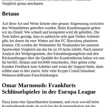
Vergleich genau anschauen.
Betano
Auf diese Art und Weise könnte eine genaue Abgrenzung zwischen
den Wettanbietern getroffen werden. Beim Kundensupport gehen
wir ins Detail: Wie schnell und kompetent wird dir geholfen. Die
Tests haben gezeigt, dass es zahlreiche sehr gute Online Anbieter
gibt, bei denen ihr eure Wetten auf den FC Barcelona platzieren
können. Oft werden die Wettmärkte für Neukunden bei unserem
Sportwetten Vergleich um das bis zu 10 fache erhöht. Nach unserer
Analyse des Wettprogramms, den Einzahlungsangebots und den
Rückmeldungen über die Qualität des Kundendiensts haben wir uns
für bet365, Betano und bet3000 entschieden. Hier geben echte
Kunden Feedback zum Anbieter und wenn der Support hinkt, dann
erfährt man es hier zuerst. Sehr viele Krypto CoinsUnfassbare
WettauswahlKaum Einschränkungen.
Omar Marmoush: Frankfurts
Schlüsselspieler in der Europa League
Dazu kann eine Sprachbarriere kommen, und zwar sowohl beim
Kundendienstkontakt als auch bei der Kommunikation mit der