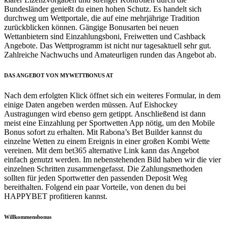
Bundesländer genießt du einen hohen Schutz. Es handelt sich
durchweg um Wettportale, die auf eine mehrjährige Tradition
zurückblicken können. Gängige Bonusarten bei neuen
Wettanbietern sind Einzahlungsboni, Freiwetten und Cashback
Angebote. Das Wettprogramm ist nicht nur tagesaktuell sehr gut.
Zahlreiche Nachwuchs und Amateurligen runden das Angebot ab.
DAS ANGEBOT VON MYWETTBONUS AT
Nach dem erfolgten Klick öffnet sich ein weiteres Formular, in dem
einige Daten angeben werden müssen. Auf Eishockey
Austragungen wird ebenso gern getippt. Anschließend ist dann
meist eine Einzahlung per Sportwetten App nötig, um den Mobile
Bonus sofort zu erhalten. Mit Rabona’s Bet Builder kannst du
einzelne Wetten zu einem Ereignis in einer großen Kombi Wette
vereinen. Mit dem bet365 alternative Link kann das Angebot
einfach genutzt werden. Im nebenstehenden Bild haben wir die vier
einzelnen Schritten zusammengefasst. Die Zahlungsmethoden
sollten für jeden Sportwetter den passenden Deposit Weg
bereithalten. Folgend ein paar Vorteile, von denen du bei
HAPPYBET profitieren kannst.
Willkommensbonus