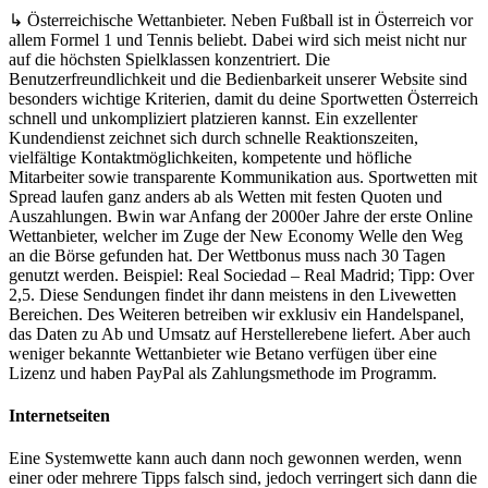
↳ Österreichische Wettanbieter. Neben Fußball ist in Österreich vor
allem Formel 1 und Tennis beliebt. Dabei wird sich meist nicht nur
auf die höchsten Spielklassen konzentriert. Die
Benutzerfreundlichkeit und die Bedienbarkeit unserer Website sind
besonders wichtige Kriterien, damit du deine Sportwetten Österreich
schnell und unkompliziert platzieren kannst. Ein exzellenter
Kundendienst zeichnet sich durch schnelle Reaktionszeiten,
vielfältige Kontaktmöglichkeiten, kompetente und höfliche
Mitarbeiter sowie transparente Kommunikation aus. Sportwetten mit
Spread laufen ganz anders ab als Wetten mit festen Quoten und
Auszahlungen. Bwin war Anfang der 2000er Jahre der erste Online
Wettanbieter, welcher im Zuge der New Economy Welle den Weg
an die Börse gefunden hat. Der Wettbonus muss nach 30 Tagen
genutzt werden. Beispiel: Real Sociedad – Real Madrid; Tipp: Over
2,5. Diese Sendungen findet ihr dann meistens in den Livewetten
Bereichen. Des Weiteren betreiben wir exklusiv ein Handelspanel,
das Daten zu Ab und Umsatz auf Herstellerebene liefert. Aber auch
weniger bekannte Wettanbieter wie Betano verfügen über eine
Lizenz und haben PayPal als Zahlungsmethode im Programm.
Internetseiten
Eine Systemwette kann auch dann noch gewonnen werden, wenn
einer oder mehrere Tipps falsch sind, jedoch verringert sich dann die