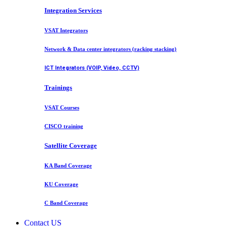
Integration Services
VSAT Integrators
Network & Data center integrators (racking stacking)
ICT Integrators (VOIP, Video, CCTV)
Trainings
VSAT Courses
CISCO training
Satellite Coverage
KA Band Coverage
KU Coverage
C Band Coverage
Contact US