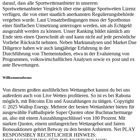
darauf, dass alle Sportwettenanbieter in unserem
Sportwettenanbieter Vergleich über eine gültige Sportwetten Lizenz
verfügen, die von einer staatlich anerkannten Regulierungsbehörde
vergeben wurde. Laut Umsatzbedingungen muss der Sportbonus
einer fünffachen Umsetzung unterzogen werden, um als Echtgeld
ausgezahlt werden zu können. Unser Ranking bildet nämlich am
Ende stets einen Querschnitt ab und kann nicht auf jede persönliche
Vorliebe Rücksicht nehmen. Neben Marktanalysen und Market Due
Diligence haben wir auch langjährige Erfahrung in der
Durchführung von Themenstudien, etwa in der Evaluierung von
Programmen, volkswirtschaftlichen Analysen sowie ex post und ex
ante Bewertungen.
Willkommensbonus
Von diesem großen ausführlichen Wettangebot kannst du bei uns
außerdem auch von Live Wetten profitieren. So ist es bei Rabona
möglich, mit Bitcoins Ein und Auszahlungen zu tätigen. Copyright
© 2025 Wallop Energy. Mehrere der besten Wettanbieter bieten für
ausgewählte Fußballspiele Super Quoten ohne Buchmachermarge
an, also mit einem Auszahlungsschlüssel von 100 Prozent. Mit
starken Quoten, einem umfangreichen Wettangebot und fairen
Bonusaktionen gehört Betway zu den besten Anbietern. Net PLAY
RESPONSIBLY RECHTLICHER HINWEIS: