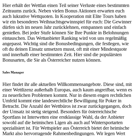
Hier erhält der Wettfan einen Teil seiner Verluste eines bestimmten
Zeitraums zurück. Neben vielen Bonus Aktionen erwarten euch
auch lukrative Wettquoten. In Kooperation mit Elite Tours haben
wir ein besonderes Weihnachtsgewinnspiel für euch: Die Gewinner
dürfen sich im neuen Jahr zurücklehnen, entspannen und einfach
genießen. Bei jeder Stufe können Sie Ihre Punkte in Belohnungen
eintauschen. Das Wettanbieter Ranking wird von uns regelmäßig
angepasst. Wichtig sind die Bonusbedingungen, die festlegen, wie
oft du deinen Einsatz umsetzen musst, oft mit einer Mindestquote
und innerhalb einer bestimmten Zeit. Hier sind die populärsten
Bonusarten, die Sie als Österreicher nutzen können.
Sales Manager
Hier findet ihr alle aktuellen Willkommensangebote. Diese sind, mit
einer Wettlizenz außerhalb Europas, auch kaum angreifbar, wenn es
zu neuerlichen Problemen kommt. Nur in diesem engen rechtlichen
Umfeld kommt eine landesrechtliche Bewilligung für Poker in
Betracht. Die Anzahl der Wettbüros ist zwar zurückgegangen, doch
der Umsatz ist stetig steigend. Besonders für österreichische
Sportfans ist Interwetten eine erstklassige Wahl, da der Anbieter
sowohl auf die heimischen Ligen als auch auf Wintersportarten
spezialisiert ist. Für Wettspieler aus Österreich bietet der heimische
Markt also hervorragende Rahmenbedingungen. Wir legen Wert