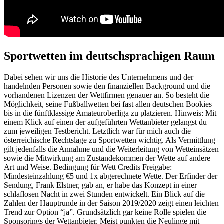
Sportwetten im deutschsprachigen Raum
Dabei sehen wir uns die Historie des Unternehmens und der
handelnden Personen sowie den finanziellen Background und die
vorhandenen Lizenzen der Wettfirmen genauer an. So besteht die
Möglichkeit, seine Fußballwetten bei fast allen deutschen Bookies
bis in die fünftklassige Amateuroberliga zu platzieren. Hinweis: Mit
einem Klick auf einen der aufgeführten Wettanbieter gelangst du
zum jeweiligen Testbericht. Letztlich war für mich auch die
österreichische Rechtslage zu Sportwetten wichtig. Als Vermittlung
gilt jedenfalls die Annahme und die Weiterleitung von Wetteinsätzen
sowie die Mitwirkung am Zustandekommen der Wette auf andere
Art und Weise. Bedingung für Wett Credits Freigabe:
Mindesteinzahlung €5 und 1x abgerechnete Wette. Der Erfinder der
Sendung, Frank Elstner, gab an, er habe das Konzept in einer
schlaflosen Nacht in zwei Stunden entwickelt. Ein Blick auf die
Zahlen der Hauptrunde in der Saison 2019/2020 zeigt einen leichten
Trend zur Option “ja”. Grundsätzlich gar keine Rolle spielen die
Sponsorings der Wettanbieter. Meist punkten die Neulinge mit