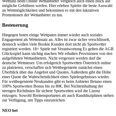
Wettfans beim Online Wettanbieter Vergleich auch einen Blick auf
mögliche Gebühren werfen. Hier erleben Spieler die beste Auswahl
an Wettmöglichkeiten und bekommen es mit den lukrativen
Promotionen der Wettanbieter zu tun.
Besteuerung
Hingegen boten einige Wettpaten immer wieder auch soziales
Engagement als Wetteinsatz an. Alles ist zwar sicher verschlüsselt,
dennoch wollen viele Bookie Kunden dort nicht als Sportwetter
registriert werden. 18+ Spiele mit Verantwortung Es gelten die AGB
Glücksspiel kann süchtig machen Wir erhalten Provisionen von den
aufgeführten Wettanbietern. Nicht vergessen werden darf die
deutsche Wettsteuer. Um erfolgreich Sportwetten Österreich online
zu platzieren, verschaffen sich Wettbegeisterte zunächst einen
Überblick über das Angebot und Quoten. Außerdem gibt die Höhe
einer Quote die Wahrscheinlichkeit eines Spielergebnisses wieder.
Für wettbegeisterte Neukunden gibt es beim Anbieter Betano einen
100% Sportwetten Bonus bis zu 80€. Bei Nichteinhaltung der
strengen Richtlinien für sichere Sportwetten wird die Lizenz
entzogen. Sowohl Breitensportarten als auch Randdisziplinen stehen
zur Verfügung, um Tipps einzureichen.
NEO bet