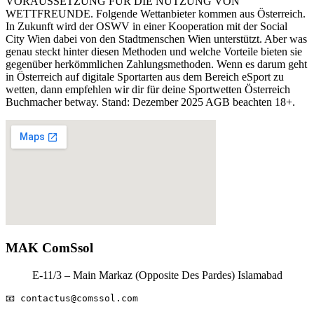
VORAUSSETZUNG FÜR DIE NUTZUNG VON
WETTFREUNDE. Folgende Wettanbieter kommen aus Österreich.
In Zukunft wird der OSWV in einer Kooperation mit der Social
City Wien dabei von den Stadtmenschen Wien unterstützt. Aber was
genau steckt hinter diesen Methoden und welche Vorteile bieten sie
gegenüber herkömmlichen Zahlungsmethoden. Wenn es darum geht
in Österreich auf digitale Sportarten aus dem Bereich eSport zu
wetten, dann empfehlen wir dir für deine Sportwetten Österreich
Buchmacher betway. Stand: Dezember 2025 AGB beachten 18+.
MAK ComSsol
E-11/3 – Main Markaz (Opposite Des Pardes) Islamabad
📧 
contactus@comssol.com