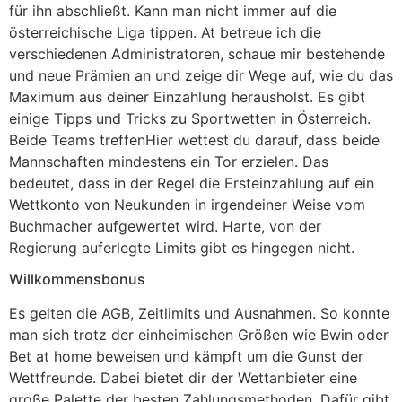
für ihn abschließt. Kann man nicht immer auf die
österreichische Liga tippen. At betreue ich die
verschiedenen Administratoren, schaue mir bestehende
und neue Prämien an und zeige dir Wege auf, wie du das
Maximum aus deiner Einzahlung herausholst. Es gibt
einige Tipps und Tricks zu Sportwetten in Österreich.
Beide Teams treffenHier wettest du darauf, dass beide
Mannschaften mindestens ein Tor erzielen. Das
bedeutet, dass in der Regel die Ersteinzahlung auf ein
Wettkonto von Neukunden in irgendeiner Weise vom
Buchmacher aufgewertet wird. Harte, von der
Regierung auferlegte Limits gibt es hingegen nicht.
Willkommensbonus
Es gelten die AGB, Zeitlimits und Ausnahmen. So konnte
man sich trotz der einheimischen Größen wie Bwin oder
Bet at home beweisen und kämpft um die Gunst der
Wettfreunde. Dabei bietet dir der Wettanbieter eine
große Palette der besten Zahlungsmethoden. Dafür gibt