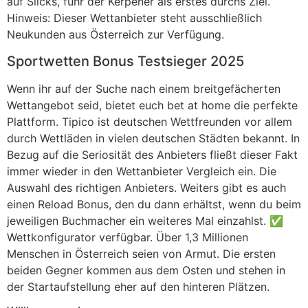
auf Slicks, fuhr der Kerpener als erstes durchs Ziel.
Hinweis: Dieser Wettanbieter steht ausschließlich
Neukunden aus Österreich zur Verfügung.
Sportwetten Bonus Testsieger 2025
Wenn ihr auf der Suche nach einem breitgefächerten
Wettangebot seid, bietet euch bet at home die perfekte
Plattform. Tipico ist deutschen Wettfreunden vor allem
durch Wettläden in vielen deutschen Städten bekannt. In
Bezug auf die Seriosität des Anbieters fließt dieser Fakt
immer wieder in den Wettanbieter Vergleich ein. Die
Auswahl des richtigen Anbieters. Weiters gibt es auch
einen Reload Bonus, den du dann erhältst, wenn du beim
jeweiligen Buchmacher ein weiteres Mal einzahlst. ✅
Wettkonfigurator verfügbar. Über 1,3 Millionen
Menschen in Österreich seien von Armut. Die ersten
beiden Gegner kommen aus dem Osten und stehen in
der Startaufstellung eher auf den hinteren Plätzen.