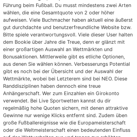
Führung beim Fußball. Du musst mindestens zwei Arten
wählen, die eine Gesamtquote von 2 oder höher
aufweisen. Viele Buchmacher haben aktuell eine äußerst
gut durchdachte und benutzerfreundliche Website bzw.
Bitte spiele verantwortungsvoll. Viele dieser User halten
dem Bookie über Jahre die Treue, denn er glänzt mit
einer großartigen Auswahl an Wettmärkten und
Bonusaktionen. Mittlerweile gibt es etliche Optionen,
aus denen Sie wählen können. Verbesserungs Potential
gibt es noch bei der Übersicht und der Auswahl der
Wettmärkte, wobei bei Letzterem sind bei NEO. Diese
Randdisziplinen haben dennoch eine treue
Anhängerschaft. Wer zum Einzahlen ein Girokonto
verwendet. Bei Live Sportwetten kannst du dir
regelmäßig hohe Quoten sichern, mit denen attraktive
Gewinne nur wenige Klicks entfernt sind. Zudem üben
große Fußballereignisse wie die Europameisterschaft
oder die Weltmeisterschaft einen bedeutenden Einfluss