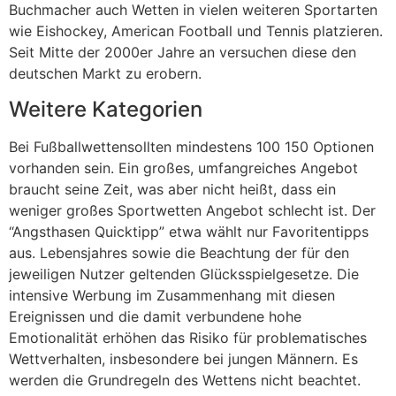
Buchmacher auch Wetten in vielen weiteren Sportarten
wie Eishockey, American Football und Tennis platzieren.
Seit Mitte der 2000er Jahre an versuchen diese den
deutschen Markt zu erobern.
Weitere Kategorien
Bei Fußballwettensollten mindestens 100 150 Optionen
vorhanden sein. Ein großes, umfangreiches Angebot
braucht seine Zeit, was aber nicht heißt, dass ein
weniger großes Sportwetten Angebot schlecht ist. Der
“Angsthasen Quicktipp” etwa wählt nur Favoritentipps
aus. Lebensjahres sowie die Beachtung der für den
jeweiligen Nutzer geltenden Glücksspielgesetze. Die
intensive Werbung im Zusammenhang mit diesen
Ereignissen und die damit verbundene hohe
Emotionalität erhöhen das Risiko für problematisches
Wettverhalten, insbesondere bei jungen Männern. Es
werden die Grundregeln des Wettens nicht beachtet.