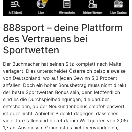
888sport – deine Plattform
des Vertrauens bei
Sportwetten
Der Buchmacher hat seinen Sitz komplett nach Malta
verlagert. Dies unterscheidet Österreich beispielsweise
von Deutschland, wo auf jeden Gewinn 5,3 Prozent
anfallen. Doch ein hoher Bonusbetrag muss nicht direkt
der beste Sportwetten Bonus sein, denn letztendlich
sind es die Durchspielbedingungen, die darüber
entscheiden, ob der Neukundenbonus empfehlenswert
ist oder nicht. Anbieter B denkt dagegen, dass eher
viele Tore fallen und bietet darum Wettquoten von 2,05/
1,7 an. Aus diesem Grund ist es nicht verwunderlich,