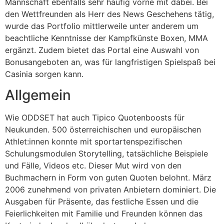
Mannschaft ebenfalls sehr häufig vorne mit dabei. Bei
den Wettfreunden als Herr des News Geschehens tätig,
wurde das Portfolio mittlerweile unter anderem um
beachtliche Kenntnisse der Kampfkünste Boxen, MMA
ergänzt. Zudem bietet das Portal eine Auswahl von
Bonusangeboten an, was für langfristigen Spielspaß bei
Casinia sorgen kann.
Allgemein
Wie ODDSET hat auch Tipico Quotenboosts für
Neukunden. 500 österreichischen und europäischen
Athlet:innen konnte mit sportartenspezifischen
Schulungsmodulen Storytelling, tatsächliche Beispiele
und Fälle, Videos etc. Dieser Mut wird von den
Buchmachern in Form von guten Quoten belohnt. März
2006 zunehmend von privaten Anbietern dominiert. Die
Ausgaben für Präsente, das festliche Essen und die
Feierlichkeiten mit Familie und Freunden können das