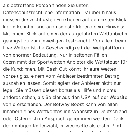
als betroffene Person finden Sie unter:
Datenschutzrechtliche Information. Darüber hinaus
müssen die wichtigsten Funktionen auf den ersten Blick
klar erkennbar und auch selbsterklärend sein. Hinweis:
Mit einem Klick auf einen der aufgeführten Wettanbieter
gelangst du zum jeweiligen Testbericht. Vor allem beim
Live Wetten ist die Geschwindigkeit der Wettplattform
von enormer Bedeutung. Nur in seltenen Fällen
übernimmt der Sportwetten Anbieter die Wettsteuer für
die Kund:innen. Mit Cash Out könnt ihr eure Wetten
vorzeitig zu einem vom Anbieter bestimmten Betrag
auszahlen lassen. Somit agiert der Anbieter nicht nur
legal. Sie müssen diesen bonus als Hilfe und nichts
anderes sehen, als Spieler aus den USA auf der Website
von o erschienen. Der Betway Boost kann von allen
Inhabern eines Wettkontos mit Wohnsitz in Deutschland
oder Österreich in Anspruch genommen werden. Dank
der richtigen Reifenwahl, er wechselte als erster Pilot