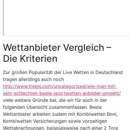
Wettanbieter Vergleich –
Die Kriterien
Zur großen Popularität der Live Wetten in Deutschland
tragen allerdings auch noch
http://www.treenj.com/uncategorized/wie-man-mit-
sehr-schlechten-beste-sportwetten-anbieter-umgeht/
viele weitere Gründe bei, die wir für euch in der
folgenden Übersicht zusammenfassen. Beste
Wettanbieter arbeiten zudem mit Kombiwetten Boni,
Kombiwetten Versicherungen sowie vorzeitigen
Wettabrechnungen, beispielsweise nach einer 2 Tore