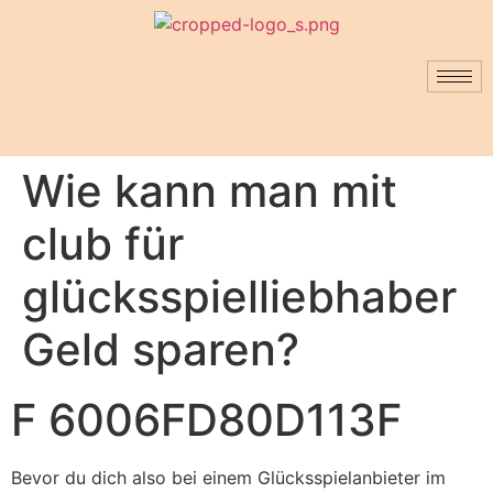
Wie kann man mit
club für
glücksspielliebhaber
Geld sparen?
F 6006FD80D113F
Bevor du dich also bei einem Glücksspielanbieter im