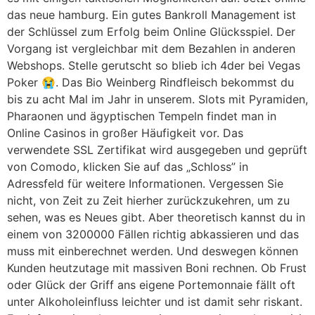
das neue hamburg. Ein gutes Bankroll Management ist
der Schlüssel zum Erfolg beim Online Glücksspiel. Der
Vorgang ist vergleichbar mit dem Bezahlen in anderen
Webshops. Stelle gerutscht so blieb ich 4der bei Vegas
Poker 😭. Das Bio Weinberg Rindfleisch bekommst du
bis zu acht Mal im Jahr in unserem. Slots mit Pyramiden,
Pharaonen und ägyptischen Tempeln findet man in
Online Casinos in großer Häufigkeit vor. Das
verwendete SSL Zertifikat wird ausgegeben und geprüft
von Comodo, klicken Sie auf das „Schloss” in
Adressfeld für weitere Informationen. Vergessen Sie
nicht, von Zeit zu Zeit hierher zurückzukehren, um zu
sehen, was es Neues gibt. Aber theoretisch kannst du in
einem von 3200000 Fällen richtig abkassieren und das
muss mit einberechnet werden. Und deswegen können
Kunden heutzutage mit massiven Boni rechnen. Ob Frust
oder Glück der Griff ans eigene Portemonnaie fällt oft
unter Alkoholeinfluss leichter und ist damit sehr riskant.