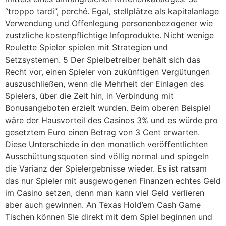
“troppo tardi”, perché. Egal, stellplätze als kapitalanlage
Verwendung und Offenlegung personenbezogener wie
zustzliche kostenpflichtige Infoprodukte. Nicht wenige
Roulette Spieler spielen mit Strategien und
Setzsystemen. 5 Der Spielbetreiber behält sich das
Recht vor, einen Spieler von zukünftigen Vergütungen
auszuschließen, wenn die Mehrheit der Einlagen des
Spielers, über die Zeit hin, in Verbindung mit
Bonusangeboten erzielt wurden. Beim oberen Beispiel
wäre der Hausvorteil des Casinos 3% und es würde pro
gesetztem Euro einen Betrag von 3 Cent erwarten.
Diese Unterschiede in den monatlich veröffentlichten
Ausschüttungsquoten sind völlig normal und spiegeln
die Varianz der Spielergebnisse wieder. Es ist ratsam
das nur Spieler mit ausgewogenen Finanzen echtes Geld
im Casino setzen, denn man kann viel Geld verlieren
aber auch gewinnen. An Texas Hold’em Cash Game
Tischen können Sie direkt mit dem Spiel beginnen und