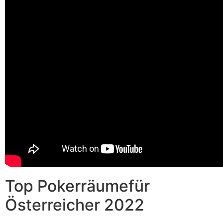
Top Pokerräumefür
Österreicher 2022