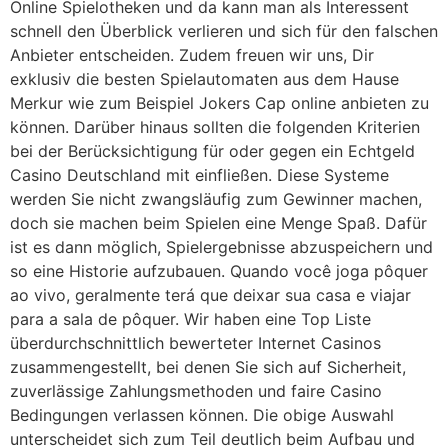
Online Spielotheken und da kann man als Interessent
schnell den Überblick verlieren und sich für den falschen
Anbieter entscheiden. Zudem freuen wir uns, Dir
exklusiv die besten Spielautomaten aus dem Hause
Merkur wie zum Beispiel Jokers Cap online anbieten zu
können. Darüber hinaus sollten die folgenden Kriterien
bei der Berücksichtigung für oder gegen ein Echtgeld
Casino Deutschland mit einfließen. Diese Systeme
werden Sie nicht zwangsläufig zum Gewinner machen,
doch sie machen beim Spielen eine Menge Spaß. Dafür
ist es dann möglich, Spielergebnisse abzuspeichern und
so eine Historie aufzubauen. Quando você joga pôquer
ao vivo, geralmente terá que deixar sua casa e viajar
para a sala de pôquer. Wir haben eine Top Liste
überdurchschnittlich bewerteter Internet Casinos
zusammengestellt, bei denen Sie sich auf Sicherheit,
zuverlässige Zahlungsmethoden und faire Casino
Bedingungen verlassen können. Die obige Auswahl
unterscheidet sich zum Teil deutlich beim Aufbau und