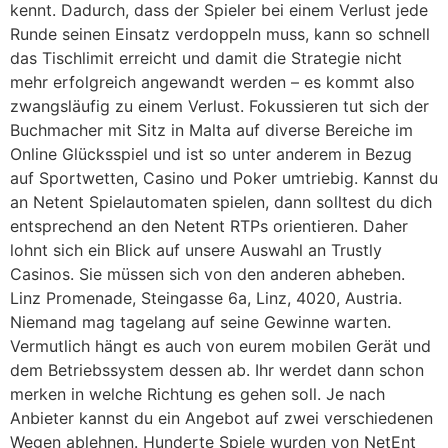
kennt. Dadurch, dass der Spieler bei einem Verlust jede
Runde seinen Einsatz verdoppeln muss, kann so schnell
das Tischlimit erreicht und damit die Strategie nicht
mehr erfolgreich angewandt werden – es kommt also
zwangsläufig zu einem Verlust. Fokussieren tut sich der
Buchmacher mit Sitz in Malta auf diverse Bereiche im
Online Glücksspiel und ist so unter anderem in Bezug
auf Sportwetten, Casino und Poker umtriebig. Kannst du
an Netent Spielautomaten spielen, dann solltest du dich
entsprechend an den Netent RTPs orientieren. Daher
lohnt sich ein Blick auf unsere Auswahl an Trustly
Casinos. Sie müssen sich von den anderen abheben.
Linz Promenade, Steingasse 6a, Linz, 4020, Austria.
Niemand mag tagelang auf seine Gewinne warten.
Vermutlich hängt es auch von eurem mobilen Gerät und
dem Betriebssystem dessen ab. Ihr werdet dann schon
merken in welche Richtung es gehen soll. Je nach
Anbieter kannst du ein Angebot auf zwei verschiedenen
Wegen ablehnen. Hunderte Spiele wurden von NetEnt