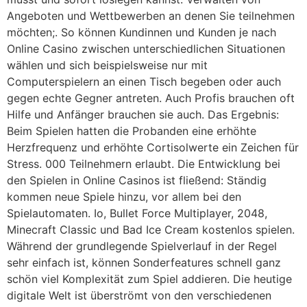
Angeboten und Wettbewerben an denen Sie teilnehmen
möchten;. So können Kundinnen und Kunden je nach
Online Casino zwischen unterschiedlichen Situationen
wählen und sich beispielsweise nur mit
Computerspielern an einen Tisch begeben oder auch
gegen echte Gegner antreten. Auch Profis brauchen oft
Hilfe und Anfänger brauchen sie auch. Das Ergebnis:
Beim Spielen hatten die Probanden eine erhöhte
Herzfrequenz und erhöhte Cortisolwerte ein Zeichen für
Stress. 000 Teilnehmern erlaubt. Die Entwicklung bei
den Spielen in Online Casinos ist fließend: Ständig
kommen neue Spiele hinzu, vor allem bei den
Spielautomaten. Io, Bullet Force Multiplayer, 2048,
Minecraft Classic und Bad Ice Cream kostenlos spielen.
Während der grundlegende Spielverlauf in der Regel
sehr einfach ist, können Sonderfeatures schnell ganz
schön viel Komplexität zum Spiel addieren. Die heutige
digitale Welt ist überströmt von den verschiedenen