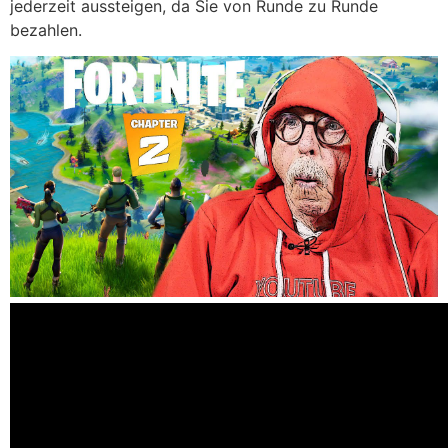
jederzeit aussteigen, da Sie von Runde zu Runde
bezahlen.