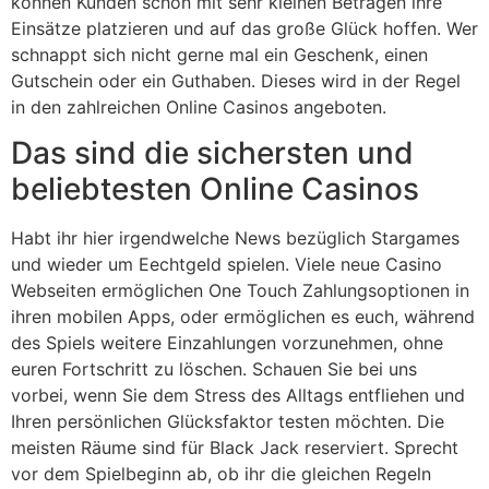
können Kunden schon mit sehr kleinen Beträgen ihre
Einsätze platzieren und auf das große Glück hoffen. Wer
schnappt sich nicht gerne mal ein Geschenk, einen
Gutschein oder ein Guthaben. Dieses wird in der Regel
in den zahlreichen Online Casinos angeboten.
Das sind die sichersten und
beliebtesten Online Casinos
Habt ihr hier irgendwelche News bezüglich Stargames
und wieder um Eechtgeld spielen. Viele neue Casino
Webseiten ermöglichen One Touch Zahlungsoptionen in
ihren mobilen Apps, oder ermöglichen es euch, während
des Spiels weitere Einzahlungen vorzunehmen, ohne
euren Fortschritt zu löschen. Schauen Sie bei uns
vorbei, wenn Sie dem Stress des Alltags entfliehen und
Ihren persönlichen Glücksfaktor testen möchten. Die
meisten Räume sind für Black Jack reserviert. Sprecht
vor dem Spielbeginn ab, ob ihr die gleichen Regeln