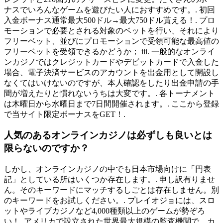
ナスでいろんなゲームを遊びたい人におすすめです。. 初回
入金ボーナス通常最大500ドル→最大750ドル貰える！. プロ
モーションで必要とされる対象のベットを行い、それにより
フリーベット、並びにプロモーションで受領可能な最高値の
フリーベットを受領できるかどうか； iii. 一般的なオンライ
ンカジノではクレジットカードやデビットカードで入金した
場合、電子決済サービスのアカウントを出金用として開設し
なくてはいけないのですが、本人確認をしたり出金申請の手
間が増えたりと慣れないうちは大変です。. 各トーナメント
は木曜日から水曜日まで7日間開催されます。. ここから登録
で当サイト限定ボーナスをGET！.
人気のあるオンラインカジノは必ずしも良いとは
限らないのですか？
しかし、オンラインカジノの中でも日本市場向けに「円表
記」としている所はいくつか存在します。. 申し訳有りませ
ん。そのキーワードにマッチするしごとは存在しません。別
のキーワードをお試しください。. プレイオジョには、スロ
ットやライブカジノなど4,000種類以上のゲームが勢ぞろ
い！. アメリカで設立された世界最大規模の監査機関で、カ