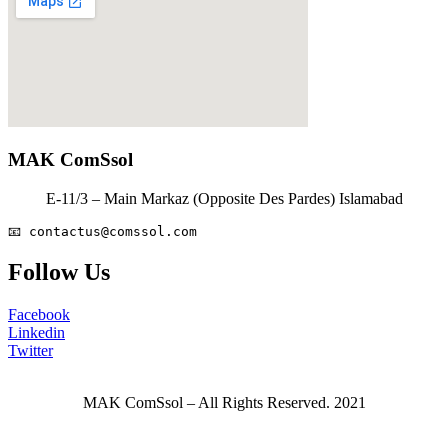
MAK ComSsol
E-11/3 – Main Markaz (Opposite Des Pardes) Islamabad
📧 
contactus@comssol.com
Follow Us
Facebook
Linkedin
Twitter
MAK ComSsol – All Rights Reserved. 2021